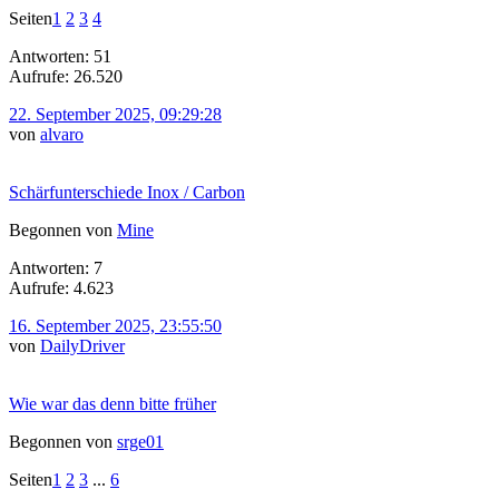
Seiten
1
2
3
4
Antworten: 51
Aufrufe: 26.520
22. September 2025, 09:29:28
von
alvaro
Schärfunterschiede Inox / Carbon
Begonnen von
Mine
Antworten: 7
Aufrufe: 4.623
16. September 2025, 23:55:50
von
DailyDriver
Wie war das denn bitte früher
Begonnen von
srge01
Seiten
1
2
3
...
6