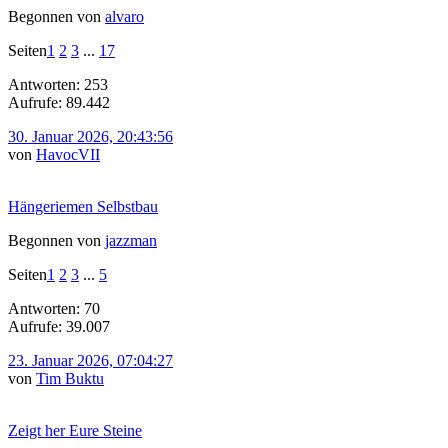
Begonnen von
alvaro
Seiten
1
2
3
...
17
Antworten: 253
Aufrufe: 89.442
30. Januar 2026, 20:43:56
von
HavocVII
Hängeriemen Selbstbau
Begonnen von
jazzman
Seiten
1
2
3
...
5
Antworten: 70
Aufrufe: 39.007
23. Januar 2026, 07:04:27
von
Tim Buktu
Zeigt her Eure Steine