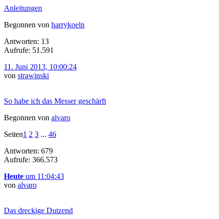
Anleitungen
Begonnen von
harrykoeln
Antworten: 13
Aufrufe: 51.591
11. Juni 2013, 10:00:24
von
strawinski
So habe ich das Messer geschärft
Begonnen von
alvaro
Seiten
1
2
3
...
46
Antworten: 679
Aufrufe: 366.573
Heute
um 11:04:43
von
alvaro
Das dreckige Dutzend