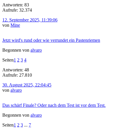
Antworten: 83
Aufrufe: 32.374
12. September 2025, 11:39:06
von
Mine
Jetzt wird's rund oder wie verrundet ein Pastenriemen
Begonnen von
alvaro
Seiten
1
2
3
4
Antworten: 48
Aufrufe: 27.810
30. August 2025, 22:04:45
von
alvaro
Das schärf Finale? Oder nach dem Test ist vor dem Test.
Begonnen von
alvaro
Seiten
1
2
3
...
7