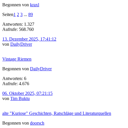
Begonnen von
kraxl
Seiten
1
2
3
...
89
Antworten: 1.327
Aufrufe: 568.760
13. Dezember 2025, 17:41:12
von
DailyDriver
Vintage Riemen
Begonnen von
DailyDriver
Antworten: 6
Aufrufe: 4.676
06. Oktober 2025, 07:21:15
von
Tim Buktu
alte "Kuriose" Geschichten, Ratschläge und Literaturquellen
Begonnen von
doorsch