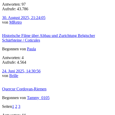
Antworten: 97
Aufrufe: 43.786
30. August 2025, 21:24:05
von
MRetro
Historische Filme über Abbau und Zurichtung Belgischer
Schärfsteine / Coticules
Begonnen von
Paula
Antworten: 4
Aufrufe: 4.564
24. Juni 2025, 14:30:56
von
Brille
Quercur Cordovan-Riemen
Begonnen von
Tammy_0105
Seiten
1
2
3