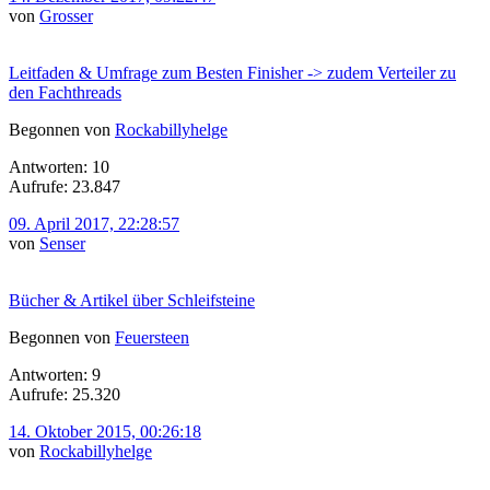
von
Grosser
Leitfaden & Umfrage zum Besten Finisher -> zudem Verteiler zu
den Fachthreads
Begonnen von
Rockabillyhelge
Antworten: 10
Aufrufe: 23.847
09. April 2017, 22:28:57
von
Senser
Bücher & Artikel über Schleifsteine
Begonnen von
Feuersteen
Antworten: 9
Aufrufe: 25.320
14. Oktober 2015, 00:26:18
von
Rockabillyhelge