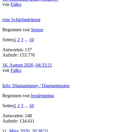
von
Falko
eine Schärfanleitung
Begonnen von
Senser
Seiten
1
2
3
...
10
Antworten: 137
Aufrufe: 153.776
16. August 2020, 04:33:21
von
Falko
Info: Diamantspray / Diamantpasten
Begonnen von
lesslemming
Seiten
1
2
3
...
10
Antworten: 148
Aufrufe: 134.611
11. März 2020, 20:38:51