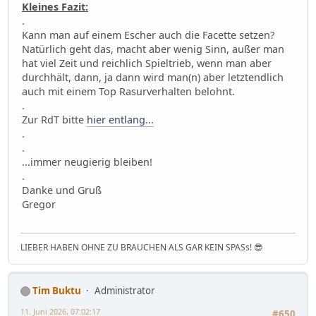
Kleines Fazit:
.
Kann man auf einem Escher auch die Facette setzen?
Natürlich geht das, macht aber wenig Sinn, außer man
hat viel Zeit und reichlich Spieltrieb, wenn man aber
durchhält, dann, ja dann wird man(n) aber letztendlich
auch mit einem Top Rasurverhalten belohnt.
.
Zur RdT bitte
hier entlang...
.
.
...immer neugierig bleiben!
.
Danke und Gruß
Gregor
LIEBER HABEN OHNE ZU BRAUCHEN ALS GAR KEIN SPASs! 😎
Tim Buktu
Administrator
11. Juni 2026, 07:02:17
#650