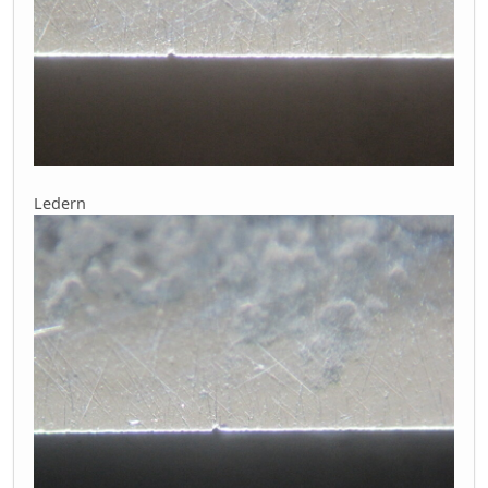
Ledern