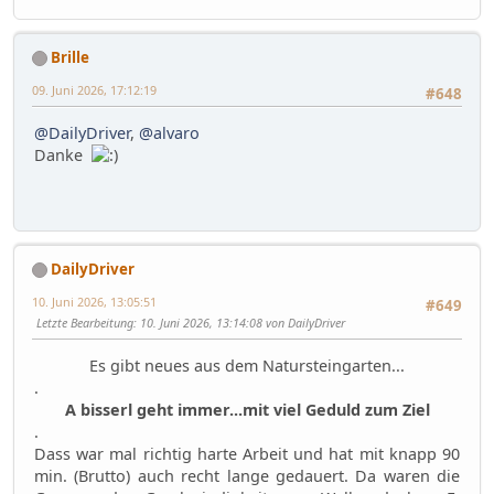
Brille
09. Juni 2026, 17:12:19
#648
@DailyDriver
,
@alvaro
Danke
DailyDriver
10. Juni 2026, 13:05:51
#649
Letzte Bearbeitung
: 10. Juni 2026, 13:14:08 von DailyDriver
Es gibt neues aus dem Natursteingarten...
.
A bisserl geht immer...mit viel Geduld zum Ziel
.
Dass war mal richtig harte Arbeit und hat mit knapp 90
min. (Brutto) auch recht lange gedauert. Da waren die