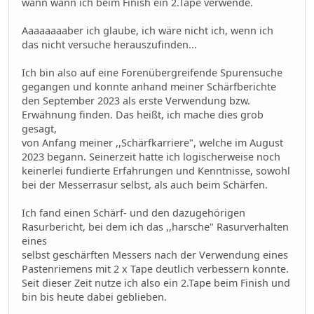
wann wann ich beim Finish ein 2.Tape verwende.
Aaaaaaaaber ich glaube, ich wäre nicht ich, wenn ich
das nicht versuche herauszufinden...
Ich bin also auf eine Forenübergreifende Spurensuche
gegangen und konnte anhand meiner Schärfberichte
den September 2023 als erste Verwendung bzw.
Erwähnung finden. Das heißt, ich mache dies grob
gesagt,
von Anfang meiner ,,Schärfkarriere", welche im August
2023 begann. Seinerzeit hatte ich logischerweise noch
keinerlei fundierte Erfahrungen und Kenntnisse, sowohl
bei der Messerrasur selbst, als auch beim Schärfen.
Ich fand einen Schärf- und den dazugehörigen
Rasurbericht, bei dem ich das ,,harsche" Rasurverhalten
eines
selbst geschärften Messers nach der Verwendung eines
Pastenriemens mit 2 x Tape deutlich verbessern konnte.
Seit dieser Zeit nutze ich also ein 2.Tape beim Finish und
bin bis heute dabei geblieben.