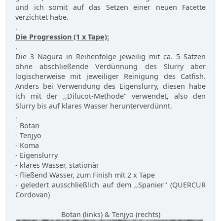
und ich somit auf das Setzen einer neuen Facette
verzichtet habe.
.
Die Progression (1 x Tape):
.
Die 3 Nagura in Reihenfolge jeweilig mit ca. 5 Sätzen
ohne abschließende Verdünnung des Slurry aber
logischerweise mit jeweiliger Reinigung des Catfish.
Anders bei Verwendung des Eigenslurry, diesen habe
ich mit der ,,Dilucot-Methode" verwendet, also den
Slurry bis auf klares Wasser herunterverdünnt.
.
- Botan
- Tenjyo
- Koma
- Eigenslurry
- klares Wasser, stationär
- fließend Wasser, zum Finish mit 2 x Tape
- geledert ausschließlich auf dem ,,Spanier" (QUERCUR
Cordovan)
Botan (links) & Tenjyo (rechts)