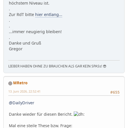
höchstem Niveau ist.
.
Zur RdT bitte
hier entlang...
.
.
...immer neugierig bleiben!
.
Danke und Gruß
Gregor
LIEBER HABEN OHNE ZU BRAUCHEN ALS GAR KEIN SPASs! 😎
MRetro
13. Juni 2026, 22:52:41
#655
@DailyDriver
Danke wieder für diesen Bericht.
Mal eine steile These bzw. Frage: