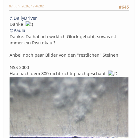
07. Juni 2026, 17:46:02
#645
@DailyDriver
Danke
@Paula
Danke. Da hab ich wirklich Glück gehabt, sowas ist
immer ein Risikokauf!
Anbei noch paar Bilder von den "restlichen" Steinen
NSS 3000
Hab nach dem 800 nicht richtig nachgeschaut