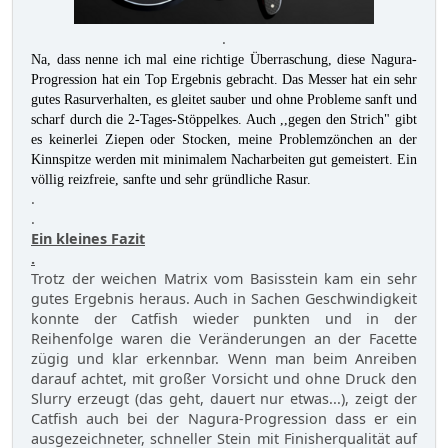
.
Na, dass nenne ich mal eine richtige Überraschung, diese Nagura-
Progression hat ein Top Ergebnis gebracht. Das Messer hat ein sehr
gutes Rasurverhalten, es gleitet sauber und ohne Probleme sanft und
scharf durch die 2-Tages-Stöppelkes. Auch ,,gegen den Strich" gibt
es keinerlei Ziepen oder Stocken, meine Problemzönchen an der
Kinnspitze werden mit minimalem Nacharbeiten gut gemeistert. Ein
völlig reizfreie, sanfte und sehr gründliche Rasur.
.
.
Ein kleines Fazit
.
Trotz der weichen Matrix vom Basisstein kam ein sehr
gutes Ergebnis heraus. Auch in Sachen Geschwindigkeit
konnte der Catfish wieder punkten und in der
Reihenfolge waren die Veränderungen an der Facette
zügig und klar erkennbar. Wenn man beim Anreiben
darauf achtet, mit großer Vorsicht und ohne Druck den
Slurry erzeugt (das geht, dauert nur etwas...), zeigt der
Catfish auch bei der Nagura-Progression dass er ein
ausgezeichneter, schneller Stein mit Finisherqualität auf