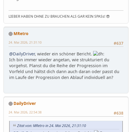
LIEBER HABEN OHNE ZU BRAUCHEN ALS GAR KEIN SPASs! 😎
MRetro
24. Mai 2026, 21:31:10
#637
@DailyDriver
, wieder ein schöner Bericht.
Ich bin immer wieder angetan, wie strukturiert du
vorgehst. Planst du die Reihe der Progression im
Vorfeld und hältst dich dann auch daran oder passt du
im Laufe der Progression den Ablauf individuell an?
DailyDriver
24. Mai 2026, 22:54:38
#638
Zitat von: MRetro in 24. Mai 2026, 21:31:10