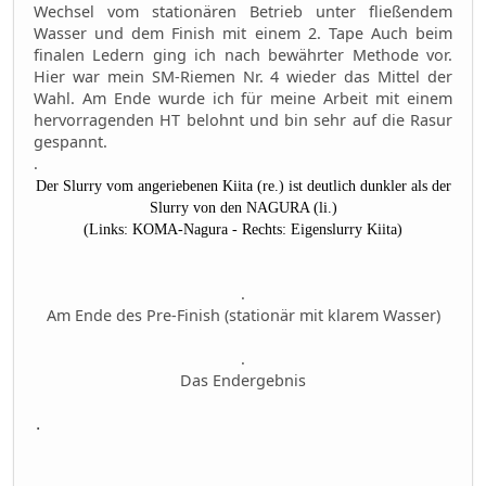
Wechsel vom stationären Betrieb unter fließendem
Wasser und dem Finish mit einem 2. Tape Auch beim
finalen Ledern ging ich nach bewährter Methode vor.
Hier war mein SM-Riemen Nr. 4 wieder das Mittel der
Wahl. Am Ende wurde ich für meine Arbeit mit einem
hervorragenden HT belohnt und bin sehr auf die Rasur
gespannt.
.
Der Slurry vom angeriebenen Kiita (re.) ist deutlich dunkler als der
Slurry von den NAGURA (li.)
(Links: KOMA-Nagura - Rechts: Eigenslurry Kiita)
.
Am Ende des Pre-Finish (stationär mit klarem Wasser)
.
Das Endergebnis
.