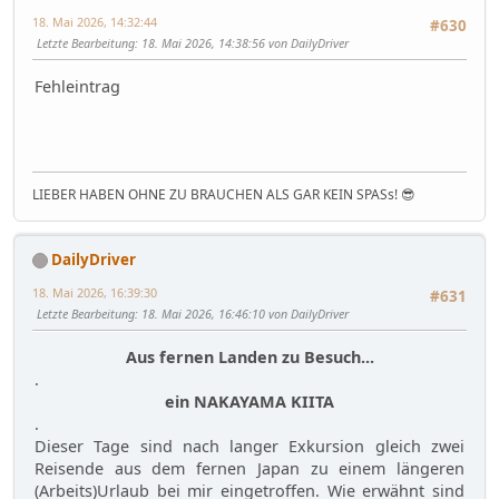
18. Mai 2026, 14:32:44
#630
Letzte Bearbeitung
: 18. Mai 2026, 14:38:56 von DailyDriver
Fehleintrag
LIEBER HABEN OHNE ZU BRAUCHEN ALS GAR KEIN SPASs! 😎
DailyDriver
18. Mai 2026, 16:39:30
#631
Letzte Bearbeitung
: 18. Mai 2026, 16:46:10 von DailyDriver
Aus fernen Landen zu Besuch...
.
ein NAKAYAMA KIITA
.
Dieser Tage sind nach langer Exkursion gleich zwei
Reisende aus dem fernen Japan zu einem längeren
(Arbeits)Urlaub bei mir eingetroffen. Wie erwähnt sind