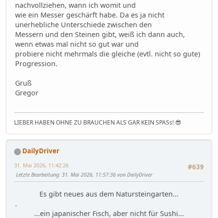
nachvollziehen, wann ich womit und
wie ein Messer geschärft habe. Da es ja nicht
unerhebliche Unterschiede zwischen den
Messern und den Steinen gibt, weiß ich dann auch,
wenn etwas mal nicht so gut war und
probiere nicht mehrmals die gleiche (evtl. nicht so gute)
Progression.
Gruß
Gregor
LIEBER HABEN OHNE ZU BRAUCHEN ALS GAR KEIN SPASs! 😎
DailyDriver
31. Mai 2026, 11:42:26
#639
Letzte Bearbeitung
: 31. Mai 2026, 11:57:36 von DailyDriver
Es gibt neues aus dem Natursteingarten...
.
...ein japanischer Fisch, aber nicht für Sushi...