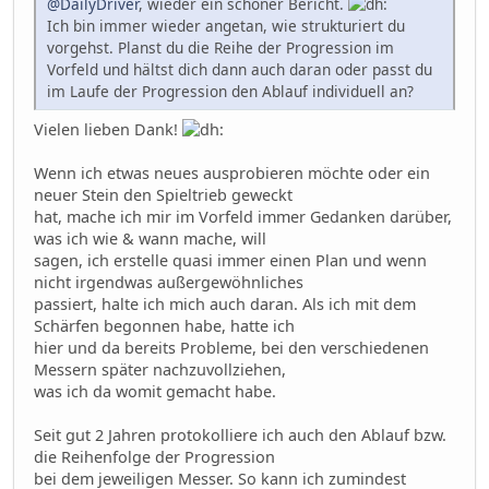
@DailyDriver
, wieder ein schöner Bericht.
Ich bin immer wieder angetan, wie strukturiert du
vorgehst. Planst du die Reihe der Progression im
Vorfeld und hältst dich dann auch daran oder passt du
im Laufe der Progression den Ablauf individuell an?
Vielen lieben Dank!
Wenn ich etwas neues ausprobieren möchte oder ein
neuer Stein den Spieltrieb geweckt
hat, mache ich mir im Vorfeld immer Gedanken darüber,
was ich wie & wann mache, will
sagen, ich erstelle quasi immer einen Plan und wenn
nicht irgendwas außergewöhnliches
passiert, halte ich mich auch daran. Als ich mit dem
Schärfen begonnen habe, hatte ich
hier und da bereits Probleme, bei den verschiedenen
Messern später nachzuvollziehen,
was ich da womit gemacht habe.
Seit gut 2 Jahren protokolliere ich auch den Ablauf bzw.
die Reihenfolge der Progression
bei dem jeweiligen Messer. So kann ich zumindest