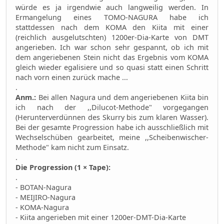
würde es ja irgendwie auch langweilig werden. In
Ermangelung eines TOMO-NAGURA habe ich
stattdessen nach dem KOMA den Kiita mit einer
(reichlich ausgelutschten) 1200er-Dia-Karte von DMT
angerieben. Ich war schon sehr gespannt, ob ich mit
dem angeriebenen Stein nicht das Ergebnis vom KOMA
gleich wieder egalisiere und so quasi statt einen Schritt
nach vorn einen zurück mache ...
.
Anm.:
Bei allen Nagura und dem angeriebenen Kiita bin
ich nach der ,,Dilucot-Methode" vorgegangen
(Herunterverdünnen des Skurry bis zum klaren Wasser).
Bei der gesamte Progression habe ich ausschließlich mit
Wechselschüben gearbeitet, meine ,,Scheibenwischer-
Methode" kam nicht zum Einsatz.
.
Die Progression (1 × Tape):
.
- BOTAN-Nagura
- MEIJIRO-Nagura
- KOMA-Nagura
- Kiita angerieben mit einer 1200er-DMT-Dia-Karte