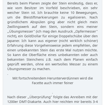
Bereits beim Planen zeigte der Stein eindeutig, dass er,
wie vom Besitzer im Vorfeld beschrieben, ein sehr
weicher Stein ist. Ich brauchte keine 10 Bewegungen,
um die Bleistiftmarkierungen zu egalisieren. Nach
gründlichem Abspülen ging aber nicht gleich mein
Zwillingswerk auf den Stein, sondern eins meiner
,,Übungsmesser" (ich mag den Ausdruck ,,Opfermesser"
nicht), ein GoldDollar für einige Doppelschübe über den
Japaner. Ich kann aus eigener (nicht wirklich schöner)
Erfahrung diese Vorgehensweise jedem empfehlen, der
einen unbekannten Stein das erste Mal nutzen möchte.
So kann die Oberfläche eines unbekannten oder auch
bekannten Steinchens z.B. nach dem Planen einfach
geprüft werden, ohne ein wertvolles Messer zu einem
Übungsmesser zu machen.
.
Mit fortschreitendem Herunterverdünnen wird die
Facette auch immer feiner
.
Nach dieser ,,Überprüfung" folgte das Anreiben mit der
1200er DMT-Diakarte. Auch hier reichten mir bereits 3-4