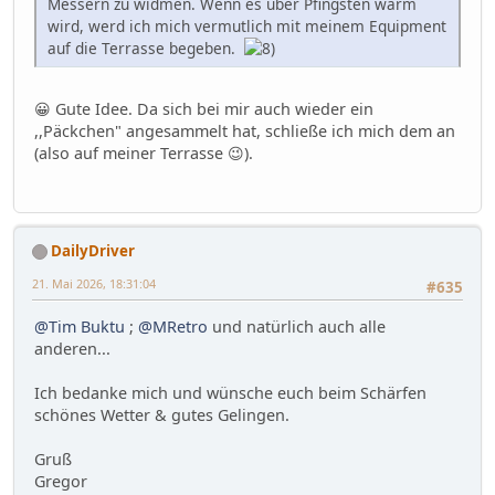
Messern zu widmen. Wenn es über Pfingsten warm
wird, werd ich mich vermutlich mit meinem Equipment
auf die Terrasse begeben.
😀 Gute Idee. Da sich bei mir auch wieder ein
,,Päckchen" angesammelt hat, schließe ich mich dem an
(also auf meiner Terrasse 😉).
DailyDriver
21. Mai 2026, 18:31:04
#635
@Tim Buktu
;
@MRetro
und natürlich auch alle
anderen...
Ich bedanke mich und wünsche euch beim Schärfen
schönes Wetter & gutes Gelingen.
Gruß
Gregor