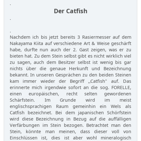
.
Der Catfish
.
.
Nachdem ich bis jetzt bereits 3 Rasiermesser auf dem
Nakayama Kiita auf verschiedene Art & Weise geschärft
habe, durfte nun auch der 2. Gast zeigen, was er zu
bieten hat. Zu dem Stein selbst gibt es nicht wirklich viel
zu sagen, auch dem Besitzer selbst ist wenig bis gar
nichts über die genaue Herkunft und Bezeichnung
bekannt. In unseren Gesprächen zu den beiden Steinen
kam immer wieder der Begriff ,,Catfish" auf. Das
erinnerte mich irgendwie sofort an die sog. FORELLE,
einen europäischen, recht selten gewordenen
Schärfstein. Im Grunde wird im meist
englischsprachigen Raum gemeinhin ein Wels als
Catfish bezeichnet. Bei dem japanischen Schörfstein
wird diese Bezeichnung in Bezug auf die auffälligen
Verfärbungen im Stein bezogen. Betrachtet man den
Stein, könnte man meinen, dass dieser voll von
Einschlüssen ist, dies ist aber wohl mineralogisch