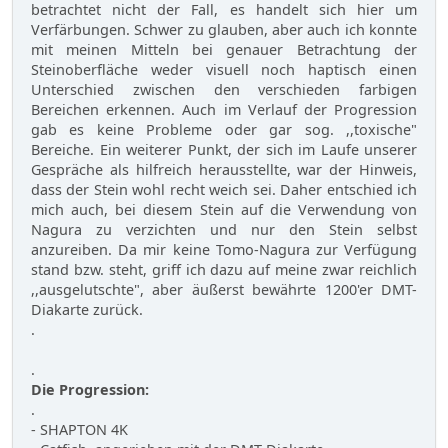
betrachtet nicht der Fall, es handelt sich hier um
Verfärbungen. Schwer zu glauben, aber auch ich konnte
mit meinen Mitteln bei genauer Betrachtung der
Steinoberfläche weder visuell noch haptisch einen
Unterschied zwischen den verschieden farbigen
Bereichen erkennen. Auch im Verlauf der Progression
gab es keine Probleme oder gar sog. ,,toxische"
Bereiche. Ein weiterer Punkt, der sich im Laufe unserer
Gespräche als hilfreich herausstellte, war der Hinweis,
dass der Stein wohl recht weich sei. Daher entschied ich
mich auch, bei diesem Stein auf die Verwendung von
Nagura zu verzichten und nur den Stein selbst
anzureiben. Da mir keine Tomo-Nagura zur Verfügung
stand bzw. steht, griff ich dazu auf meine zwar reichlich
,,ausgelutschte", aber äußerst bewährte 1200'er DMT-
Diakarte zurück.
.
.
Die Progression:
.
- SHAPTON 4K