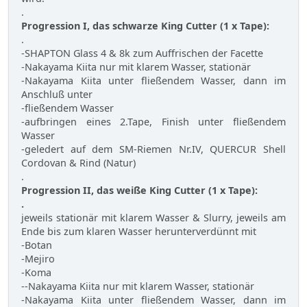
.
Progression I, das schwarze King Cutter (1 x Tape):
.
-SHAPTON Glass 4 & 8k zum Auffrischen der Facette
-Nakayama Kiita nur mit klarem Wasser, stationär
-Nakayama Kiita unter fließendem Wasser, dann im
Anschluß unter
-fließendem Wasser
-aufbringen eines 2.Tape, Finish unter fließendem
Wasser
-geledert auf dem SM-Riemen Nr.IV, QUERCUR Shell
Cordovan & Rind (Natur)
.
Progression II, das weiße King Cutter (1 x Tape):
.
jeweils stationär mit klarem Wasser & Slurry, jeweils am
Ende bis zum klaren Wasser herunterverdünnt mit
-Botan
-Mejiro
-Koma
--Nakayama Kiita nur mit klarem Wasser, stationär
-Nakayama Kiita unter fließendem Wasser, dann im