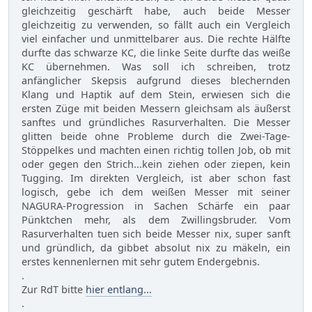
gleichzeitig geschärft habe, auch beide Messer
gleichzeitig zu verwenden, so fällt auch ein Vergleich
viel einfacher und unmittelbarer aus. Die rechte Hälfte
durfte das schwarze KC, die linke Seite durfte das weiße
KC übernehmen. Was soll ich schreiben, trotz
anfänglicher Skepsis aufgrund dieses blechernden
Klang und Haptik auf dem Stein, erwiesen sich die
ersten Züge mit beiden Messern gleichsam als äußerst
sanftes und gründliches Rasurverhalten. Die Messer
glitten beide ohne Probleme durch die Zwei-Tage-
Stöppelkes und machten einen richtig tollen Job, ob mit
oder gegen den Strich...kein ziehen oder ziepen, kein
Tugging. Im direkten Vergleich, ist aber schon fast
logisch, gebe ich dem weißen Messer mit seiner
NAGURA-Progression in Sachen Schärfe ein paar
Pünktchen mehr, als dem Zwillingsbruder. Vom
Rasurverhalten tuen sich beide Messer nix, super sanft
und gründlich, da gibbet absolut nix zu mäkeln, ein
erstes kennenlernen mit sehr gutem Endergebnis.
.
Zur RdT bitte
hier entlang...
.