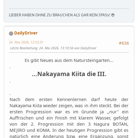
LIEBER HABEN OHNE ZU BRAUCHEN ALS GAR KEIN SPASs! 😎
DailyDriver
24. Mai 2026, 12:53:31
#636
Letzte Bearbeitung
: 24. Mai 2026, 13:10:56 von DailyDriver
Es gibt Neues aus dem Natursteingarten...
.
...Nakayama Kiita die III.
.
.
Nach dem ersten Kennenlernen darf heute der
Nakayama Kiita wieder zeigen, was in ihm steckt. Bei der
ersten Progression war es im Grunde ja ,,nur" ein
Auffrischen und ein Finish mit klarem Wasser, gefolgt
von der 2. Progression mit den 3 Nagura BOTAN,
MEJIRO und KOMA. In der heutigen Progression gibt es
natürlich eine Änderung bzw. eine Ergänzung, sonst