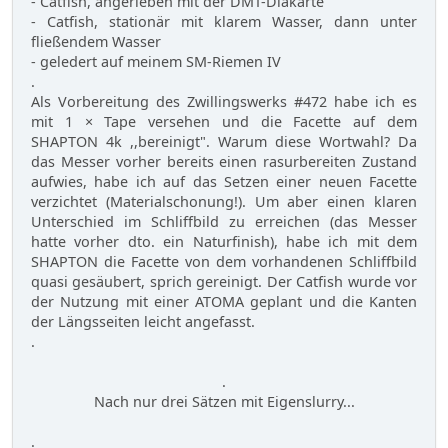
- Catfish, angerieben mit der DMT-Diakarte
- Catfish, stationär mit klarem Wasser, dann unter
fließendem Wasser
- geledert auf meinem SM-Riemen IV
.
Als Vorbereitung des Zwillingswerks #472 habe ich es
mit 1 × Tape versehen und die Facette auf dem
SHAPTON 4k ,,bereinigt". Warum diese Wortwahl? Da
das Messer vorher bereits einen rasurbereiten Zustand
aufwies, habe ich auf das Setzen einer neuen Facette
verzichtet (Materialschonung!). Um aber einen klaren
Unterschied im Schliffbild zu erreichen (das Messer
hatte vorher dto. ein Naturfinish), habe ich mit dem
SHAPTON die Facette von dem vorhandenen Schliffbild
quasi gesäubert, sprich gereinigt. Der Catfish wurde vor
der Nutzung mit einer ATOMA geplant und die Kanten
der Längsseiten leicht angefasst.
.
.
Nach nur drei Sätzen mit Eigenslurry...
.