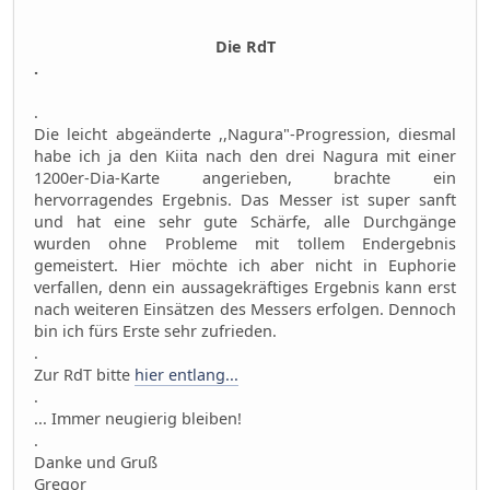
Die RdT
.
.
Die leicht abgeänderte ,,Nagura"-Progression, diesmal
habe ich ja den Kiita nach den drei Nagura mit einer
1200er-Dia-Karte angerieben, brachte ein
hervorragendes Ergebnis. Das Messer ist super sanft
und hat eine sehr gute Schärfe, alle Durchgänge
wurden ohne Probleme mit tollem Endergebnis
gemeistert. Hier möchte ich aber nicht in Euphorie
verfallen, denn ein aussagekräftiges Ergebnis kann erst
nach weiteren Einsätzen des Messers erfolgen. Dennoch
bin ich fürs Erste sehr zufrieden.
.
Zur RdT bitte
hier entlang...
.
... Immer neugierig bleiben!
.
Danke und Gruß
Gregor