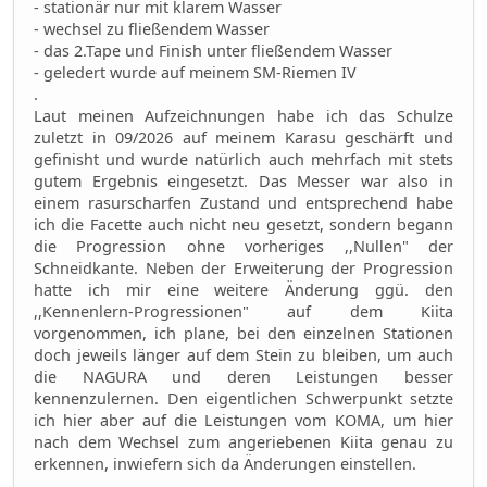
- stationär nur mit klarem Wasser
- wechsel zu fließendem Wasser
- das 2.Tape und Finish unter fließendem Wasser
- geledert wurde auf meinem SM-Riemen IV
.
Laut meinen Aufzeichnungen habe ich das Schulze
zuletzt in 09/2026 auf meinem Karasu geschärft und
gefinisht und wurde natürlich auch mehrfach mit stets
gutem Ergebnis eingesetzt. Das Messer war also in
einem rasurscharfen Zustand und entsprechend habe
ich die Facette auch nicht neu gesetzt, sondern begann
die Progression ohne vorheriges ,,Nullen" der
Schneidkante. Neben der Erweiterung der Progression
hatte ich mir eine weitere Änderung ggü. den
,,Kennenlern-Progressionen" auf dem Kiita
vorgenommen, ich plane, bei den einzelnen Stationen
doch jeweils länger auf dem Stein zu bleiben, um auch
die NAGURA und deren Leistungen besser
kennenzulernen. Den eigentlichen Schwerpunkt setzte
ich hier aber auf die Leistungen vom KOMA, um hier
nach dem Wechsel zum angeriebenen Kiita genau zu
erkennen, inwiefern sich da Änderungen einstellen.
.