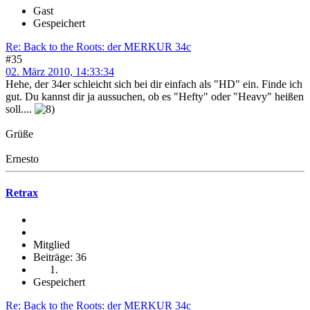
Gast
Gespeichert
Re: Back to the Roots: der MERKUR 34c
#35
02. März 2010, 14:33:34
Hehe, der 34er schleicht sich bei dir einfach als "HD" ein. Finde ich
gut. Du kannst dir ja aussuchen, ob es "Hefty" oder "Heavy" heißen
soll....
Grüße
Ernesto
Retrax
Mitglied
Beiträge: 36
Gespeichert
Re: Back to the Roots: der MERKUR 34c