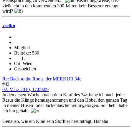
Beanspruchung zu verwenden....
Beziehungsweise, dass
vielleicht in den kommenden 300 Jahren kein Besserer erzeugt
wird?
vsetko
Mitglied
Beiträge: 530
Ort: Wien
Gespeichert
Re: Back to the Roots: der MERKUR 34c
#43
02. März 2010, 17:09:09
In den ersten Wochen nach dem Kauf des 34c habe ich nach jeder
Rasur die Klinge herausgenommen und den Hobel den ganzen Tag
in meiner Hosen- oder Jackentasche herumgetragen. So "lieb" habe
ich ihn gehabt
Genauso, wie ein Kind sein Stofftier herumträgt. Hahaha