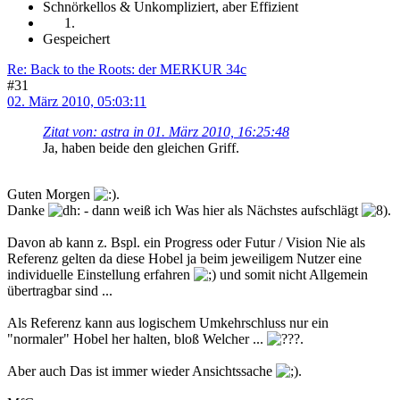
Schnörkellos & Unkompliziert, aber Effizient
Gespeichert
Re: Back to the Roots: der MERKUR 34c
#31
02. März 2010, 05:03:11
Zitat von: astra in 01. März 2010, 16:25:48
Ja, haben beide den gleichen Griff.
Guten Morgen
.
Danke
- dann weiß ich Was hier als Nächstes aufschlägt
.
Davon ab kann z. Bspl. ein Progress oder Futur / Vision Nie als
Referenz gelten da diese Hobel ja beim jeweiligem Nutzer eine
individuelle Einstellung erfahren
und somit nicht Allgemein
übertragbar sind ...
Als Referenz kann aus logischem Umkehrschluss nur ein
"normaler" Hobel her halten, bloß Welcher ...
.
Aber auch Das ist immer wieder Ansichtssache
.