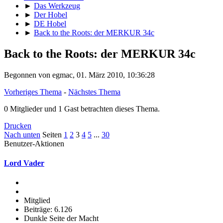
►
Das Werkzeug
►
Der Hobel
►
DE Hobel
►
Back to the Roots: der MERKUR 34c
Back to the Roots: der MERKUR 34c
Begonnen von egmac, 01. März 2010, 10:36:28
Vorheriges Thema
-
Nächstes Thema
0 Mitglieder und 1 Gast betrachten dieses Thema.
Drucken
Nach unten
Seiten
1
2
3
4
5
...
30
Benutzer-Aktionen
Lord Vader
Mitglied
Beiträge: 6.126
Dunkle Seite der Macht