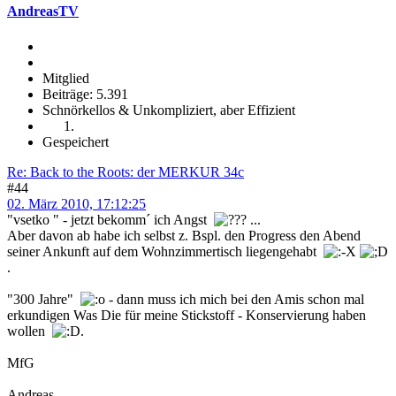
AndreasTV
Mitglied
Beiträge: 5.391
Schnörkellos & Unkompliziert, aber Effizient
Gespeichert
Re: Back to the Roots: der MERKUR 34c
#44
02. März 2010, 17:12:25
"vsetko " - jetzt bekomm´ ich Angst
...
Aber davon ab habe ich selbst z. Bspl. den Progress den Abend
seiner Ankunft auf dem Wohnzimmertisch liegengehabt
.
"300 Jahre"
- dann muss ich mich bei den Amis schon mal
erkundigen Was Die für meine Stickstoff - Konservierung haben
wollen
.
MfG
Andreas