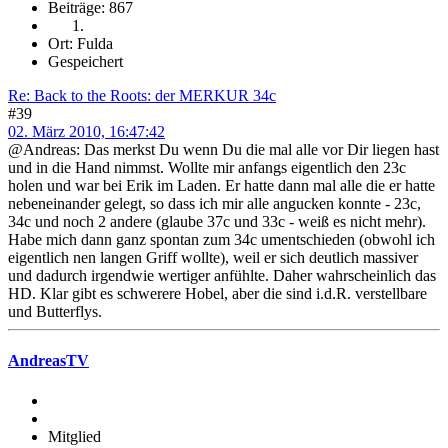
Beiträge: 867
Ort: Fulda
Gespeichert
Re: Back to the Roots: der MERKUR 34c
#39
02. März 2010, 16:47:42
@Andreas: Das merkst Du wenn Du die mal alle vor Dir liegen hast
und in die Hand nimmst. Wollte mir anfangs eigentlich den 23c
holen und war bei Erik im Laden. Er hatte dann mal alle die er hatte
nebeneinander gelegt, so dass ich mir alle angucken konnte - 23c,
34c und noch 2 andere (glaube 37c und 33c - weiß es nicht mehr).
Habe mich dann ganz spontan zum 34c umentschieden (obwohl ich
eigentlich nen langen Griff wollte), weil er sich deutlich massiver
und dadurch irgendwie wertiger anfühlte. Daher wahrscheinlich das
HD. Klar gibt es schwerere Hobel, aber die sind i.d.R. verstellbare
und Butterflys.
AndreasTV
Mitglied