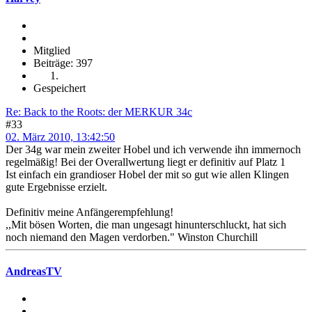
Mitglied
Beiträge: 397
Gespeichert
Re: Back to the Roots: der MERKUR 34c
#33
02. März 2010, 13:42:50
Der 34g war mein zweiter Hobel und ich verwende ihn immernoch
regelmäßig! Bei der Overallwertung liegt er definitiv auf Platz 1
Ist einfach ein grandioser Hobel der mit so gut wie allen Klingen
gute Ergebnisse erzielt.
Definitiv meine Anfängerempfehlung!
,,Mit bösen Worten, die man ungesagt hinunterschluckt, hat sich
noch niemand den Magen verdorben." Winston Churchill
AndreasTV