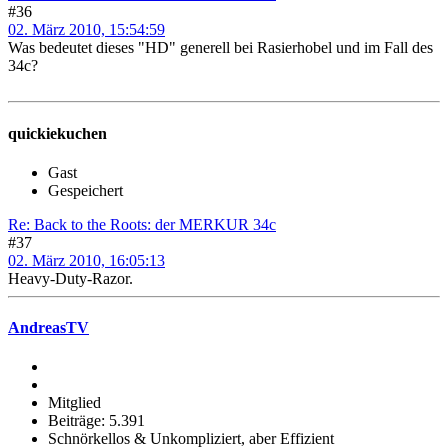
#36
02. März 2010, 15:54:59
Was bedeutet dieses "HD" generell bei Rasierhobel und im Fall des
34c?
quickiekuchen
Gast
Gespeichert
Re: Back to the Roots: der MERKUR 34c
#37
02. März 2010, 16:05:13
Heavy-Duty-Razor.
AndreasTV
Mitglied
Beiträge: 5.391
Schnörkellos & Unkompliziert, aber Effizient