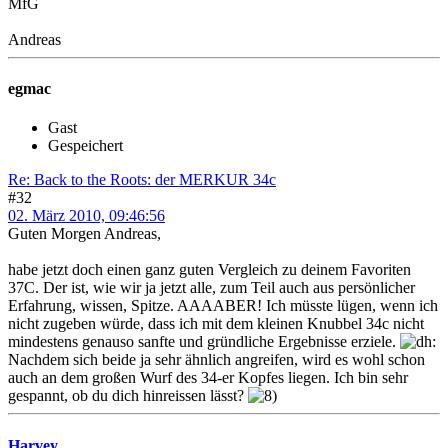
MfG
Andreas
egmac
Gast
Gespeichert
Re: Back to the Roots: der MERKUR 34c
#32
02. März 2010, 09:46:56
Guten Morgen Andreas,
habe jetzt doch einen ganz guten Vergleich zu deinem Favoriten
37C. Der ist, wie wir ja jetzt alle, zum Teil auch aus persönlicher
Erfahrung, wissen, Spitze. AAAABER! Ich müsste lügen, wenn ich
nicht zugeben würde, dass ich mit dem kleinen Knubbel 34c nicht
mindestens genauso sanfte und gründliche Ergebnisse erziele.
Nachdem sich beide ja sehr ähnlich angreifen, wird es wohl schon
auch an dem großen Wurf des 34-er Kopfes liegen. Ich bin sehr
gespannt, ob du dich hinreissen lässt?
Harvey