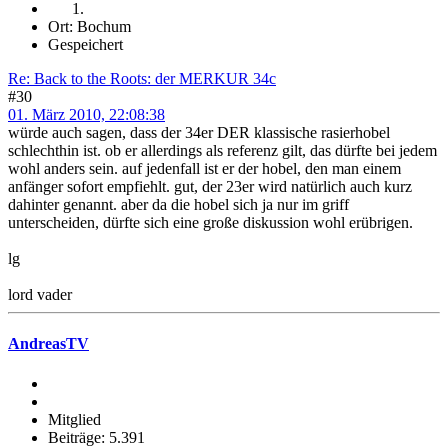
Ort: Bochum
Gespeichert
Re: Back to the Roots: der MERKUR 34c
#30
01. März 2010, 22:08:38
würde auch sagen, dass der 34er DER klassische rasierhobel
schlechthin ist. ob er allerdings als referenz gilt, das dürfte bei jedem
wohl anders sein. auf jedenfall ist er der hobel, den man einem
anfänger sofort empfiehlt. gut, der 23er wird natürlich auch kurz
dahinter genannt. aber da die hobel sich ja nur im griff
unterscheiden, dürfte sich eine große diskussion wohl erübrigen.
lg
lord vader
AndreasTV
Mitglied
Beiträge: 5.391