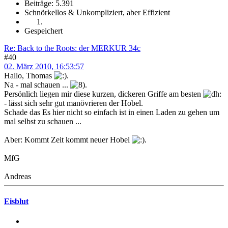
Beiträge: 5.391
Schnörkellos & Unkompliziert, aber Effizient
Gespeichert
Re: Back to the Roots: der MERKUR 34c
#40
02. März 2010, 16:53:57
Hallo, Thomas
.
Na - mal schauen ...
.
Persönlich liegen mir diese kurzen, dickeren Griffe am besten
- lässt sich sehr gut manövrieren der Hobel.
Schade das Es hier nicht so einfach ist in einen Laden zu gehen um
mal selbst zu schauen ...
Aber: Kommt Zeit kommt neuer Hobel
.
MfG
Andreas
Eisblut