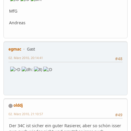
MfG
Andreas
egmac
Gast
02. März 2010, 20:14:41
#48
olddj
02. März 2010, 21:10:57
#49
Der 34C ist sicher ein guter Rasierer, aber so schön isser