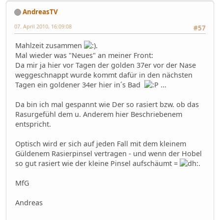
AndreasTV
07. April 2010, 16:09:08
#57
Mahlzeit zusammen
.
Mal wieder was "Neues" an meiner Front:
Da mir ja hier vor Tagen der golden 37er vor der Nase
weggeschnappt wurde kommt dafür in den nächsten
Tagen ein goldener 34er hier in´s Bad
...
Da bin ich mal gespannt wie Der so rasiert bzw. ob das
Rasurgefühl dem u. Anderem hier Beschriebenem
entspricht.
Optisch wird er sich auf jeden Fall mit dem kleinem
Güldenem Rasierpinsel vertragen - und wenn der Hobel
so gut rasiert wie der kleine Pinsel aufschäumt =
.
MfG
Andreas