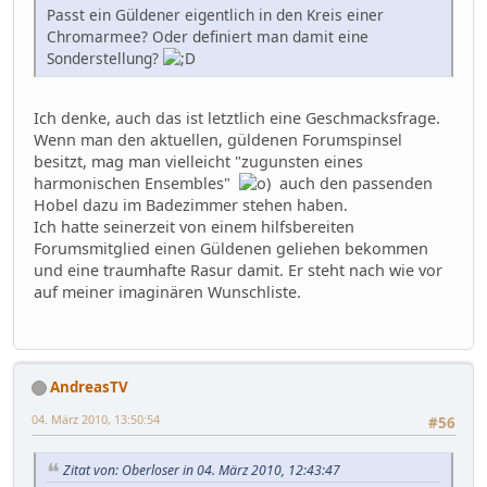
Passt ein Güldener eigentlich in den Kreis einer
Chromarmee? Oder definiert man damit eine
Sonderstellung?
Ich denke, auch das ist letztlich eine Geschmacksfrage.
Wenn man den aktuellen, güldenen Forumspinsel
besitzt, mag man vielleicht "zugunsten eines
harmonischen Ensembles"
auch den passenden
Hobel dazu im Badezimmer stehen haben.
Ich hatte seinerzeit von einem hilfsbereiten
Forumsmitglied einen Güldenen geliehen bekommen
und eine traumhafte Rasur damit. Er steht nach wie vor
auf meiner imaginären Wunschliste.
AndreasTV
04. März 2010, 13:50:54
#56
Zitat von: Oberloser in 04. März 2010, 12:43:47