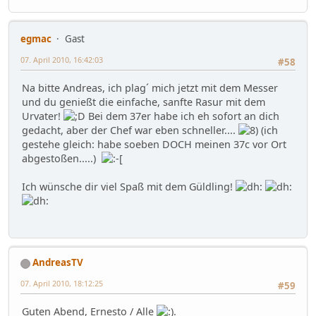
egmac
Gast
07. April 2010, 16:42:03
#58
Na bitte Andreas, ich plag´ mich jetzt mit dem Messer
und du genießt die einfache, sanfte Rasur mit dem
Urvater!
Bei dem 37er habe ich eh sofort an dich
gedacht, aber der Chef war eben schneller....
(ich
gestehe gleich: habe soeben DOCH meinen 37c vor Ort
abgestoßen.....)
Ich wünsche dir viel Spaß mit dem Güldling!
AndreasTV
07. April 2010, 18:12:25
#59
Guten Abend, Ernesto / Alle
.