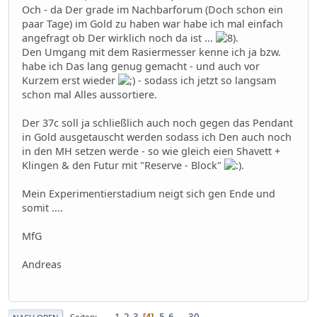
Och - da Der grade im Nachbarforum (Doch schon ein
paar Tage) im Gold zu haben war habe ich mal einfach
angefragt ob Der wirklich noch da ist ...
.
Den Umgang mit dem Rasiermesser kenne ich ja bzw.
habe ich Das lang genug gemacht - und auch vor
Kurzem erst wieder
- sodass ich jetzt so langsam
schon mal Alles aussortiere.
Der 37c soll ja schließlich auch noch gegen das Pendant
in Gold ausgetauscht werden sodass ich Den auch noch
in den MH setzen werde - so wie gleich eien Shavett +
Klingen & den Futur mit "Reserve - Block"
.
Mein Experimentierstadium neigt sich gen Ende und
somit ....
MfG
Andreas
1
2
3
5
6
...
30