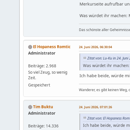
Merkurseite aufrufbar und
Was würdet ihr machen: M
Das schönste aller Geheimnisse:
El Hopaness Romtic
24. Juni 2026, 06:30:04
Administrator
Zitat von: Lu-Ku in 24. Jun
Was würdet ihr machen:
Beiträge: 2.968
So viel Zeug, so wenig
Ich habe beide, würde mi
Zeit.
Gespeichert
Wanderer, es gibt keinen Weg,
Tim Buktu
24. Juni 2026, 07:01:26
Administrator
Zitat von: El Hopaness Romt
Ich habe beide, würde m
Beiträge: 14.336