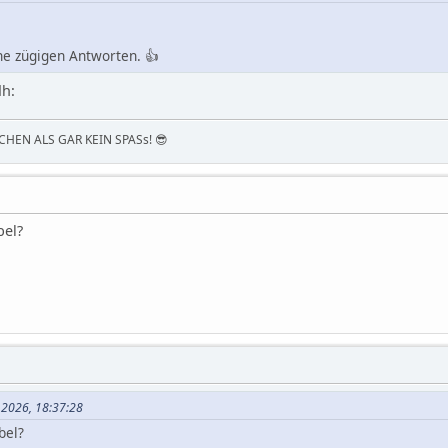
e zügigen Antworten. 👍
HEN ALS GAR KEIN SPASs! 😎
el?
i 2026, 18:37:28
bel?