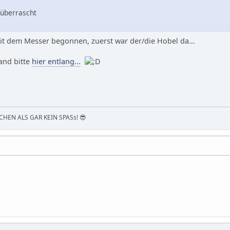
überrascht
mit dem Messer begonnen, zuerst war der/die Hobel da...
and bitte
hier entlang...
HEN ALS GAR KEIN SPASs! 😎