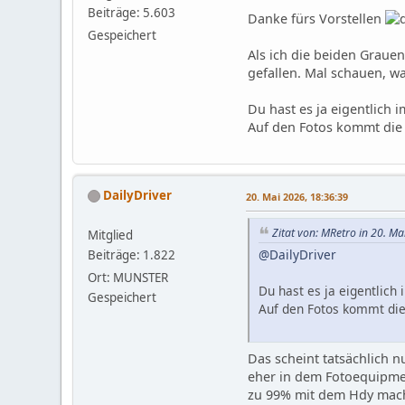
Beiträge: 5.603
Danke fürs Vorstellen
Gespeichert
Als ich die beiden Graue
gefallen. Mal schauen, w
Du hast es ja eigentlich
Auf den Fotos kommt die Be
DailyDriver
20. Mai 2026, 18:36:39
Zitat von: MRetro in 20. M
Mitglied
@DailyDriver
Beiträge: 1.822
Ort: MUNSTER
Du hast es ja eigentlic
Gespeichert
Auf den Fotos kommt die B
Das scheint tatsächlich n
eher in dem Fotoequipmen
zu 99% mit dem Hdy mach