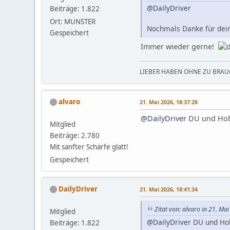
@DailyDriver
Beiträge: 1.822
Ort: MUNSTER
Nochmals Danke für dein
Gespeichert
Immer wieder gerne!
LIEBER HABEN OHNE ZU BRAUC
alvaro
21. Mai 2026, 18:37:28
@DailyDriver
DU und Hob
Mitglied
Beiträge: 2.780
Mit sanfter Schärfe glatt!
Gespeichert
DailyDriver
21. Mai 2026, 18:41:34
Zitat von: alvaro in 21. Ma
Mitglied
@DailyDriver
DU und Ho
Beiträge: 1.822