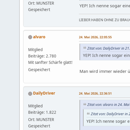
Ort: MUNSTER
YEP! Ich nenne sogar ei
Gespeichert
LIEBER HABEN OHNE ZU BRAUC
alvaro
24. Mai 2026, 22:05:55
Zitat von: DailyDriver in 2
Mitglied
YEP! Ich nenne sogar ei
Beiträge: 2.780
Mit sanfter Schärfe glatt!
Gespeichert
Man wird immer wieder ü
DailyDriver
24. Mai 2026, 22:36:51
Zitat von: alvaro in 24. Ma
Mitglied
Beiträge: 1.822
Zitat von: DailyDriver in
Ort: MUNSTER
YEP! Ich nenne sogar 
Gespeichert