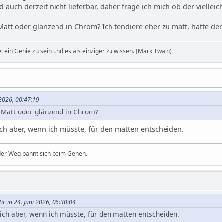
 auch derzeit nicht lieferbar, daher frage ich mich ob der vielleic
att oder glänzend in Chrom? Ich tendiere eher zu matt, hatte de
 ein Genie zu sein und es als einziger zu wissen. (Mark Twain)
i 2026, 00:47:19
 Matt oder glänzend in Chrom?
ch aber, wenn ich müsste, für den matten entscheiden.
 der Weg bahnt sich beim Gehen.
ic in 24. Juni 2026, 06:30:04
ich aber, wenn ich müsste, für den matten entscheiden.