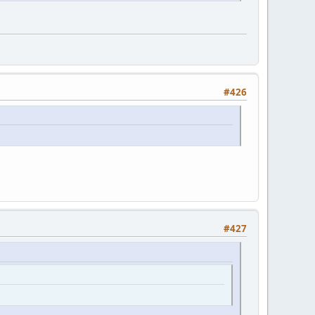
#426
#427