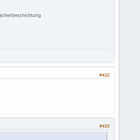
flächenbeschichtung
#422
#423