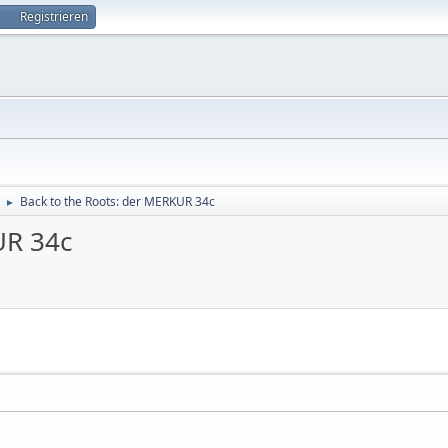
Registrieren
Back to the Roots: der MERKUR 34c
►
UR 34c