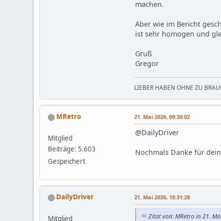
machen.
Aber wie im Bericht gesc
ist sehr homogen und gl
Gruß
Gregor
LIEBER HABEN OHNE ZU BRAUC
MRetro
21. Mai 2026, 09:30:02
@DailyDriver
Mitglied
Beiträge: 5.603
Nochmals Danke für dein
Gespeichert
DailyDriver
21. Mai 2026, 18:31:28
Zitat von: MRetro in 21. M
Mitglied