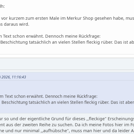
n vor kurzem zum ersten Male im Merkur Shop gesehen habe, muss
as daraus wird.
 im Text schon erwähnt. Dennoch meine Rückfrage:
schichtung tatsächlich an vielen Stellen fleckig rüber. Das ist abe
ai 2026, 11:16:43
h im Text schon erwähnt. Dennoch meine Rückfrage:
eschichtung tatsächlich an vielen Stellen fleckig rüber. Das ist aber 
ur so und der eigentliche Grund für dieses ,,fleckige" Erscheinungs
t aus der zweiten Reihe zu suchen. Da ich meine Fotos hier im 
e und nur minimal ,,aufhübsche", muss man hier und da leider A