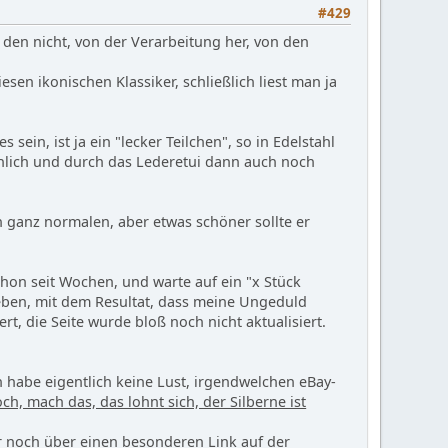
#429
h den nicht, von der Verarbeitung her, von den
sen ikonischen Klassiker, schließlich liest man ja
es sein, ist ja ein "lecker Teilchen", so in Edelstahl
nlich und durch das Lederetui dann auch noch
n ganz normalen, aber etwas schöner sollte er
schon seit Wochen, und warte auf ein "x Stück
eben, mit dem Resultat, dass meine Ungeduld
t, die Seite wurde bloß noch nicht aktualisiert.
ich habe eigentlich keine Lust, irgendwelchen eBay-
ch, mach das, das lohnt sich, der Silberne ist
 noch über einen besonderen Link auf der