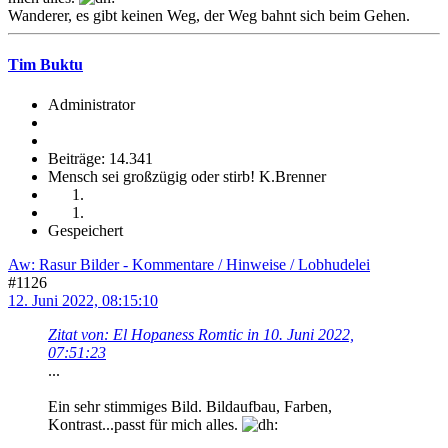
Wanderer, es gibt keinen Weg, der Weg bahnt sich beim Gehen.
Tim Buktu
Administrator
Beiträge: 14.341
Mensch sei großzügig oder stirb! K.Brenner
Gespeichert
Aw: Rasur Bilder - Kommentare / Hinweise / Lobhudelei
#1126
12. Juni 2022, 08:15:10
Zitat von: El Hopaness Romtic in 10. Juni 2022,
07:51:23
...
Ein sehr stimmiges Bild. Bildaufbau, Farben,
Kontrast...passt für mich alles.