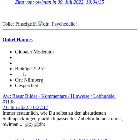
Zitat von: owlman in 09. Juli 2022, 10:04:35
Toller Pinselgriff.
Psychedelic!
Onkel Hannes
Globaler Moderator
Beiträge: 5.251
Ort: Nürnberg
Gespeichert
Aw: Rasur Bilder - Kommentare / Hinweise / Lobhudelei
#1138
21. Juli 2022, 10:27:17
Immer erstaunlich, wie Du selbst zu den absurdesten
Seifenpackungen pfarblich passendes Zubehör herauskramst,
owlman...