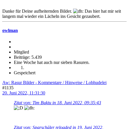
Danke für Deine aufheiternden Bilder.
Das hier hat mir seit
langem mal wieder ein Lächeln ins Gesicht gezaubert.
owlman
Mitglied
Beiträge: 5.439
Eine Woche hat auch nur sieben Rasuren.
Gespeichert
Aw: Rasur Bilder - Kommentare / Hinweise / Lobhudelei
#1135
20. Juni 2022, 11:31:30
Zitat von: Tim Buktu in 18. Juni 2022, 09:35:43
Zitat von: Sparschäler reloaded in 19. Juni 2022,