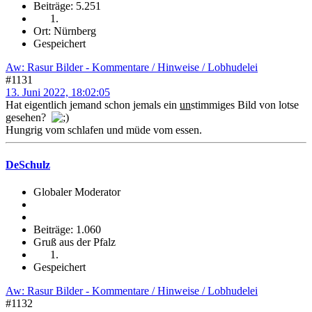
Beiträge: 5.251
Ort: Nürnberg
Gespeichert
Aw: Rasur Bilder - Kommentare / Hinweise / Lobhudelei
#1131
13. Juni 2022, 18:02:05
Hat eigentlich jemand schon jemals ein
un
stimmiges Bild von lotse
gesehen?
Hungrig vom schlafen und müde vom essen.
DeSchulz
Globaler Moderator
Beiträge: 1.060
Gruß aus der Pfalz
Gespeichert
Aw: Rasur Bilder - Kommentare / Hinweise / Lobhudelei
#1132