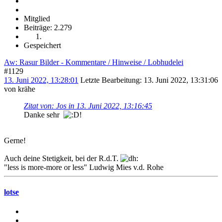
Mitglied
Beiträge: 2.279
Gespeichert
Aw: Rasur Bilder - Kommentare / Hinweise / Lobhudelei
#1129
13. Juni 2022, 13:28:01
Letzte Bearbeitung
: 13. Juni 2022, 13:31:06
von krähe
Zitat von: Jos in 13. Juni 2022, 13:16:45
Danke sehr
!
Gerne!
Auch deine Stetigkeit, bei der R.d.T.
"less is more-more or less" Ludwig Mies v.d. Rohe
lotse