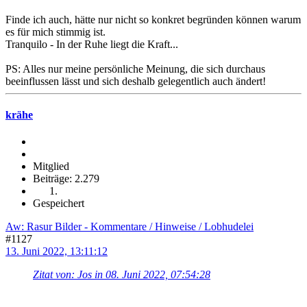
Finde ich auch, hätte nur nicht so konkret begründen können warum
es für mich stimmig ist.
Tranquilo - In der Ruhe liegt die Kraft...
PS: Alles nur meine persönliche Meinung, die sich durchaus
beeinflussen lässt und sich deshalb gelegentlich auch ändert!
krähe
Mitglied
Beiträge: 2.279
Gespeichert
Aw: Rasur Bilder - Kommentare / Hinweise / Lobhudelei
#1127
13. Juni 2022, 13:11:12
Zitat von: Jos in 08. Juni 2022, 07:54:28