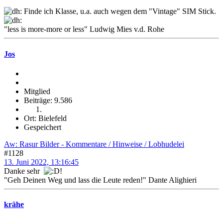
Finde ich Klasse, u.a. auch wegen dem "Vintage" SIM Stick.
"less is more-more or less" Ludwig Mies v.d. Rohe
Jos
Mitglied
Beiträge: 9.586
Ort: Bielefeld
Gespeichert
Aw: Rasur Bilder - Kommentare / Hinweise / Lobhudelei
#1128
13. Juni 2022, 13:16:45
Danke sehr
!
"Geh Deinen Weg und lass die Leute reden!" Dante Alighieri
krähe