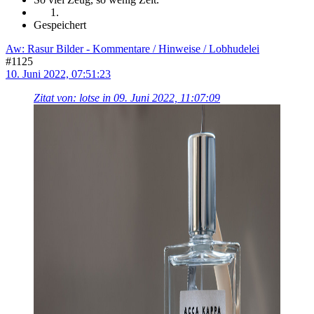
Gespeichert
Aw: Rasur Bilder - Kommentare / Hinweise / Lobhudelei
#1125
10. Juni 2022, 07:51:23
Zitat von: lotse in 09. Juni 2022, 11:07:09