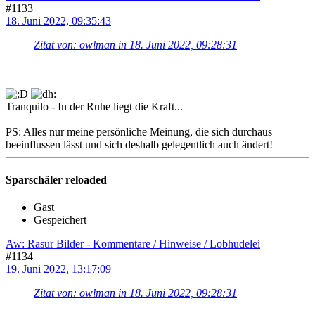
#1133
18. Juni 2022, 09:35:43
Zitat von: owlman in 18. Juni 2022, 09:28:31
Tranquilo - In der Ruhe liegt die Kraft...
PS: Alles nur meine persönliche Meinung, die sich durchaus
beeinflussen lässt und sich deshalb gelegentlich auch ändert!
Sparschäler reloaded
Gast
Gespeichert
Aw: Rasur Bilder - Kommentare / Hinweise / Lobhudelei
#1134
19. Juni 2022, 13:17:09
Zitat von: owlman in 18. Juni 2022, 09:28:31