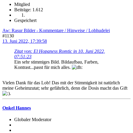
Mitglied
Beiträge: 1.612
Gespeichert
Aw: Rasur Bilder - Kommentare / Hinweise / Lobhudelei
#1130
13. Juni 2022, 17:39:58
Zitat von: El Hopaness Romtic in 10. Juni 2022,
07:51:23
Ein sehr stimmiges Bild. Bildaufbau, Farben,
Kontrast...passt für mich alles.
Vielen Dank für das Lob! Das mit der Stimmigkeit ist natürlich
meine Geheimzutat; sehr gefährlich, denn die Dosis macht das Gift
.
Onkel Hannes
Globaler Moderator