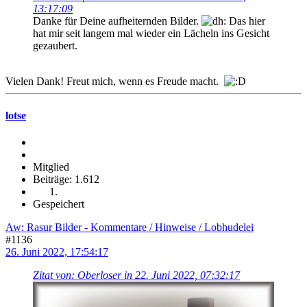
13:17:09
Danke für Deine aufheiternden Bilder.
Das hier
hat mir seit langem mal wieder ein Lächeln ins Gesicht
gezaubert.
Vielen Dank! Freut mich, wenn es Freude macht.
lotse
Mitglied
Beiträge: 1.612
Gespeichert
Aw: Rasur Bilder - Kommentare / Hinweise / Lobhudelei
#1136
26. Juni 2022, 17:54:17
Zitat von: Oberloser in 22. Juni 2022, 07:32:17