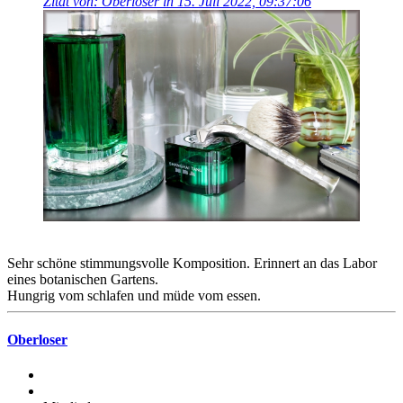
Zitat von: Oberloser in 15. Juli 2022, 09:37:06
Sehr schöne stimmungsvolle Komposition. Erinnert an das Labor
eines botanischen Gartens.
Hungrig vom schlafen und müde vom essen.
Oberloser