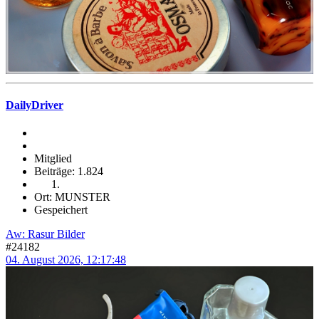
DailyDriver
Mitglied
Beiträge: 1.824
Ort: MUNSTER
Gespeichert
Aw: Rasur Bilder
#24182
04. August 2026, 12:17:48