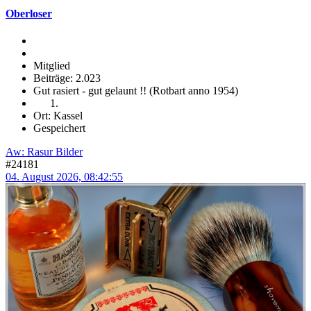
Oberloser
Mitglied
Beiträge: 2.023
Gut rasiert - gut gelaunt !! (Rotbart anno 1954)
Ort: Kassel
Gespeichert
Aw: Rasur Bilder
#24181
04. August 2026, 08:42:55