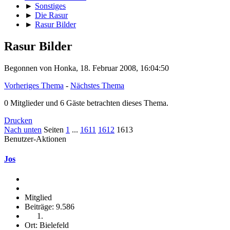
►
Sonstiges
►
Die Rasur
►
Rasur Bilder
Rasur Bilder
Begonnen von Honka, 18. Februar 2008, 16:04:50
Vorheriges Thema
-
Nächstes Thema
0 Mitglieder und 6 Gäste betrachten dieses Thema.
Drucken
Nach unten
Seiten
1
...
1611
1612
1613
Benutzer-Aktionen
Jos
Mitglied
Beiträge: 9.586
Ort: Bielefeld