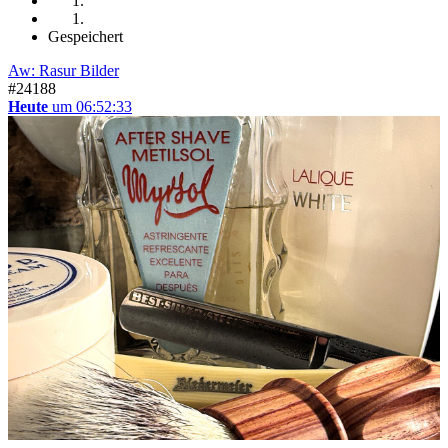
Gespeichert
Aw: Rasur Bilder
#24188
Heute
um 06:52:33