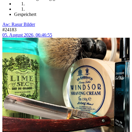
Gespeichert
Aw: Rasur Bilder
#24183
05. August 2026, 06:46:55