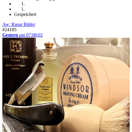
Gespeichert
Aw: Rasur Bilder
#24185
Gestern
um 07:08:02