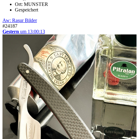
Ort: MUNSTER
Gespeichert
Aw: Rasur Bilder
#24187
Gestern
um 13:00:13