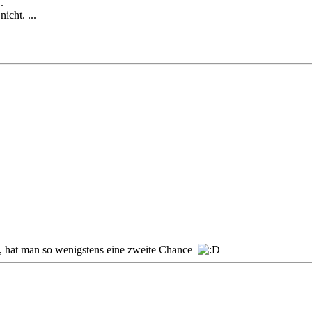
..
cht. ...
mt, hat man so wenigstens eine zweite Chance