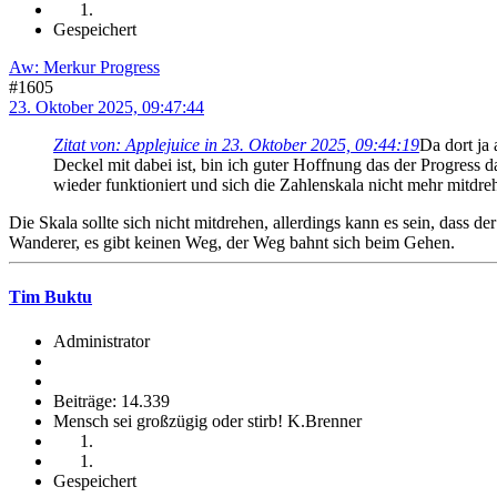
Gespeichert
Aw: Merkur Progress
#1605
23. Oktober 2025, 09:47:44
Zitat von: Applejuice in 23. Oktober 2025, 09:44:19
Da dort ja 
Deckel mit dabei ist, bin ich guter Hoffnung das der Progress 
wieder funktioniert und sich die Zahlenskala nicht mehr mitdreh
Die Skala sollte sich nicht mitdrehen, allerdings kann es sein, dass de
Wanderer, es gibt keinen Weg, der Weg bahnt sich beim Gehen.
Tim Buktu
Administrator
Beiträge: 14.339
Mensch sei großzügig oder stirb! K.Brenner
Gespeichert