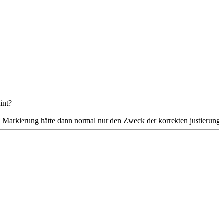
int?
 Markierung hätte dann normal nur den Zweck der korrekten justierun