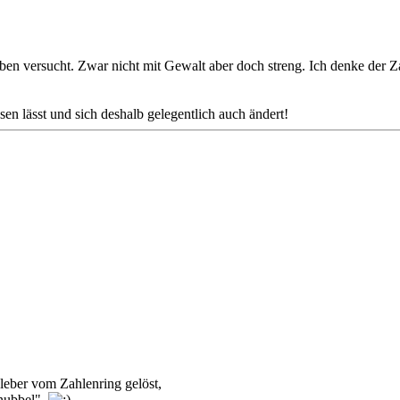
eben versucht. Zwar nicht mit Gewalt aber doch streng. Ich denke der Z
en lässt und sich deshalb gelegentlich auch ändert!
leber vom Zahlenring gelöst,
knubbel"