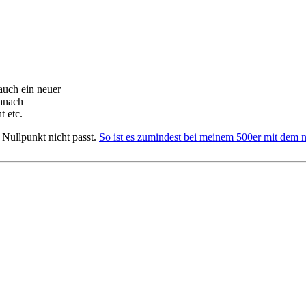
auch ein neuer
danach
t etc.
r Nullpunkt nicht passt.
So ist es zumindest bei meinem 500er mit dem