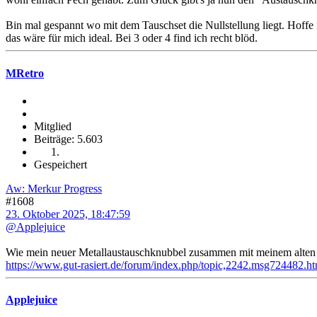
Bin mal gespannt wo mit dem Tauschset die Nullstellung liegt. Hoff
das wäre für mich ideal. Bei 3 oder 4 find ich recht blöd.
MRetro
Mitglied
Beiträge: 5.603
Gespeichert
Aw: Merkur Progress
#1608
23. Oktober 2025, 18:47:59
@Applejuice
Wie mein neuer Metallaustauschknubbel zusammen mit meinem alten Pr
https://www.gut-rasiert.de/forum/index.php/topic,2242.msg724482.
Applejuice