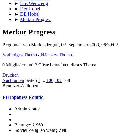
►
Das Werkzeug
►
Der Hobel
►
DE Hobel
►
Merkur Progress
Merkur Progress
Begonnen von Markusdergraf, 02. September 2008, 08:39:02
Vorheriges Thema
-
Nächstes Thema
0 Mitglieder und 2 Gäste betrachten dieses Thema.
Drucken
Nach unten
Seiten
1
...
106
107
108
Benutzer-Aktionen
El Hopaness Romtic
Administrator
Beiträge: 2.969
So viel Zeug, so wenig Zeit.