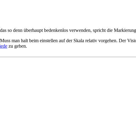
as so denn überhaupt bedenkenlos verwenden, spricht die Markierung 
uss man halt beim einstellen auf der Skala relativ vorgehen. Der Visi
iede
zu geben.