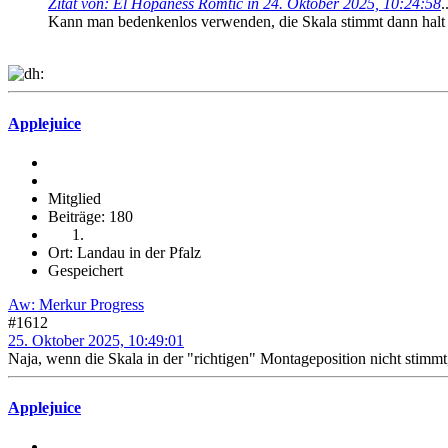
Zitat von: El Hopaness Romtic in 24. Oktober 2025, 10:24:58
.
Kann man bedenkenlos verwenden, die Skala stimmt dann halt ni
Applejuice
Mitglied
Beiträge: 180
Ort: Landau in der Pfalz
Gespeichert
Aw: Merkur Progress
#1612
25. Oktober 2025, 10:49:01
Naja, wenn die Skala in der "richtigen" Montageposition nicht stim
Applejuice