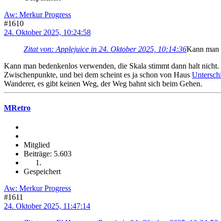
Aw: Merkur Progress
#1610
24. Oktober 2025, 10:24:58
Zitat von: Applejuice in 24. Oktober 2025, 10:14:36
Kann man d
Kann man bedenkenlos verwenden, die Skala stimmt dann halt nicht. M
Zwischenpunkte, und bei dem scheint es ja schon von Haus
Untersch
Wanderer, es gibt keinen Weg, der Weg bahnt sich beim Gehen.
MRetro
Mitglied
Beiträge: 5.603
Gespeichert
Aw: Merkur Progress
#1611
24. Oktober 2025, 11:47:14