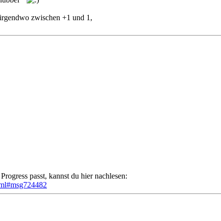
e irgendwo zwischen +1 und 1,
ogress passt, kannst du hier nachlesen:
html#msg724482