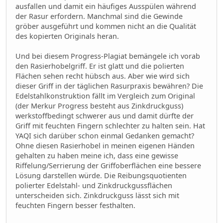
ausfallen und damit ein häufiges Ausspülen während
der Rasur erfordern. Manchmal sind die Gewinde
gröber ausgeführt und kommen nicht an die Qualität
des kopierten Originals heran.
Und bei diesem Progress-Plagiat bemängele ich vorab
den Rasierhobelgriff. Er ist glatt und die polierten
Flächen sehen recht hübsch aus. Aber wie wird sich
dieser Griff in der täglichen Rasurpraxis bewähren? Die
Edelstahlkonstruktion fällt im Vergleich zum Original
(der Merkur Progress besteht aus Zinkdruckguss)
werkstoffbedingt schwerer aus und damit dürfte der
Griff mit feuchten Fingern schlechter zu halten sein. Hat
YAQI sich darüber schon einmal Gedanken gemacht?
Ohne diesen Rasierhobel in meinen eigenen Händen
gehalten zu haben meine ich, dass eine gewisse
Riffelung/Serrierung der Griffoberflächen eine bessere
Lösung darstellen würde. Die Reibungsquotienten
polierter Edelstahl- und Zinkdruckgussflächen
unterscheiden sich. Zinkdruckguss lässt sich mit
feuchten Fingern besser festhalten.