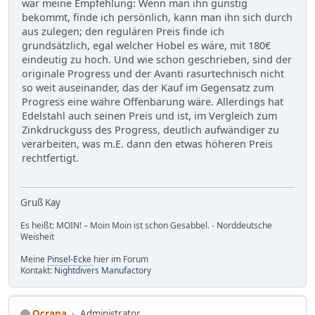
war meine Empfehlung: Wenn man ihn günstig
bekommt, finde ich persönlich, kann man ihn sich durch
aus zulegen; den regulären Preis finde ich
grundsätzlich, egal welcher Hobel es wäre, mit 180€
eindeutig zu hoch. Und wie schon geschrieben, sind der
originale Progress und der Avanti rasurtechnisch nicht
so weit auseinander, das der Kauf im Gegensatz zum
Progress eine wahre Offenbarung wäre. Allerdings hat
Edelstahl auch seinen Preis und ist, im Vergleich zum
Zinkdruckguss des Progress, deutlich aufwändiger zu
verarbeiten, was m.E. dann den etwas höheren Preis
rechtfertigt.
Gruß Kay
Es heißt: MOIN! – Moin Moin ist schon Gesabbel. - Norddeutsche
Weisheit
Meine
Pinsel-Ecke
hier im Forum
Kontakt:
Nightdivers Manufactory
Ocrana
Administrator