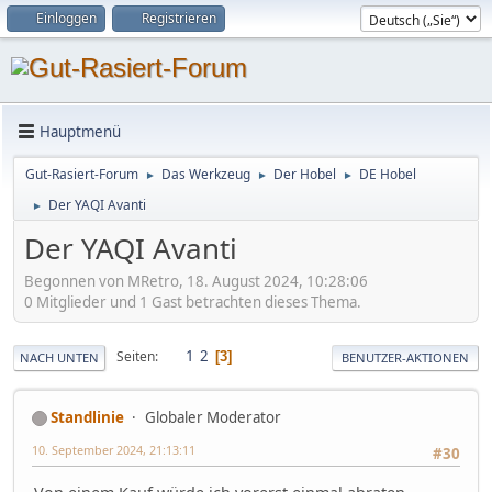
Einloggen
Registrieren
Hauptmenü
Gut-Rasiert-Forum
Das Werkzeug
Der Hobel
DE Hobel
►
►
►
Der YAQI Avanti
►
Der YAQI Avanti
Begonnen von MRetro, 18. August 2024, 10:28:06
0 Mitglieder und 1 Gast betrachten dieses Thema.
1
2
Seiten
3
NACH UNTEN
BENUTZER-AKTIONEN
Standlinie
Globaler Moderator
10. September 2024, 21:13:11
#30