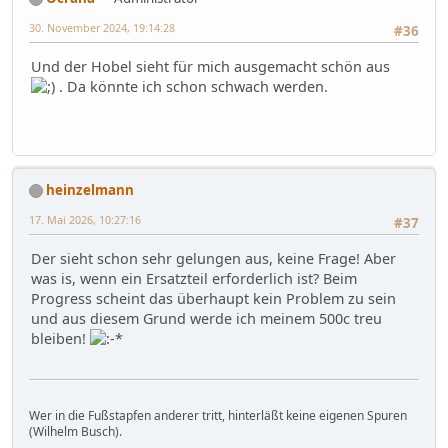
30. November 2024, 19:14:28
#36
Und der Hobel sieht für mich ausgemacht schön aus
. Da könnte ich schon schwach werden.
heinzelmann
17. Mai 2026, 10:27:16
#37
Der sieht schon sehr gelungen aus, keine Frage! Aber
was is, wenn ein Ersatzteil erforderlich ist? Beim
Progress scheint das überhaupt kein Problem zu sein
und aus diesem Grund werde ich meinem 500c treu
bleiben!
Wer in die Fußstapfen anderer tritt, hinterläßt keine eigenen Spuren
(Wilhelm Busch).