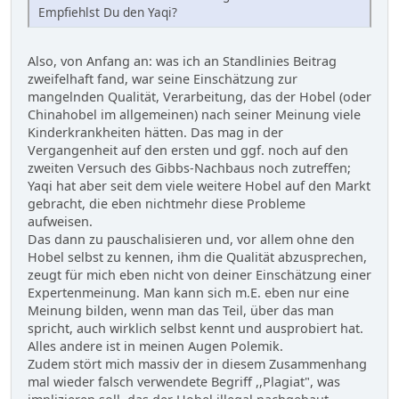
Empfiehlst Du den Yaqi?
Also, von Anfang an: was ich an Standlinies Beitrag
zweifelhaft fand, war seine Einschätzung zur
mangelnden Qualität, Verarbeitung, das der Hobel (oder
Chinahobel im allgemeinen) nach seiner Meinung viele
Kinderkrankheiten hätten. Das mag in der
Vergangenheit auf den ersten und ggf. noch auf den
zweiten Versuch des Gibbs-Nachbaus noch zutreffen;
Yaqi hat aber seit dem viele weitere Hobel auf den Markt
gebracht, die eben nichtmehr diese Probleme
aufweisen.
Das dann zu pauschalisieren und, vor allem ohne den
Hobel selbst zu kennen, ihm die Qualität abzusprechen,
zeugt für mich eben nicht von deiner Einschätzung einer
Expertenmeinung. Man kann sich m.E. eben nur eine
Meinung bilden, wenn man das Teil, über das man
spricht, auch wirklich selbst kennt und ausprobiert hat.
Alles andere ist in meinen Augen Polemik.
Zudem stört mich massiv der in diesem Zusammenhang
mal wieder falsch verwendete Begriff ,,Plagiat", was