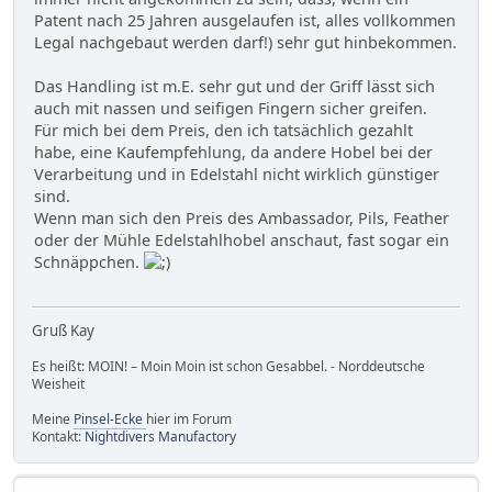
Patent nach 25 Jahren ausgelaufen ist, alles vollkommen
Legal nachgebaut werden darf!) sehr gut hinbekommen.
Das Handling ist m.E. sehr gut und der Griff lässt sich
auch mit nassen und seifigen Fingern sicher greifen.
Für mich bei dem Preis, den ich tatsächlich gezahlt
habe, eine Kaufempfehlung, da andere Hobel bei der
Verarbeitung und in Edelstahl nicht wirklich günstiger
sind.
Wenn man sich den Preis des Ambassador, Pils, Feather
oder der Mühle Edelstahlhobel anschaut, fast sogar ein
Schnäppchen.
Gruß Kay
Es heißt: MOIN! – Moin Moin ist schon Gesabbel. - Norddeutsche
Weisheit
Meine
Pinsel-Ecke
hier im Forum
Kontakt:
Nightdivers Manufactory