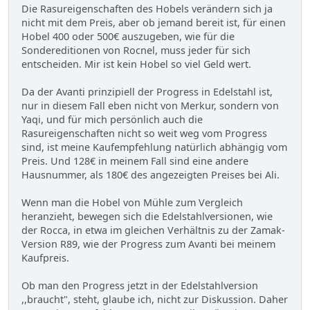
Die Rasureigenschaften des Hobels verändern sich ja
nicht mit dem Preis, aber ob jemand bereit ist, für einen
Hobel 400 oder 500€ auszugeben, wie für die
Sondereditionen von Rocnel, muss jeder für sich
entscheiden. Mir ist kein Hobel so viel Geld wert.
Da der Avanti prinzipiell der Progress in Edelstahl ist,
nur in diesem Fall eben nicht von Merkur, sondern von
Yaqi, und für mich persönlich auch die
Rasureigenschaften nicht so weit weg vom Progress
sind, ist meine Kaufempfehlung natürlich abhängig vom
Preis. Und 128€ in meinem Fall sind eine andere
Hausnummer, als 180€ des angezeigten Preises bei Ali.
Wenn man die Hobel von Mühle zum Vergleich
heranzieht, bewegen sich die Edelstahlversionen, wie
der Rocca, in etwa im gleichen Verhältnis zu der Zamak-
Version R89, wie der Progress zum Avanti bei meinem
Kaufpreis.
Ob man den Progress jetzt in der Edelstahlversion
,,braucht", steht, glaube ich, nicht zur Diskussion. Daher