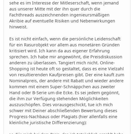
sehe es im Interesse der Mitleserschaft, wenn jemand
aus unserer Mitte mit der ihn quer durch die
Fachthreads auszeichnenden ingenieursmäßigen
Akribie auf eventuelle Risiken und Nebenwirkungen
hinweist.
Es ist nicht einfach, wenn die persönliche Leidenschaft
für ein Rasurobjekt vor allem aus monetären Gründen
kritisiert wird. Ich kann da aus eigener Erfahrung
sprechen. Ich habe mir angewöhnt, die Preisdiskussion
anderen zu überlassen. Tangiert mich nicht. Online-
Shopping ist heute oft so gestaltet, dass es eine Vielzahl
von resultierenden Kaufpreisen gibt. Der eine kauft zum
Nominalpreis, der andere mit Rabatt und wieder andere
kommen mit einem Super-Schnäppchen aus zweiter
Hand oder B-Serie um die Ecke. Es sei jedem gegönnt,
die ihm zur Verfügung stehenden Möglichkeiten
auszuschöpfen. Dies vorausgeschickt, tue ich mich
schwer mit Deiner abschließenden Bewertung dieses
Progress-Nachbaus oder Plagiats (hier allenfalls eine
kleinliche juristische Differenzierung):