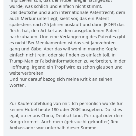
implizieren soll, das der Hobel illegal nachgebaut
wurde, was schlich und einfach nicht stimmt.
Das deutsche und auch internationale Patentrecht, dem
auch Merkur unterliegt, sieht vor, das ein Patent
spätestens nach 25 Jahren ausläuft und dann JEDER das
Recht hat, den Artikel aus dem ausgelaufenen Patent
nachzubauen. Und eine Verlängerung des Patentes gibt
es nicht! Bei Medikamenten ist das seit Jahrzehnten
gang und Gäbe. Aber das will wohl in manche Köpfe
einfach nicht rein, oder sie finden es einfach toll, in
Trump-Manier Falschinformationen zu verbreiten, in der
Hoffnung, irgend ein Tropf wird es schon glauben und
weiterverbreiten.
Und nur darauf bezog sich meine Kritik an seinen
Worten.
Zur Kaufempfehlung von mir: Ich persönlich würde für
keinen Hobel heute 180 oder 200€ ausgeben. Da ist es
egal, ob er aus China, Deutschland, Portugal oder dem
Kongo kommt. Auch mein (gebraucht gekaufter) Rex
Ambassador war unterhalb dieser Summe.