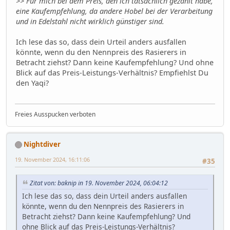
>> Für mich bei dem Preis, den ich tatsächlich gezahlt habe,
eine Kaufempfehlung, da andere Hobel bei der Verarbeitung
und in Edelstahl nicht wirklich günstiger sind.
Ich lese das so, dass dein Urteil anders ausfallen
könnte, wenn du den Nennpreis des Rasierers in
Betracht ziehst? Dann keine Kaufempfehlung? Und ohne
Blick auf das Preis-Leistungs-Verhältnis? Empfiehlst Du
den Yaqi?
Freies Ausspucken verboten
Nightdiver
19. November 2024, 16:11:06
#35
Zitat von: baknip in 19. November 2024, 06:04:12
Ich lese das so, dass dein Urteil anders ausfallen
könnte, wenn du den Nennpreis des Rasierers in
Betracht ziehst? Dann keine Kaufempfehlung? Und
ohne Blick auf das Preis-Leistungs-Verhältnis?