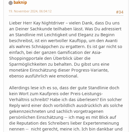
baknip
19. November 2024, 06:04:12
#34
Lieber Herr Kay Nightdriver – vielen Dank, dass Du uns
an Deiner Sachkunde teilhaben lässt. Was Du adressiert
an Standlinie mit Leichtigkeit und Eleganz zu Beginn
beschreibst, ist ein wertvoller Kauftipp, um den Avanti
als wahres Schnäppchen zu ergattern. Es ist gar nicht so
einfach, bei der ganzen Gamification der Asia-
Shoppingportale den Überblick über die
Sparmöglichkeiten zu behalten. Du gibst uns eine
monetäre Einschätzung dieser Progress-Variante,
ebenso ausführlich wie emotional.
Allerdings lese ich es so, dass der gute Standlinie doch
kein Wort zum Kaufpreis oder Preis-Leistungs-
Verhältnis schreibt? Habe ich das überlesen? Ein solcher
Reply wird einer doch vorbildlich ausdrücklich als solche
gekennzeichneten und sachlich vorgetragenen
persönlichen Einschätzung -- ich mag es mit Blick auf
die Reputation des Schreibers lieber Expertenmeinung
nennen -- nicht gerecht, meine ich. Ich bin dankbar und