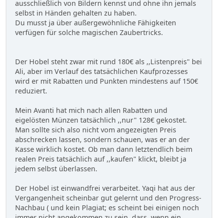
ausschließlich von Bildern kennst und ohne ihn jemals
selbst in Händen gehalten zu haben.
Du musst ja über außergewöhnliche Fähigkeiten
verfügen für solche magischen Zaubertricks.
Der Hobel steht zwar mit rund 180€ als ,,Listenpreis" bei
Ali, aber im Verlauf des tatsächlichen Kaufprozesses
wird er mit Rabatten und Punkten mindestens auf 150€
reduziert.
Mein Avanti hat mich nach allen Rabatten und
eigelösten Münzen tatsächlich ,,nur" 128€ gekostet.
Man sollte sich also nicht vom angezeigten Preis
abschrecken lassen, sondern schauen, was er an der
Kasse wirklich kostet. Ob man dann letztendlich beim
realen Preis tatsächlich auf ,,kaufen" klickt, bleibt ja
jedem selbst überlassen.
Der Hobel ist einwandfrei verarbeitet. Yaqi hat aus der
Vergangenheit scheinbar gut gelernt und den Progress-
Nachbau ( und kein Plagiat; es scheint bei einigen noch
immer nicht angekommen zu sein, dass, wenn ein