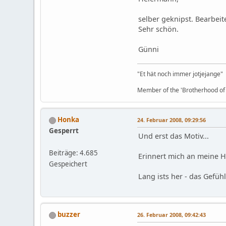
selber geknipst. Bearbeit
Sehr schön.
Günni
"Et hät noch immer jotjejange" 
Member of the 'Brotherhood of
Honka
24. Februar 2008, 09:29:56
Gesperrt
Und erst das Motiv...
Beiträge: 4.685
Erinnert mich an meine 
Gespeichert
Lang ists her - das Gefüh
buzzer
26. Februar 2008, 09:42:43