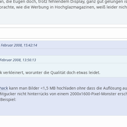
n, die Eugen doch, trotz fehlendem Display, ganz gut gelungen 
 brachte, wie die Werbung in Hochglazmagazinen, weiß leider nich
. Februar 2008, 15:42:14
. Februar 2008, 13:56:13
k verkleinert, worunter die Qualität doch etwas leidet.
hack
kann man Bilder <1,5 MB hochladen
ohne
dass die Auflösung au
itgucker nicht hinterrücks von einem 2000x1600-Pixel-Monster ersch
Beispiel: