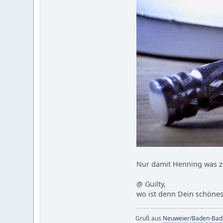
Nur damit Henning was 
@ Guilty,
wo ist denn Dein schönes
Gruß aus
Neuweier
/
Baden-Bad