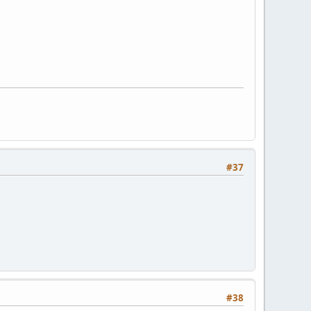
#37
#38