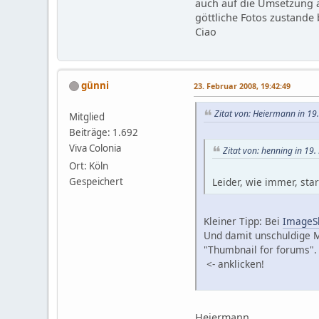
auch auf die Umsetzung a
göttliche Fotos zustande
Ciao
günni
23. Februar 2008, 19:42:49
Zitat von: Heiermann in 19
Mitglied
Beiträge: 1.692
Viva Colonia
Zitat von: henning in 19
Ort: Köln
Gespeichert
Leider, wie immer, star
Kleiner Tipp: Bei
ImageS
Und damit unschuldige M
"Thumbnail for forums". 
<- anklicken!
Heiermann,