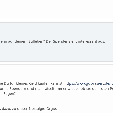
denn auf deinem Stilleben? Der Spender sieht interessant aus.
ie Du für kleines Geld kaufen kannst:
https://www.gut-rasiert.de/
onna Spendern und man rätselt immer wieder, ob sie den roten P
l, Eugen?
s dazu, zu dieser Nostalgie-Orgie.