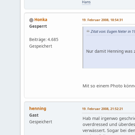
Hans
Honka
19. Februar 2008, 18:54:31
Gesperrt
Zitat von: Eugen Neter in 
Beiträge: 4.685
Gespeichert
Nur damit Henning was 
Mit so einem Photo könne
henning
19. Februar 2008, 21:52:21
Gast
Hab mal irgenwo geschrie
Gespeichert
overdressed und überdesi
verwässert. Sogar bei de