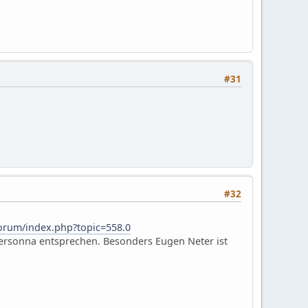
#31
#32
forum/index.php?topic=558.0
ersonna entsprechen. Besonders Eugen Neter ist