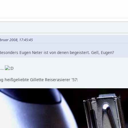
Februar 2008, 17:45:45
Besonders Eugen Neter ist von denen begeistert. Gell, Eugen?
...
 heißgeliebte Gillette Reiserasierer '57: