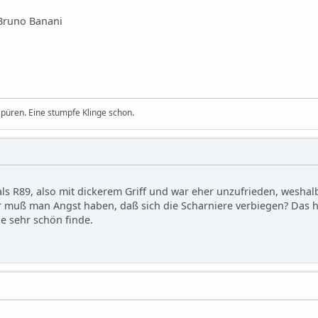
Bruno Banani
 spüren. Eine stumpfe Klinge schon.
ls R89, also mit dickerem Griff und war eher unzufrieden, weshalb
er muß man Angst haben, daß sich die Scharniere verbiegen? Das
e sehr schön finde.