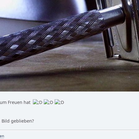
zum Freuen hat
 Bild geblieben?
en