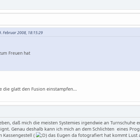
19. Februar 2008, 18:15:29
zum Freuen hat
 die glatt den Fusion einstampfen...
ben, daß mich die meisten Systemies irgendwie an Turnschuhe eri
gnt. Genau deshalb kann ich mich an dem Schlichten eines Progre
m Kassengestell (
) das Eugen da fotografiert hat kommt Lust