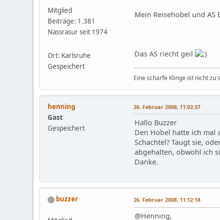
Mitglied
Mein Reisehobel und AS 
Beiträge: 1.381
Nassrasur seit 1974
Das AS riecht geil
Ort: Karlsruhe
Gespeichert
Eine scharfe Klinge ist nicht zu
henning
26. Februar 2008, 11:02:37
Gast
Hallo Buzzer
Gespeichert
Den Hobel hatte ich mal a
Schachtel? Taugt sie, od
abgehalten, obwohl ich si
Danke.
buzzer
26. Februar 2008, 11:12:18
@Henning,