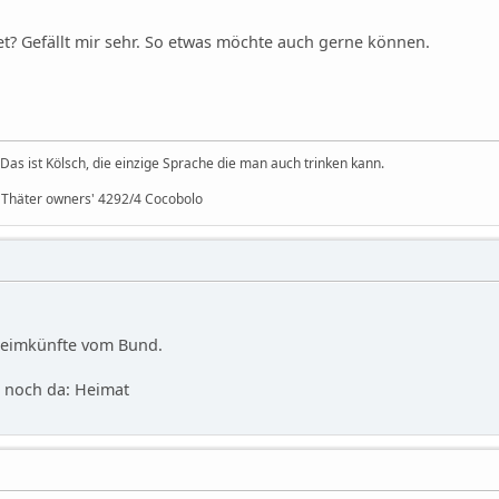
et? Gefällt mir sehr. So etwas möchte auch gerne können.
Das ist Kölsch, die einzige Sprache die man auch trinken kann.
 Thäter owners' 4292/4 Cocobolo
Heimkünfte vom Bund.
l noch da: Heimat