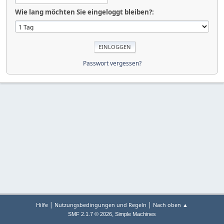
Wie lang möchten Sie eingeloggt bleiben?:
Passwort vergessen?
|
|
Hilfe
Nutzungsbedingungen und Regeln
Nach oben ▲
,
SMF 2.1.7 © 2026
Simple Machines