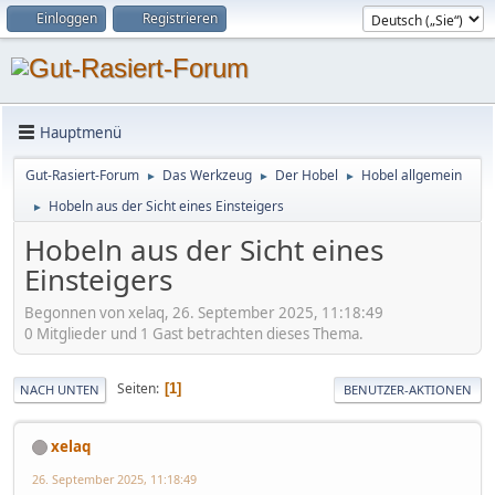
Einloggen
Registrieren
Hauptmenü
Gut-Rasiert-Forum
Das Werkzeug
Der Hobel
Hobel allgemein
►
►
►
Hobeln aus der Sicht eines Einsteigers
►
Hobeln aus der Sicht eines
Einsteigers
Begonnen von xelaq, 26. September 2025, 11:18:49
0 Mitglieder und 1 Gast betrachten dieses Thema.
Seiten
1
NACH UNTEN
BENUTZER-AKTIONEN
xelaq
26. September 2025, 11:18:49