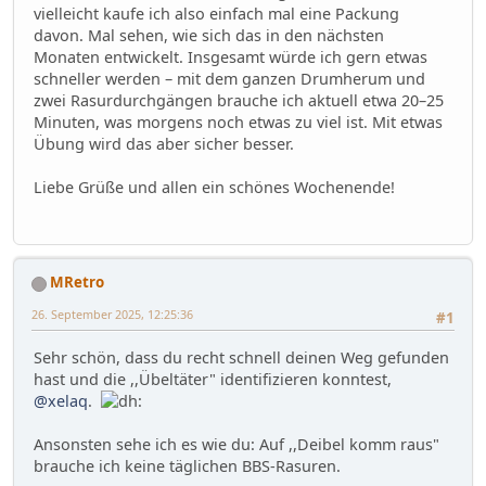
vielleicht kaufe ich also einfach mal eine Packung
davon. Mal sehen, wie sich das in den nächsten
Monaten entwickelt. Insgesamt würde ich gern etwas
schneller werden – mit dem ganzen Drumherum und
zwei Rasurdurchgängen brauche ich aktuell etwa 20–25
Minuten, was morgens noch etwas zu viel ist. Mit etwas
Übung wird das aber sicher besser.
Liebe Grüße und allen ein schönes Wochenende!
MRetro
26. September 2025, 12:25:36
#1
Sehr schön, dass du recht schnell deinen Weg gefunden
hast und die ,,Übeltäter" identifizieren konntest,
@xelaq
.
Ansonsten sehe ich es wie du: Auf ,,Deibel komm raus"
brauche ich keine täglichen BBS-Rasuren.