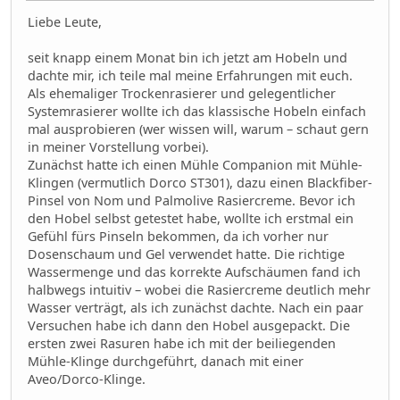
Liebe Leute,
seit knapp einem Monat bin ich jetzt am Hobeln und
dachte mir, ich teile mal meine Erfahrungen mit euch.
Als ehemaliger Trockenrasierer und gelegentlicher
Systemrasierer wollte ich das klassische Hobeln einfach
mal ausprobieren (wer wissen will, warum – schaut gern
in meiner Vorstellung vorbei).
Zunächst hatte ich einen Mühle Companion mit Mühle-
Klingen (vermutlich Dorco ST301), dazu einen Blackfiber-
Pinsel von Nom und Palmolive Rasiercreme. Bevor ich
den Hobel selbst getestet habe, wollte ich erstmal ein
Gefühl fürs Pinseln bekommen, da ich vorher nur
Dosenschaum und Gel verwendet hatte. Die richtige
Wassermenge und das korrekte Aufschäumen fand ich
halbwegs intuitiv – wobei die Rasiercreme deutlich mehr
Wasser verträgt, als ich zunächst dachte. Nach ein paar
Versuchen habe ich dann den Hobel ausgepackt. Die
ersten zwei Rasuren habe ich mit der beiliegenden
Mühle-Klinge durchgeführt, danach mit einer
Aveo/Dorco-Klinge.