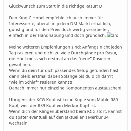
Glückwunsch zum Start in die richtige Rasur; D
Den King C Hobel empfehle ich auch immer für
Interessierte, überall in jedem DM Markt erhältlich,
günstig und für den Preis doch wertig verarbeitet,
einfach in der Handhabung und doch gründlich.
Meine weiteren Empfehlungen sind: Anfangs nicht jeden
Tag rasieren und nicht zu viele Durchgänge pro Rasur,
die Haut muss sich erstmal an das "neue" Rasieren
gewöhnen.
Wenn du dein für dich passendes Setup gefunden hast
dann bleib erstmal dabei! Solange bis du dich damit
"wie im Schlaf" rasieren kannst!
Danach immer nur einzelne Komponenten austauschen!
Übrigens der KCG-Kopf ist keine Kopie vom Mühle R89
Kopf, weil der R89 Kopf ein Merkur Kopf ist.
Wenn dich der Klingenüberstand beim KCG stört, kannst
du später eventuell auf den (aktuellen!) Merkur 34
wechseln.