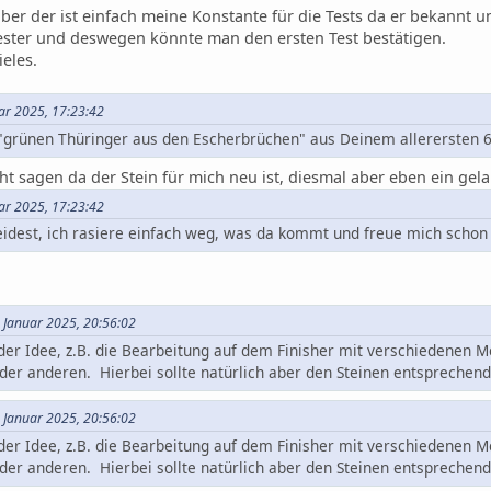
 aber der ist einfach meine Konstante für die Tests da er bekannt un
ester und deswegen könnte man den ersten Test bestätigen.
ieles.
uar 2025, 17:23:42
"grünen Thüringer aus den Escherbrüchen" aus Deinem allerersten 6 
ht sagen da der Stein für mich neu ist, diesmal aber eben ein gela
uar 2025, 17:23:42
eidest, ich rasiere einfach weg, was da kommt und freue mich schon
3. Januar 2025, 20:56:02
der Idee, z.B. die Bearbeitung auf dem Finisher mit verschiedenen M
oder anderen. Hierbei sollte natürlich aber den Steinen entsprechen
3. Januar 2025, 20:56:02
der Idee, z.B. die Bearbeitung auf dem Finisher mit verschiedenen M
oder anderen. Hierbei sollte natürlich aber den Steinen entsprechen