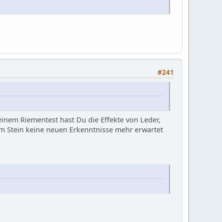
#241
einem Riementest hast Du die Effekte von Leder,
sem Stein keine neuen Erkenntnisse mehr erwartet