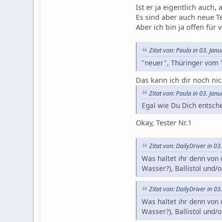
Ist er ja eigentlich auch,
Es sind aber auch neue T
Aber ich bin ja offen für v
Zitat von: Paula in 03. Jan
"neuer", Thüringer vom 
Das kann ich dir noch nic
Zitat von: Paula in 03. Jan
Egal wie Du Dich entsch
Okay, Tester Nr.1
Zitat von: DailyDriver in 0
Was haltet ihr denn von 
Wasser?), Ballistol und/
Zitat von: DailyDriver in 0
Was haltet ihr denn von 
Wasser?), Ballistol und/