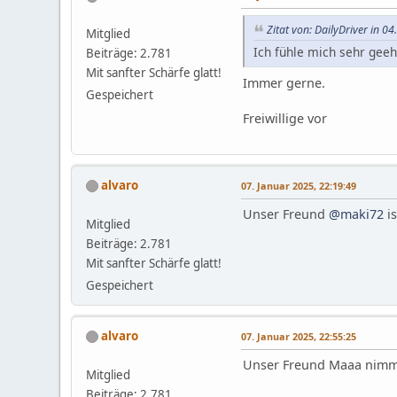
Zitat von: DailyDriver in 0
Mitglied
Ich fühle mich sehr geeh
Beiträge: 2.781
Mit sanfter Schärfe glatt!
Immer gerne.
Gespeichert
Freiwillige vor
alvaro
07. Januar 2025, 22:19:49
Unser Freund
@maki72
is
Mitglied
Beiträge: 2.781
Mit sanfter Schärfe glatt!
Gespeichert
alvaro
07. Januar 2025, 22:55:25
Unser Freund Maaa nimmt
Mitglied
Beiträge: 2.781