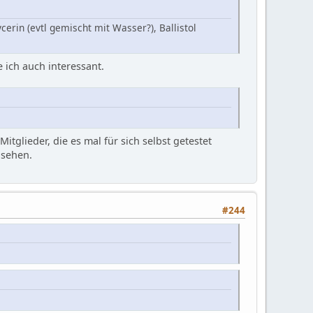
erin (evtl gemischt mit Wasser?), Ballistol
 ich auch interessant.
itglieder, die es mal für sich selbst getestet
 sehen.
#244