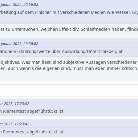
3. Januar 2025, 20:56:02
arbeitung auf dem Finisher mit verschiedenen Medien wie Wasser, Glyc
est zu untersuchen, welchen Effekt div. Schleifmedien haben, fände
3. Januar 2025, 20:56:02
mationen/Erfahrungswerte über Auswirkung/Unterschiede gibt
Objektives. Was man liest, sind subjektive Aussagen verschiedener M
en, auch wenn's die eigenen sind, muss man eben immer kritisch
uar 2025, 17:23:42
 Riementest abgefrühstückt ist
uar 2025, 17:23:42
 Riementest abgefrühstückt ist