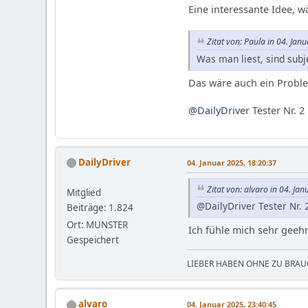
Eine interessante Idee, w
Zitat von: Paula in 04. Jan
Was man liest, sind subj
Das wäre auch ein Probl
@DailyDriver
Tester Nr. 2
DailyDriver
04. Januar 2025, 18:20:37
Zitat von: alvaro in 04. Ja
Mitglied
@DailyDriver Tester Nr. 
Beiträge: 1.824
Ort: MUNSTER
Ich fühle mich sehr geeh
Gespeichert
LIEBER HABEN OHNE ZU BRAUC
alvaro
04. Januar 2025, 23:40:45