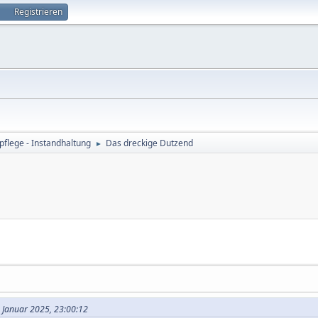
Registrieren
flege - Instandhaltung
Das dreckige Dutzend
►
2. Januar 2025, 23:00:12