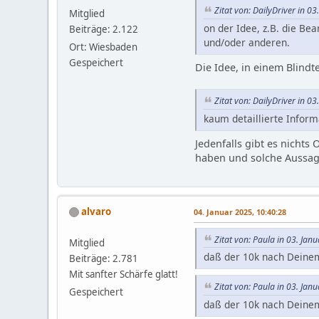
Zitat von: DailyDriver in 0
Mitglied
on der Idee, z.B. die Be
Beiträge: 2.122
und/oder anderen.
Ort: Wiesbaden
Gespeichert
Die Idee, in einem Blindt
Zitat von: DailyDriver in 0
kaum detaillierte Infor
Jedenfalls gibt es nichts 
haben und solche Aussag
alvaro
04. Januar 2025, 10:40:28
Zitat von: Paula in 03. Jan
Mitglied
daß der 10k nach Deinem
Beiträge: 2.781
Mit sanfter Schärfe glatt!
Zitat von: Paula in 03. Jan
Gespeichert
daß der 10k nach Deinem