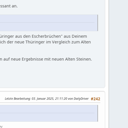
essant an.
Thüringer aus den Escherbrüchen" aus Deinem
e sich der neue Thüringer im Vergleich zum Alten
n auf neue Ergebnisse mit neuen Alten Steinen.
Letzte Bearbeitung
: 03. Januar 2025, 21:11:20 von DailyDriver
#242