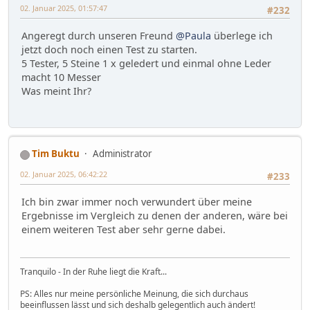
02. Januar 2025, 01:57:47
#232
Angeregt durch unseren Freund
@Paula
überlege ich
jetzt doch noch einen Test zu starten.
5 Tester, 5 Steine 1 x geledert und einmal ohne Leder
macht 10 Messer
Was meint Ihr?
Tim Buktu
Administrator
02. Januar 2025, 06:42:22
#233
Ich bin zwar immer noch verwundert über meine
Ergebnisse im Vergleich zu denen der anderen, wäre bei
einem weiteren Test aber sehr gerne dabei.
Tranquilo - In der Ruhe liegt die Kraft...
PS: Alles nur meine persönliche Meinung, die sich durchaus
beeinflussen lässt und sich deshalb gelegentlich auch ändert!