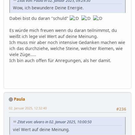
Zitat von: Paula in 02. Januar 2025, 09:29:30
Wow, ich bewundere Deine Energie.
Dabei bist du daran "schuld"
Es würde mich freuen wenn du daran teilnimmst, du
weißt ich lege viel Wert auf deine Meinung.
Ich muss mir aber noch intensive Gedanken machen wie
ich das durchziehe, welche Steine, welcher Riemen, wie
viele Züge.....
Ich bin auch offen für Anregungen, als her damit.
Paula
02. Januar 2025, 12:32:40
#236
Zitat von: alvaro in 02. Januar 2025, 10:00:50
viel Wert auf deine Meinung.