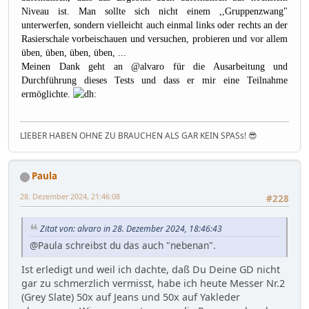
Niveau ist. Man sollte sich nicht einem ,,Gruppenzwang"
unterwerfen, sondern vielleicht auch einmal links oder rechts an der
Rasierschale vorbeischauen und versuchen, probieren und vor allem
üben, üben, üben, üben, ...
Meinen Dank geht an
@alvaro
für die Ausarbeitung und
Durchführung dieses Tests und dass er mir eine Teilnahme
ermöglichte.
LIEBER HABEN OHNE ZU BRAUCHEN ALS GAR KEIN SPASs! 😎
Paula
28. Dezember 2024, 21:46:08
#228
Zitat von: alvaro in 28. Dezember 2024, 18:46:43
@Paula schreibst du das auch "nebenan".
Ist erledigt und weil ich dachte, daß Du Deine GD nicht
gar zu schmerzlich vermisst, habe ich heute Messer Nr.2
(Grey Slate) 50x auf Jeans und 50x auf Yakleder