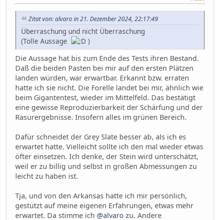
Zitat von: alvaro in 21. Dezember 2024, 22:17:49
Überraschung und nicht Überraschung
(Tolle Aussage
)
Die Aussage hat bis zum Ende des Tests ihren Bestand.
Daß die beiden Pasten bei mir auf den ersten Plätzen
landen würden, war erwartbar. Erkannt bzw. erraten
hatte ich sie nicht. Die Forelle landet bei mir, ähnlich wie
beim Gigantentest, wieder im Mittelfeld. Das bestätigt
eine gewisse Reproduzierbarkeit der Schärfung und der
Rasurergebnisse. Insofern alles im grünen Bereich.
Dafür schneidet der Grey Slate besser ab, als ich es
erwartet hatte. Vielleicht sollte ich den mal wieder etwas
öfter einsetzen. Ich denke, der Stein wird unterschätzt,
weil er zu billig und selbst in großen Abmessungen zu
leicht zu haben ist.
Tja, und von den Arkansas hatte ich mir persönlich,
gestützt auf meine eigenen Erfahrungen, etwas mehr
erwartet. Da stimme ich
@alvaro
zu. Andere