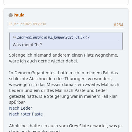
Paula
02. Januar 2025, 09:29:30
#234
Zitat von: alvaro in 02. Januar 2025, 01:57:47
Was meint Ihr?
Solange ich niemand anderem einen Platz wegnehme,
wäre ich auch gerne wieder dabei.
In Deinem Gigantentest hatte mich in meinem Fall das
schlechte Abschneiden des Thüringers verwundert,
weswegen ich das Messer damals ein zweites Mal nach
Ledern und ein drittes Mal nach Paste und Leder
getestet hatte. Die Steigerung war in meinem Fall klar
spürbar.
Nach Leder
Nach roter Paste
Ähnliches hatte ich auch vom Grey Slate erwartet, was ja
dann auch eingetreten ist.