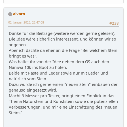
alvaro
02. Januar 2025, 22:47:08
#238
Danke für die Beiträge (weitere werden gerne gelesen).
Die Idee wäre sicherlich interessant, und können wir so
angehen.
Aber ich dachte da eher an die Frage "Bei welchem Stein
bringt es was".
Was haltet ihr von der Idee neben dem GS auch den
Naniwa 10k ins Boot zu holen.
Beide mit Paste und Leder sowie nur mit Leder und
natürlich vom Stein.
Dazu würde ich gerne einen "neuen Stein" einbauen der
genauso eingesetzt wird.
Macht 9 Messer pro Tester, bringt einen Einblick in das
Thema Naturstein und Kunststein sowie die potenziellen
Verbesserungen, und mir eine Einschätzung des "neuen
Steins".