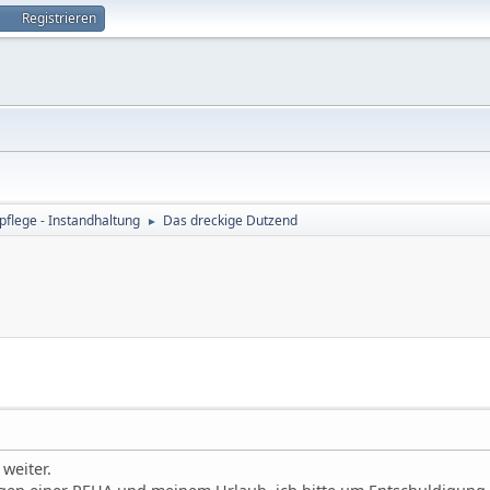
Registrieren
flege - Instandhaltung
Das dreckige Dutzend
►
weiter.