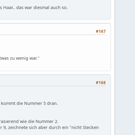
 Haar.. das war diesmal auch so.
#167
etwas zu wenig war."
#168
es kommt die Nummer 5 dran.
 rasierend wie die Nummer 2.
, zeichnete sich aber durch ein "nicht Stecken