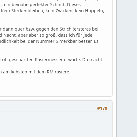
, ein beinahe perfekter Schnitt. Dieses
Kein Steckenbleiben, kein Zwicken, kein Hoppeln,
 dann quer bzw. gegen den Strich (ersteres bei
d Nacht, aber aber so groß, dass ich für jede
dlichkeit bei der Nummer 5 merkbar besser. Es
ofi geschärften Rasiermesser erwarte. Da macht
h am liebsten mit dem RM rasiere.
#170