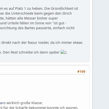
es auf Platz 1 zu heben. Die Gründlichkeit ist
kbar die Unterschiede beim gegen den Strich
de, hätten alle Messer bisher super
nd Urteile fällen im Sinne von "ist gut -
srichtung des Bartes passierte, einfach nicht
 direkt nach der Rasur nieder, da ich immer etwas
b. Den Rest schreibe ich dann später
#169
aro
wirklich große Klasse.
ühl für die Schärfe bekomme) konnte ich spüren,