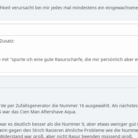
hkeit verursacht bei mir jedes mal mindestens ein eingewachsenes
 Zusatz:
e mit "spürte ich eine gute Rasurschärfe, die mir persönlich aber 
urde per Zufallsgenerator die Nummer 16 ausgewählt. Als nächst
AS war das Cien Man Aftershave Aqua.
war es deutlich besser als die Nummer 9, aber etwas weniger gut
im gegen den Strich Rasieren ähnliche Probleme wie die Nummer 9
 Widerstand war groß, aber nicht Rasur beenden müssend groß.