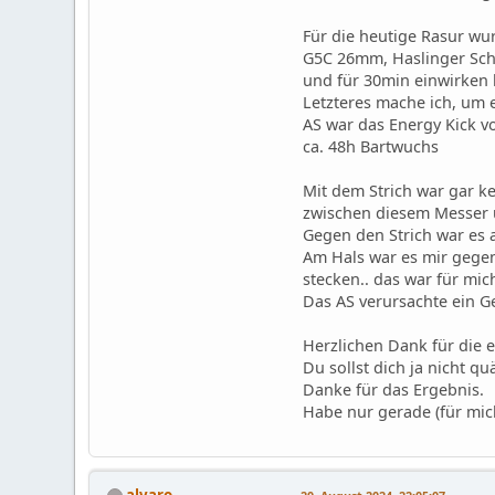
Für die heutige Rasur wu
G5C 26mm, Haslinger Scha
und für 30min einwirken 
Letzteres mache ich, um e
AS war das Energy Kick v
ca. 48h Bartwuchs
Mit dem Strich war gar ke
zwischen diesem Messer u
Gegen den Strich war es 
Am Hals war es mir gegen
stecken.. das war für mic
Das AS verursachte ein Ge
Herzlichen Dank für die 
Du sollst dich ja nicht qu
Danke für das Ergebnis.
Habe nur gerade (für mich
alvaro