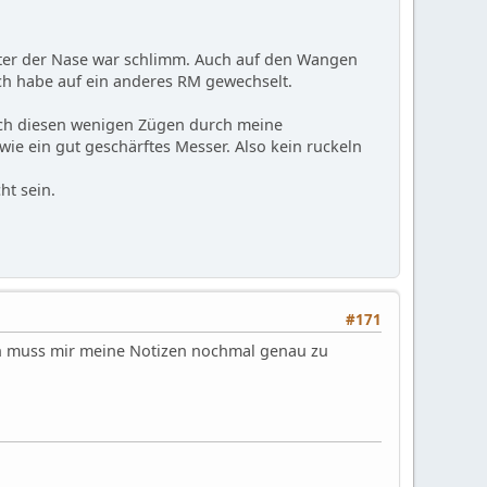
unter der Nase war schlimm. Auch auf den Wangen
ch habe auf ein anderes RM gewechselt.
nach diesen wenigen Zügen durch meine
wie ein gut geschärftes Messer. Also kein ruckeln
ht sein.
#171
ch muss mir meine Notizen nochmal genau zu