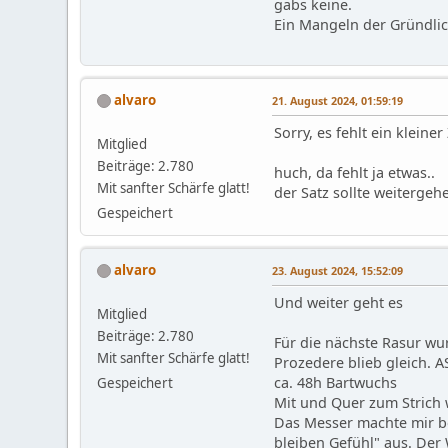
gabs keine.
Ein Mangeln der Gründlic
alvaro
21. August 2024, 01:59:19
Sorry, es fehlt ein kleiner
Mitglied
Beiträge: 2.780
huch, da fehlt ja etwas..
Mit sanfter Schärfe glatt!
der Satz sollte weitergeh
Gespeichert
alvaro
23. August 2024, 15:52:09
Und weiter geht es
Mitglied
Beiträge: 2.780
Für die nächste Rasur w
Mit sanfter Schärfe glatt!
Prozedere blieb gleich. 
ca. 48h Bartwuchs
Gespeichert
Mit und Quer zum Strich 
Das Messer machte mir be
bleiben Gefühl" aus. Der