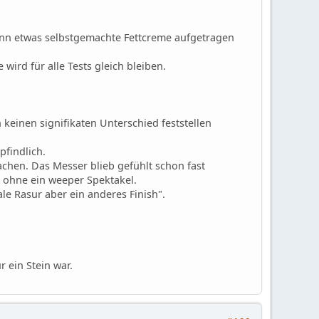
ann etwas selbstgemachte Fettcreme aufgetragen
ird für alle Tests gleich bleiben.
 keinen signifikaten Unterschied feststellen
pfindlich.
chen. Das Messer blieb gefühlt schon fast
e, ohne ein weeper Spektakel.
le Rasur aber ein anderes Finish".
 ein Stein war.