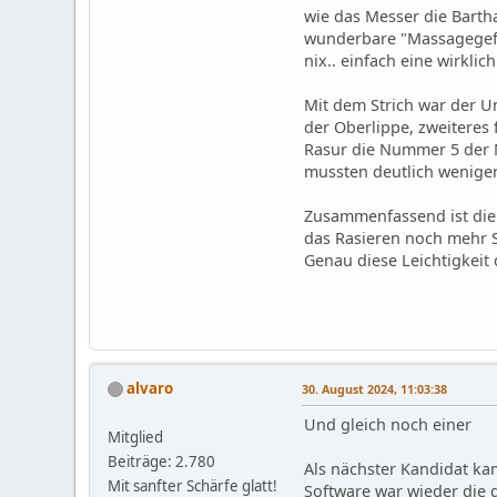
wie das Messer die Bartha
wunderbare "Massagegefüh
nix.. einfach eine wirkli
Mit dem Strich war der U
der Oberlippe, zweiteres 
Rasur die Nummer 5 der N
mussten deutlich wenige
Zusammenfassend ist die
das Rasieren noch mehr 
Genau diese Leichtigkeit
alvaro
30. August 2024, 11:03:38
Und gleich noch einer
Mitglied
Beiträge: 2.780
Als nächster Kandidat k
Mit sanfter Schärfe glatt!
Software war wieder die 