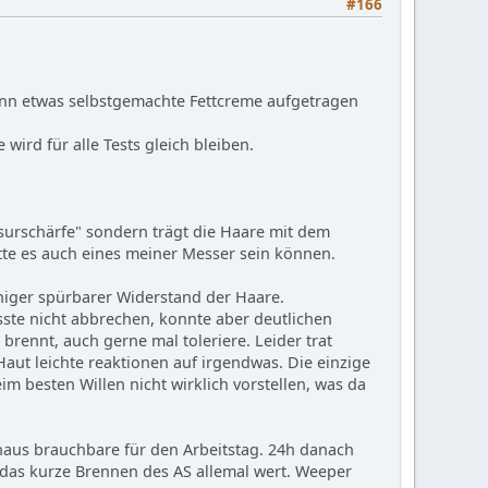
#166
ann etwas selbstgemachte Fettcreme aufgetragen
ird für alle Tests gleich bleiben.
asurschärfe" sondern trägt die Haare mit dem
tte es auch eines meiner Messer sein können.
niger spürbarer Widerstand der Haare.
ste nicht abbrechen, konnte aber deutlichen
 brennt, auch gerne mal toleriere. Leider trat
Haut leichte reaktionen auf irgendwas. Die einzige
m besten Willen nicht wirklich vorstellen, was da
chaus brauchbare für den Arbeitstag. 24h danach
 das kurze Brennen des AS allemal wert. Weeper