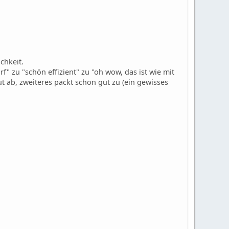
chkeit.
" zu "schön effizient" zu "oh wow, das ist wie mit
t ab, zweiteres packt schon gut zu (ein gewisses