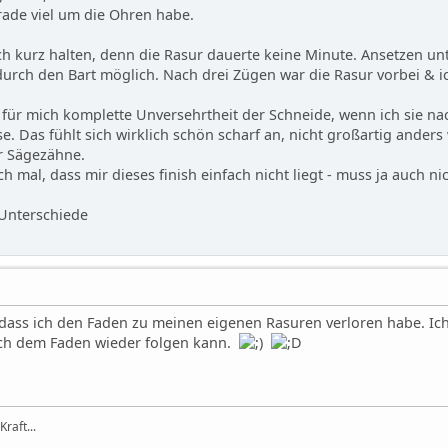
rade viel um die Ohren habe.
ich kurz halten, denn die Rasur dauerte keine Minute. Ansetzen 
rch den Bart möglich. Nach drei Zügen war die Rasur vorbei & i
e für mich komplette Unversehrtheit der Schneide, wenn ich sie 
. Das fühlt sich wirklich schön scharf an, nicht großartig anders 
r Sägezähne.
h mal, dass mir dieses finish einfach nicht liegt - muss ja auch nic
 Unterschiede
 dass ich den Faden zu meinen eigenen Rasuren verloren habe. I
ich dem Faden wieder folgen kann.
Kraft...