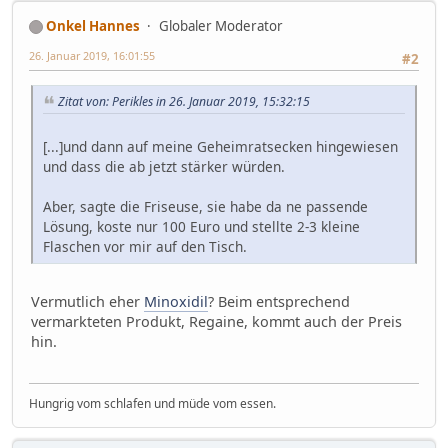
Onkel Hannes
Globaler Moderator
26. Januar 2019, 16:01:55
#2
Zitat von: Perikles in 26. Januar 2019, 15:32:15
[...]und dann auf meine Geheimratsecken hingewiesen
und dass die ab jetzt stärker würden.
Aber, sagte die Friseuse, sie habe da ne passende
Lösung, koste nur 100 Euro und stellte 2-3 kleine
Flaschen vor mir auf den Tisch.
Vermutlich eher
Minoxidil
? Beim entsprechend
vermarkteten Produkt, Regaine, kommt auch der Preis
hin.
Hungrig vom schlafen und müde vom essen.