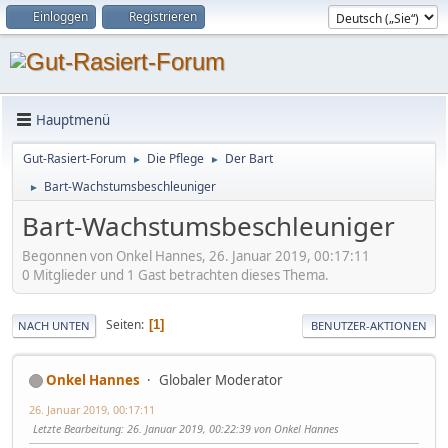
Einloggen
Registrieren
Hauptmenü
Gut-Rasiert-Forum
Die Pflege
Der Bart
►
►
Bart-Wachstumsbeschleuniger
►
Bart-Wachstumsbeschleuniger
Begonnen von Onkel Hannes, 26. Januar 2019, 00:17:11
0 Mitglieder und 1 Gast betrachten dieses Thema.
Seiten
1
NACH UNTEN
BENUTZER-AKTIONEN
Onkel Hannes
Globaler Moderator
26. Januar 2019, 00:17:11
Letzte Bearbeitung
: 26. Januar 2019, 00:22:39 von Onkel Hannes