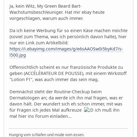
Ja, kein Witz, My Green Beard Bart-
Wachstumsbeschleuniger. Hat mir ebay heute
vorgeschlagen, warum auch immer.
Da ich keine Werbung für so einen Käse machen möchte
(soviel zum Thema, was ich persönlich davon halte), hier
nur ein Link zum Artikelbild:
https://i.ebayimg.com/images/g/e6sAAOSw0i5byKd7/s-
l500.jpg
Offensichtlich scheint es nur französische Produkte zu
geben (ACCÉLÈRATEUR DE POUSSE), mit einem Wirkstoff
"Lotion F1", was auch immer das sein mag.
Demnächst steht der Routine-Checkup beim
Dermatologen an; da werde ich ihn mal fragen, was er
davon hält. Der wundert sich eh schon immer, mit was
für Fragen ich jedes Mal aufkreuze
ich muß ihn
mal hier ins Forum einladen...
Hungrig vom schlafen und müde vom essen.