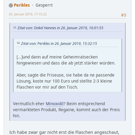
Perikles
Gesperrt
26. Januar 2019, 17:15:22
#3
Zitat von: Onkel Hannes in 26. Januar 2019, 16:01:55
Zitat von: Perikles in 26. Januar 2019, 15:32:15
[...]und dann auf meine Geheimratsecken
hingewiesen und dass die ab jetzt stärker würden.
Aber, sagte die Friseuse, sie habe da ne passende
Lösung, koste nur 100 Euro und stellte 2-3 kleine
Flaschen vor mir auf den Tisch.
Vermutlich eher
Minoxidil
? Beim entsprechend
vermarkteten Produkt, Regaine, kommt auch der Preis
hin.
Ich habe zwar gar nicht erst die Flaschen angeschaut,