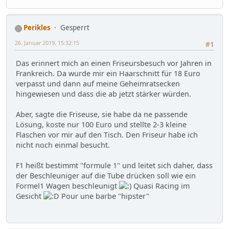
Perikles
Gesperrt
26. Januar 2019, 15:32:15
#1
Das erinnert mich an einen Friseursbesuch vor Jahren in
Frankreich. Da wurde mir ein Haarschnitt für 18 Euro
verpasst und dann auf meine Geheimratsecken
hingewiesen und dass die ab jetzt stärker würden.
Aber, sagte die Friseuse, sie habe da ne passende
Lösung, koste nur 100 Euro und stellte 2-3 kleine
Flaschen vor mir auf den Tisch. Den Friseur habe ich
nicht noch einmal besucht.
F1 heißt bestimmt "formule 1" und leitet sich daher, dass
der Beschleuniger auf die Tube drücken soll wie ein
Formel1 Wagen beschleunigt
Quasi Racing im
Gesicht
Pour une barbe "hipster"