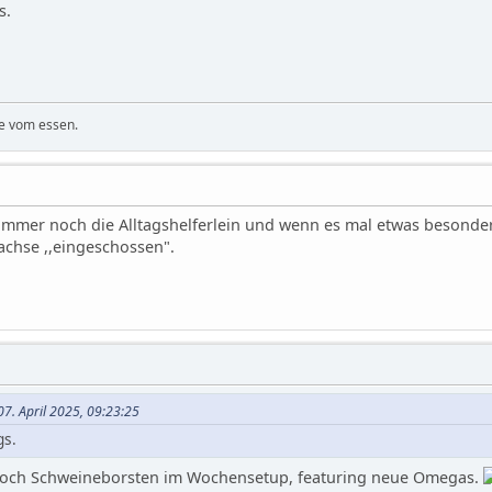
s.
e vom essen.
 immer noch die Alltagshelferlein und wenn es mal etwas besondere
chse ,,eingeschossen".
07. April 2025, 09:23:25
gs.
och Schweineborsten im Wochensetup, featuring neue Omegas.