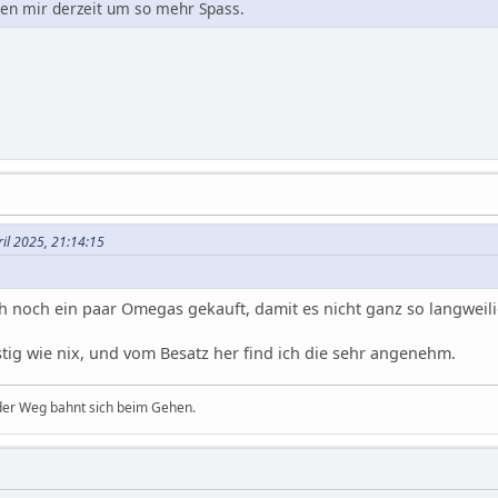
hen mir derzeit um so mehr Spass.
ril 2025, 21:14:15
h noch ein paar Omegas gekauft, damit es nicht ganz so langweil
stig wie nix, und vom Besatz her find ich die sehr angenehm.
 der Weg bahnt sich beim Gehen.