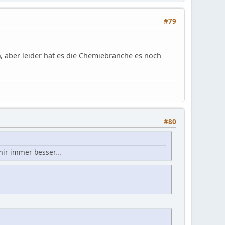
#79
), aber leider hat es die Chemiebranche es noch
#80
mir immer besser...