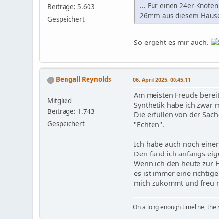
... Für einen 24er-Knote
Beiträge: 5.603
26mm aus diesem Hause 
Gespeichert
So ergeht es mir auch.
Bengall Reynolds
06. April 2025, 00:45:11
Am meisten Freude bereit
Mitglied
Synthetik habe ich zwar m
Beiträge: 1.743
Die erfüllen von der Sach
Gespeichert
"Echten".
Ich habe auch noch einen
Den fand ich anfangs eige
Wenn ich den heute zur H
es ist immer eine richtig
mich zukommt und freu m
On a long enough timeline, the 