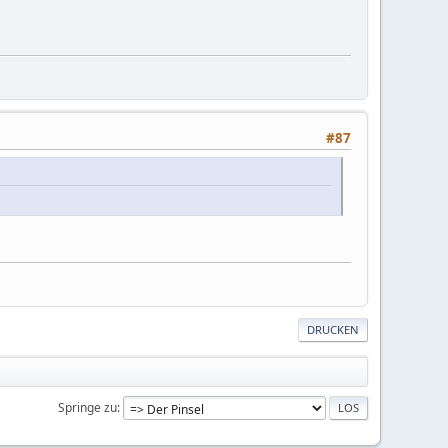
#87
DRUCKEN
Springe zu