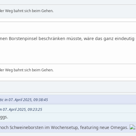
 der Weg bahnt sich beim Gehen.
nen Borstenpinsel beschränken müsste, wäre das ganz eindeutig 
 der Weg bahnt sich beim Gehen.
ic in 07. April 2025, 09:38:45
n 07. April 2025, 09:23:25
ggs.
noch Schweineborsten im Wochensetup, featuring neue Omegas.