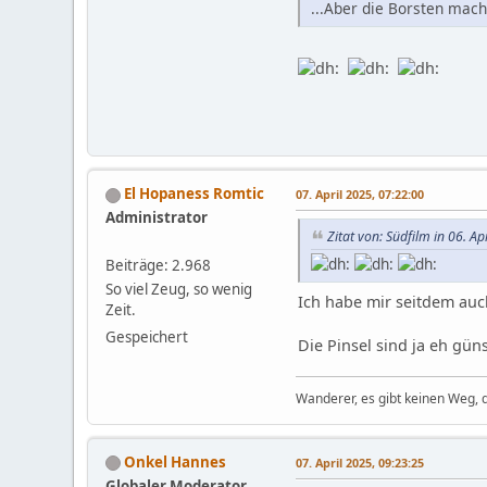
...Aber die Borsten mac
El Hopaness Romtic
07. April 2025, 07:22:00
Administrator
Zitat von: Südfilm in 06. Ap
Beiträge: 2.968
So viel Zeug, so wenig
Ich habe mir seitdem auc
Zeit.
Gespeichert
Die Pinsel sind ja eh gün
Wanderer, es gibt keinen Weg,
Onkel Hannes
07. April 2025, 09:23:25
Globaler Moderator