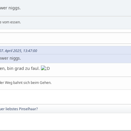
wer niggs.
e vom essen.
07. April 2025, 13:47:00
wer niggs.
en, bin grad zu faul.
 der Weg bahnt sich beim Gehen.
uer liebstes Pinselhaar?