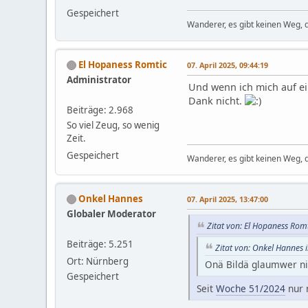
Gespeichert
Wanderer, es gibt keinen Weg,
El Hopaness Romtic
07. April 2025, 09:44:19
Administrator
Und wenn ich mich auf ei
Dank nicht.
Beiträge: 2.968
So viel Zeug, so wenig
Zeit.
Gespeichert
Wanderer, es gibt keinen Weg,
Onkel Hannes
07. April 2025, 13:47:00
Globaler Moderator
Zitat von: El Hopaness Romt
Beiträge: 5.251
Zitat von: Onkel Hannes i
Ort: Nürnberg
Onä Bildä glaumwer ni
Gespeichert
Seit
Woche 51/2024
nur 