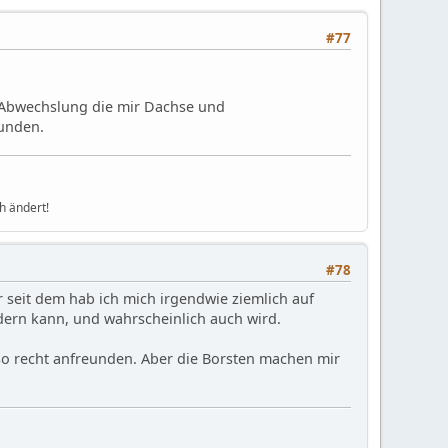
#77
e Abwechslung die mir Dachse und
eunden.
h ändert!
#78
r seit dem hab ich mich irgendwie ziemlich auf
dern kann, und wahrscheinlich auch wird.
 so recht anfreunden. Aber die Borsten machen mir