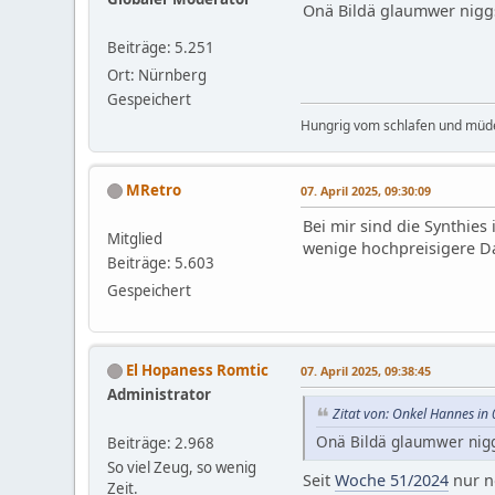
Onä Bildä glaumwer nigg
Beiträge: 5.251
Ort: Nürnberg
Gespeichert
Hungrig vom schlafen und müd
MRetro
07. April 2025, 09:30:09
Bei mir sind die Synthies
Mitglied
wenige hochpreisigere Da
Beiträge: 5.603
Gespeichert
El Hopaness Romtic
07. April 2025, 09:38:45
Administrator
Zitat von: Onkel Hannes in 
Onä Bildä glaumwer nig
Beiträge: 2.968
So viel Zeug, so wenig
Seit
Woche 51/2024
nur n
Zeit.