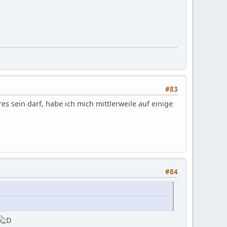
#83
s sein darf, habe ich mich mittlerweile auf einige
#84