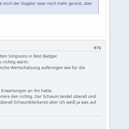
tte mich der Doppler zwar noch mehr gereizt, aber
#76
lten Simpsons in Best Badger.
o richtig warm.
gleiche Wertschätzung aufbringen wie für die
e Erwartungen an ihn hatte.
iere den richtig. Der Schaum landet überall und
überall Schaumkleckerei) aber ich weiß ja was auf