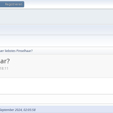
Registrieren
uer liebstes Pinselhaar?
aar?
:18:11
. September 2024, 02:05:58