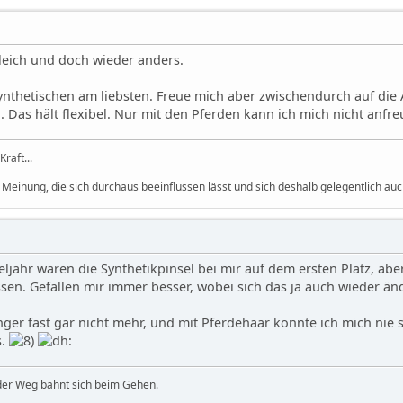
gleich und doch wieder anders.
ynthetischen am liebsten. Freue mich aber zwischendurch auf di
 Das hält flexibel. Nur mit den Pferden kann ich mich nicht anfr
Kraft...
 Meinung, die sich durchaus beeinflussen lässt und sich deshalb gelegentlich auc
eljahr waren die Synthetikpinsel bei mir auf dem ersten Platz, abe
sen. Gefallen mir immer besser, wobei sich das ja auch wieder än
nger fast gar nicht mehr, und mit Pferdehaar konnte ich mich nie
s.
 der Weg bahnt sich beim Gehen.