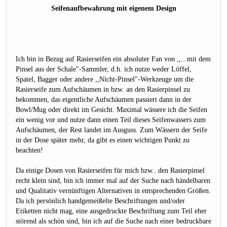
Seifenaufbewahrung mit eigenem Design
Ich bin in Bezug auf Rasierseifen ein absoluter Fan von ,,...mit dem
Pinsel aus der Schale"-Sammler, d.h. ich nutze weder Löffel,
Spatel, Bagger oder andere ,,Nicht-Pinsel"-Werkzeuge um die
Rasierseife zum Aufschäumen in bzw. an den Rasierpinsel zu
bekommen, das eigentliche Aufschäumen passiert dann in der
Bowl/Mug oder direkt im Gesicht. Maximal wässere ich die Seifen
ein wenig vor und nutze dann einen Teil dieses Seifenwassers zum
Aufschäumen, der Rest landet im Ausguss. Zum Wässern der Seife
in der Dose später mehr, da gibt es einen wichtigen Punkt zu
beachten!
Da einige Dosen von Rasierseifen für mich bzw.. den Rasierpinsel
recht klein sind, bin ich immer mal auf der Suche nach händelbaren
und Qualitativ vernünftigen Alternativen in entsprechenden Größen.
Da ich persönlich handgemeißelte Beschriftungen und/oder
Etiketten nicht mag, eine ausgedruckte Beschriftung zum Teil eher
störend als schön sind, bin ich auf die Suche nach einer bedruckbare