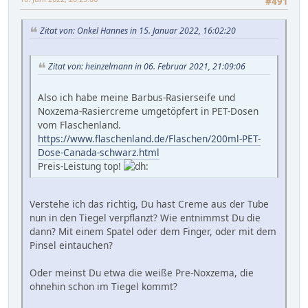
#491
Zitat von: Onkel Hannes in 15. Januar 2022, 16:02:20
Zitat von: heinzelmann in 06. Februar 2021, 21:09:06
Also ich habe meine Barbus-Rasierseife und
Noxzema-Rasiercreme umgetöpfert in PET-Dosen
vom Flaschenland.
https://www.flaschenland.de/Flaschen/200ml-PET-
Dose-Canada-schwarz.html
Preis-Leistung top!
Verstehe ich das richtig, Du hast Creme aus der Tube
nun in den Tiegel verpflanzt? Wie entnimmst Du die
dann? Mit einem Spatel oder dem Finger, oder mit dem
Pinsel eintauchen?
Oder meinst Du etwa die weiße Pre-Noxzema, die
ohnehin schon im Tiegel kommt?