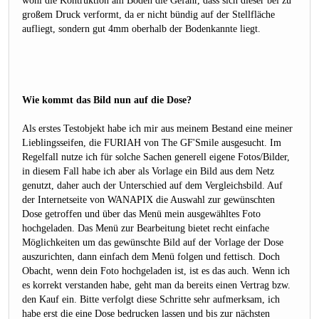
großem Druck verformt, da er nicht bündig auf der Stellfläche
aufliegt, sondern gut 4mm oberhalb der Bodenkannte liegt.
Wie kommt das Bild nun auf die Dose?
Als erstes Testobjekt habe ich mir aus meinem Bestand eine meiner
Lieblingsseifen, die FURIAH von The GF'Smile ausgesucht. Im
Regelfall nutze ich für solche Sachen generell eigene Fotos/Bilder,
in diesem Fall habe ich aber als Vorlage ein Bild aus dem Netz
genutzt, daher auch der Unterschied auf dem Vergleichsbild. Auf
der Internetseite von WANAPIX die Auswahl zur gewünschten
Dose getroffen und über das Menü mein ausgewähltes Foto
hochgeladen. Das Menü zur Bearbeitung bietet recht einfache
Möglichkeiten um das gewünschte Bild auf der Vorlage der Dose
auszurichten, dann einfach dem Menü folgen und fettisch. Doch
Obacht, wenn dein Foto hochgeladen ist, ist es das auch. Wenn ich
es korrekt verstanden habe, geht man da bereits einen Vertrag bzw.
den Kauf ein. Bitte verfolgt diese Schritte sehr aufmerksam, ich
habe erst die eine Dose bedrucken lassen und bis zur nächsten