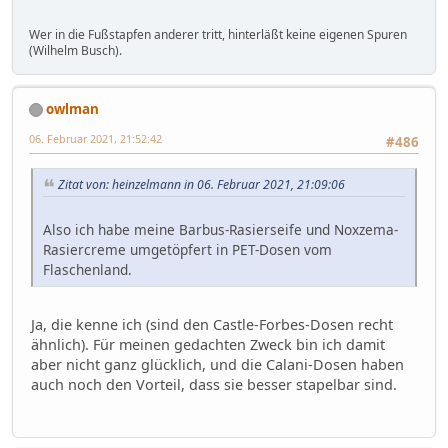
Wer in die Fußstapfen anderer tritt, hinterläßt keine eigenen Spuren
(Wilhelm Busch).
owlman
06. Februar 2021, 21:52:42
#486
Zitat von: heinzelmann in 06. Februar 2021, 21:09:06
Also ich habe meine Barbus-Rasierseife und Noxzema-
Rasiercreme umgetöpfert in PET-Dosen vom
Flaschenland.
Ja, die kenne ich (sind den Castle-Forbes-Dosen recht
ähnlich). Für meinen gedachten Zweck bin ich damit
aber nicht ganz glücklich, und die Calani-Dosen haben
auch noch den Vorteil, dass sie besser stapelbar sind.