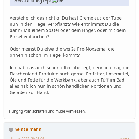
Preis-Leistung top!
Verstehe ich das richtig, Du hast Creme aus der Tube
nun in den Tiegel verpflanzt? Wie entnimmst Du die
dann? Mit einem Spatel oder dem Finger, oder mit dem
Pinsel eintauchen?
Oder meinst Du etwa die weiße Pre-Noxzema, die
ohnehin schon im Tiegel kommt?
Ich hab das auch schon öfter überlegt, denn ich mag die
Flaschenland-Produkte auch gerne. Entfetter, Lösemittel,
Öle und Fette für die Werkbank, aber auch Tüff im Bad,
alles hab ich nun in schön handlichen Portionen und
Gefäßen zur Hand.
Hungrig vom schlafen und müde vom essen.
heinzelmann
16. Juni 2022, 20:25:06