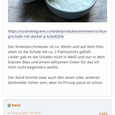
https://sostrenegrene.com/de/produkte/inneneinrichtun
g/schale-mit-deckel-p-b2ed020e
Der Innendurchmesser ist ca. 90mm und auf dem Foto
oben ist die Schale mit ca. 2 Palmosticks gefüllt.
Leider gab es die Schalen nicht in Weiß und nur in dem
blassen Blau und einem seltsamen Ocker für das ich
mich nicht begeistern wollte.
Der Rand könnte zwar auch den einen oder anderen
Zentimeter höher sein, aber im Prinzip passt es schon.
herzi
04. August 2021, 09:34:46
#489