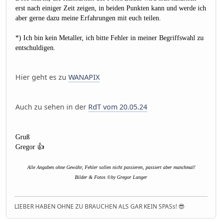
erst nach einiger Zeit zeigen, in beiden Punkten kann und werde ich
aber gerne dazu meine Erfahrungen mit euch teilen.
*) Ich bin kein Metaller, ich bitte Fehler in meiner Begriffswahl zu
entschuldigen.
Hier geht es zu
WANAPIX
Auch zu sehen in der
RdT vom 20.05.24
Gruß
Gregor 👍
Alle Angaben ohne Gewähr, Fehler sollen nicht passieren, passiert aber manchmal!
Bilder & Fotos ©by Gregor Langer
LIEBER HABEN OHNE ZU BRAUCHEN ALS GAR KEIN SPASs! 😎