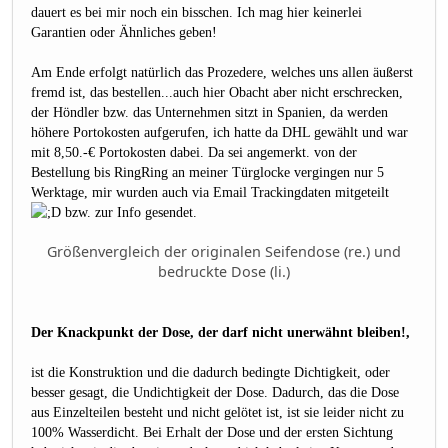
dauert es bei mir noch ein bisschen. Ich mag hier keinerlei
Garantien oder Ähnliches geben!
Am Ende erfolgt natürlich das Prozedere, welches uns allen äußerst
fremd ist, das bestellen...auch hier Obacht aber nicht erschrecken,
der Höndler bzw. das Unternehmen sitzt in Spanien, da werden
höhere Portokosten aufgerufen, ich hatte da DHL gewählt und war
mit 8,50.-€ Portokosten dabei. Da sei angemerkt. von der
Bestellung bis RingRing an meiner Türglocke vergingen nur 5
Werktage, mir wurden auch via Email Trackingdaten mitgeteilt
bzw. zur Info gesendet.
Größenvergleich der originalen Seifendose (re.) und
bedruckte Dose (li.)
Der Knackpunkt der Dose, der darf nicht unerwähnt bleiben!,
ist die Konstruktion und die dadurch bedingte Dichtigkeit, oder
besser gesagt, die Undichtigkeit der Dose. Dadurch, das die Dose
aus Einzelteilen besteht und nicht gelötet ist, ist sie leider nicht zu
100% Wasserdicht. Bei Erhalt der Dose und der ersten Sichtung