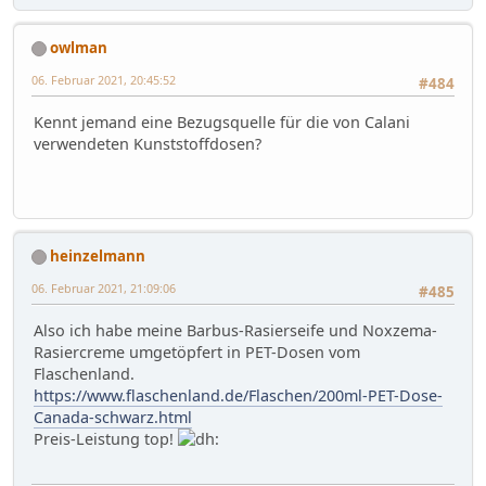
owlman
06. Februar 2021, 20:45:52
#484
Kennt jemand eine Bezugsquelle für die von Calani
verwendeten Kunststoffdosen?
heinzelmann
06. Februar 2021, 21:09:06
#485
Also ich habe meine Barbus-Rasierseife und Noxzema-
Rasiercreme umgetöpfert in PET-Dosen vom
Flaschenland.
https://www.flaschenland.de/Flaschen/200ml-PET-Dose-
Canada-schwarz.html
Preis-Leistung top!