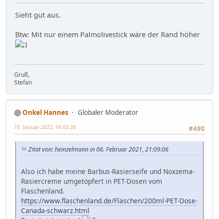
Sieht gut aus.
Btw: Mit nur einem Palmolivestick wäre der Rand höher
Gruß,
Stefan
Onkel Hannes
Globaler Moderator
15. Januar 2022, 16:02:20
#490
Zitat von: heinzelmann in 06. Februar 2021, 21:09:06
Also ich habe meine Barbus-Rasierseife und Noxzema-
Rasiercreme umgetöpfert in PET-Dosen vom
Flaschenland.
https://www.flaschenland.de/Flaschen/200ml-PET-Dose-
Canada-schwarz.html