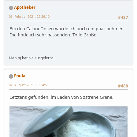
Apotheker
06. Februar 2021, 22:36:10
#487
Bei den Calani Dosen würde ich auch ein paar nehmen.
Die finde ich sehr passenden. Tolle Größe!
Man(n) hat nie ausgelernt....
Paula
02. August 2021, 19:34:51
#488
Letztens gefunden, im Laden von Søstrene Grene.