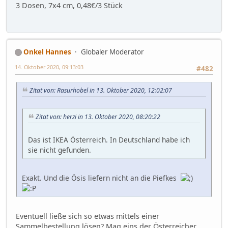
3 Dosen, 7x4 cm, 0,48€/3 Stück
Onkel Hannes
Globaler Moderator
14. Oktober 2020, 09:13:03
#482
Zitat von: Rasurhobel in 13. Oktober 2020, 12:02:07
Zitat von: herzi in 13. Oktober 2020, 08:20:22
Das ist IKEA Österreich. In Deutschland habe ich
sie nicht gefunden.
Exakt. Und die Ösis liefern nicht an die Piefkes
Eventuell ließe sich so etwas mittels einer
Sammelbestellung lösen? Mag eins der Österreicher