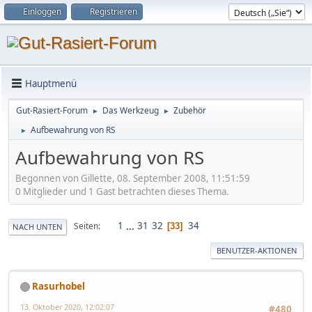
Einloggen
Registrieren
Hauptmenü
Gut-Rasiert-Forum
Das Werkzeug
Zubehör
►
►
Aufbewahrung von RS
►
Aufbewahrung von RS
Begonnen von Gillette, 08. September 2008, 11:51:59
0 Mitglieder und 1 Gast betrachten dieses Thema.
1
...
31
32
34
Seiten
33
NACH UNTEN
BENUTZER-AKTIONEN
Rasurhobel
13. Oktober 2020, 12:02:07
#480