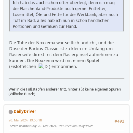
Ich hab das auch schon öfter überlegt, denn ich mag
die Flaschenland-Produkte auch gerne. Entfetter,
Lösemittel, Öle und Fette für die Werkbank, aber auch
Tüff im Bad, alles hab ich nun in schön handlichen
Portionen und Gefäßen zur Hand.
Die Tube der Noxzema war seitlich undicht, und die
Dose der Barbus-Classic ist zu klein im Umfang um
Rasierseife direkt mit dem Rasierpinsel aufnehmen zu
können. Die Noxzema wird mit einem Spatel
(Eislöffelchen
) entnommen.
Wer in die Fußstapfen anderer tritt, hinterläßt keine eigenen Spuren
(Wilhelm Busch).
DailyDriver
20. Mai 2024, 19:50:18
#492
Letzte Bearbeitung
: 20. Mai 2024, 19:55:59 von DailyDriver