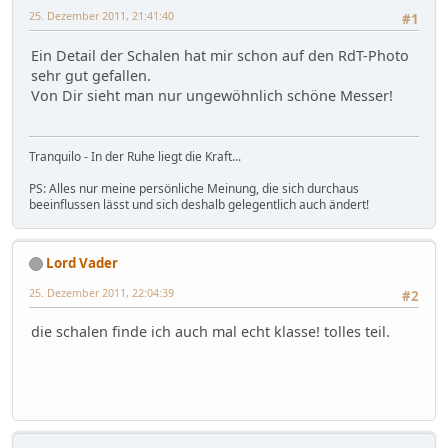
25. Dezember 2011, 21:41:40
#1
Ein Detail der Schalen hat mir schon auf den RdT-Photo
sehr gut gefallen.
Von Dir sieht man nur ungewöhnlich schöne Messer!
Tranquilo - In der Ruhe liegt die Kraft...
PS: Alles nur meine persönliche Meinung, die sich durchaus
beeinflussen lässt und sich deshalb gelegentlich auch ändert!
Lord Vader
25. Dezember 2011, 22:04:39
#2
die schalen finde ich auch mal echt klasse! tolles teil.