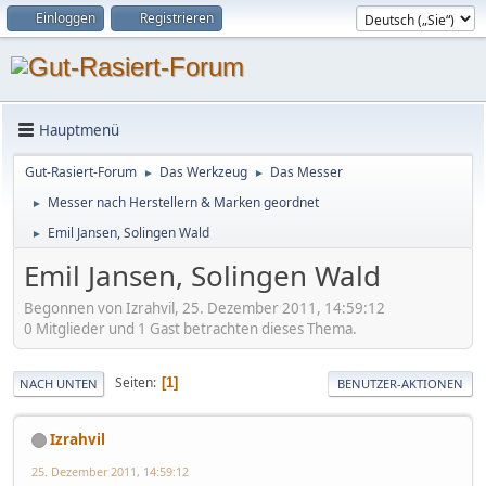
Einloggen
Registrieren
Hauptmenü
Gut-Rasiert-Forum
Das Werkzeug
Das Messer
►
►
Messer nach Herstellern & Marken geordnet
►
Emil Jansen, Solingen Wald
►
Emil Jansen, Solingen Wald
Begonnen von Izrahvil, 25. Dezember 2011, 14:59:12
0 Mitglieder und 1 Gast betrachten dieses Thema.
Seiten
1
NACH UNTEN
BENUTZER-AKTIONEN
Izrahvil
25. Dezember 2011, 14:59:12