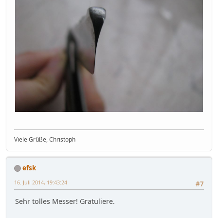
Viele Grüße, Christoph
efsk
16. Juli 2014, 19:43:24
#7
Sehr tolles Messer! Gratuliere.