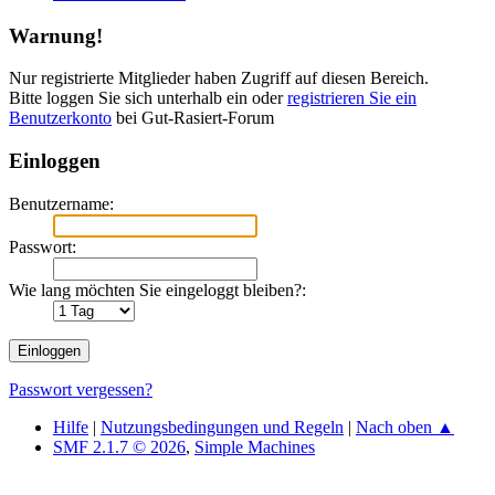
Warnung!
Nur registrierte Mitglieder haben Zugriff auf diesen Bereich.
Bitte loggen Sie sich unterhalb ein oder
registrieren Sie ein
Benutzerkonto
bei Gut-Rasiert-Forum
Einloggen
Benutzername:
Passwort:
Wie lang möchten Sie eingeloggt bleiben?:
Passwort vergessen?
Hilfe
|
Nutzungsbedingungen und Regeln
|
Nach oben ▲
SMF 2.1.7 © 2026
,
Simple Machines