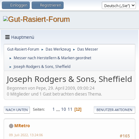
Einloggen
Registrieren
Hauptmenü
Gut-Rasiert-Forum
Das Werkzeug
Das Messer
►
►
Messer nach Herstellern & Marken geordnet
►
Joseph Rodgers & Sons, Sheffield
►
Joseph Rodgers & Sons, Sheffield
Begonnen von Pepe, 29. April 2009, 09:00:24
0 Mitglieder und 1 Gast betrachten dieses Thema.
1
...
10
11
Seiten
12
NACH UNTEN
BENUTZER-AKTIONEN
MRetro
09. Juli 2022, 13:24:06
#165