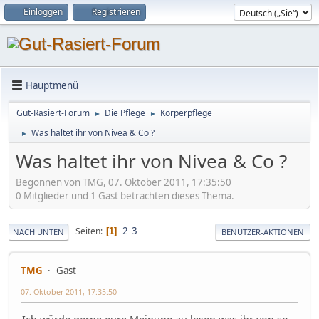
Einloggen
Registrieren
Hauptmenü
Gut-Rasiert-Forum
Die Pflege
Körperpflege
►
►
Was haltet ihr von Nivea & Co ?
►
Was haltet ihr von Nivea & Co ?
Begonnen von TMG, 07. Oktober 2011, 17:35:50
0 Mitglieder und 1 Gast betrachten dieses Thema.
2
3
Seiten
1
NACH UNTEN
BENUTZER-AKTIONEN
TMG
Gast
07. Oktober 2011, 17:35:50