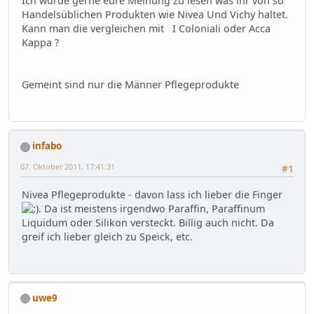
Ich würde gerne eure Meinung zu lesen was ihr von so
Handelsüblichen Produkten wie Nivea Und Vichy haltet.
Kann man die vergleichen mit I Coloniali oder Acca
Kappa ?
Gemeint sind nur die Männer Pflegeprodukte
infabo
07. Oktober 2011, 17:41:31
#1
Nivea Pflegeprodukte - davon lass ich lieber die Finger
. Da ist meistens irgendwo Paraffin, Paraffinum
Liquidum oder Silikon versteckt. Billig auch nicht. Da
greif ich lieber gleich zu Speick, etc.
uwe9