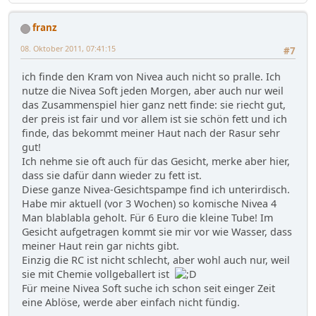
franz
08. Oktober 2011, 07:41:15
#7
ich finde den Kram von Nivea auch nicht so pralle. Ich
nutze die Nivea Soft jeden Morgen, aber auch nur weil
das Zusammenspiel hier ganz nett finde: sie riecht gut,
der preis ist fair und vor allem ist sie schön fett und ich
finde, das bekommt meiner Haut nach der Rasur sehr
gut!
Ich nehme sie oft auch für das Gesicht, merke aber hier,
dass sie dafür dann wieder zu fett ist.
Diese ganze Nivea-Gesichtspampe find ich unterirdisch.
Habe mir aktuell (vor 3 Wochen) so komische Nivea 4
Man blablabla geholt. Für 6 Euro die kleine Tube! Im
Gesicht aufgetragen kommt sie mir vor wie Wasser, dass
meiner Haut rein gar nichts gibt.
Einzig die RC ist nicht schlecht, aber wohl auch nur, weil
sie mit Chemie vollgeballert ist
Für meine Nivea Soft suche ich schon seit einger Zeit
eine Ablöse, werde aber einfach nicht fündig.