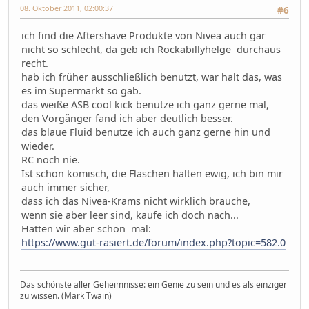
08. Oktober 2011, 02:00:37
#6
ich find die Aftershave Produkte von Nivea auch gar
nicht so schlecht, da geb ich Rockabillyhelge durchaus
recht.
hab ich früher ausschließlich benutzt, war halt das, was
es im Supermarkt so gab.
das weiße ASB cool kick benutze ich ganz gerne mal,
den Vorgänger fand ich aber deutlich besser.
das blaue Fluid benutze ich auch ganz gerne hin und
wieder.
RC noch nie.
Ist schon komisch, die Flaschen halten ewig, ich bin mir
auch immer sicher,
dass ich das Nivea-Krams nicht wirklich brauche,
wenn sie aber leer sind, kaufe ich doch nach...
Hatten wir aber schon mal:
https://www.gut-rasiert.de/forum/index.php?topic=582.0
Das schönste aller Geheimnisse: ein Genie zu sein und es als einziger
zu wissen. (Mark Twain)