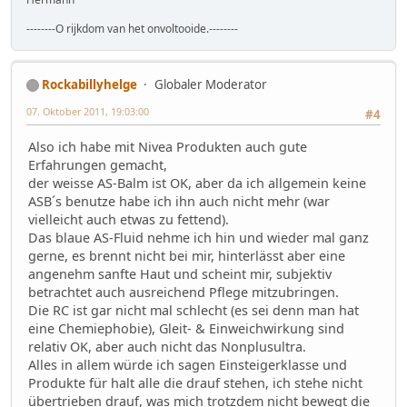
--------O rijkdom van het onvoltooide.--------
Rockabillyhelge
Globaler Moderator
07. Oktober 2011, 19:03:00
#4
Also ich habe mit Nivea Produkten auch gute
Erfahrungen gemacht,
der weisse AS-Balm ist OK, aber da ich allgemein keine
ASB´s benutze habe ich ihn auch nicht mehr (war
vielleicht auch etwas zu fettend).
Das blaue AS-Fluid nehme ich hin und wieder mal ganz
gerne, es brennt nicht bei mir, hinterlässt aber eine
angenehm sanfte Haut und scheint mir, subjektiv
betrachtet auch ausreichend Pflege mitzubringen.
Die RC ist gar nicht mal schlecht (es sei denn man hat
eine Chemiephobie), Gleit- & Einweichwirkung sind
relativ OK, aber auch nicht das Nonplusultra.
Alles in allem würde ich sagen Einsteigerklasse und
Produkte für halt alle die drauf stehen, ich stehe nicht
übertrieben drauf, was mich trotzdem nicht bewegt die