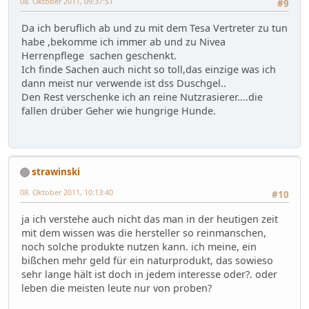
08. Oktober 2011, 09:37:51
#9
Da ich beruflich ab und zu mit dem Tesa Vertreter zu tun
habe ,bekomme ich immer ab und zu Nivea
Herrenpflege sachen geschenkt.
Ich finde Sachen auch nicht so toll,das einzige was ich
dann meist nur verwende ist dss Duschgel..
Den Rest verschenke ich an reine Nutzrasierer....die
fallen drüber Geher wie hungrige Hunde.
strawinski
08. Oktober 2011, 10:13:40
#10
ja ich verstehe auch nicht das man in der heutigen zeit
mit dem wissen was die hersteller so reinmanschen,
noch solche produkte nutzen kann. ich meine, ein
bißchen mehr geld für ein naturprodukt, das sowieso
sehr lange hält ist doch in jedem interesse oder?. oder
leben die meisten leute nur von proben?