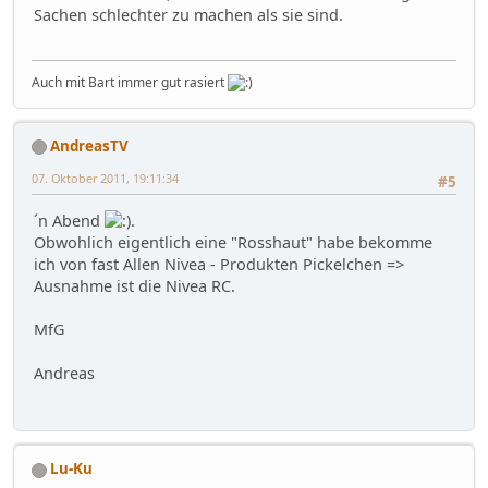
Sachen schlechter zu machen als sie sind.
Auch mit Bart immer gut rasiert
AndreasTV
07. Oktober 2011, 19:11:34
#5
´n Abend
.
Obwohlich eigentlich eine "Rosshaut" habe bekomme
ich von fast Allen Nivea - Produkten Pickelchen =>
Ausnahme ist die Nivea RC.
MfG
Andreas
Lu-Ku