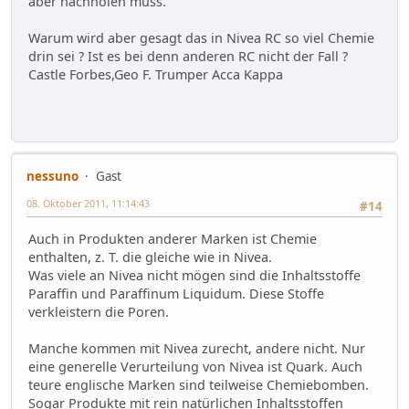
aber nachholen muss.
Warum wird aber gesagt das in Nivea RC so viel Chemie
drin sei ? Ist es bei denn anderen RC nicht der Fall ?
Castle Forbes,Geo F. Trumper Acca Kappa
nessuno
Gast
08. Oktober 2011, 11:14:43
#14
Auch in Produkten anderer Marken ist Chemie
enthalten, z. T. die gleiche wie in Nivea.
Was viele an Nivea nicht mögen sind die Inhaltsstoffe
Paraffin und Paraffinum Liquidum. Diese Stoffe
verkleistern die Poren.
Manche kommen mit Nivea zurecht, andere nicht. Nur
eine generelle Verurteilung von Nivea ist Quark. Auch
teure englische Marken sind teilweise Chemiebomben.
Sogar Produkte mit rein natürlichen Inhaltsstoffen