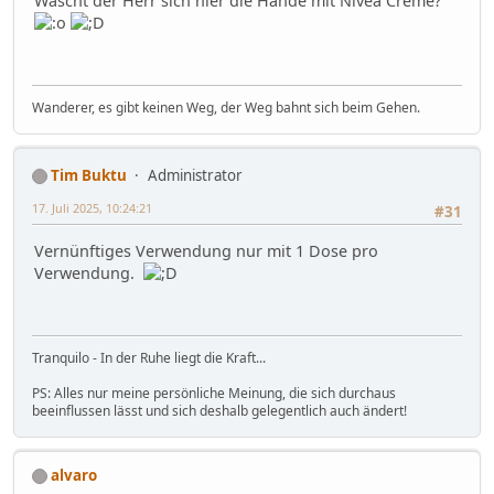
Wäscht der Herr sich hier die Hände mit Nivea Creme?
Wanderer, es gibt keinen Weg, der Weg bahnt sich beim Gehen.
Tim Buktu
Administrator
17. Juli 2025, 10:24:21
#31
Vernünftiges Verwendung nur mit 1 Dose pro
Verwendung.
Tranquilo - In der Ruhe liegt die Kraft...
PS: Alles nur meine persönliche Meinung, die sich durchaus
beeinflussen lässt und sich deshalb gelegentlich auch ändert!
alvaro