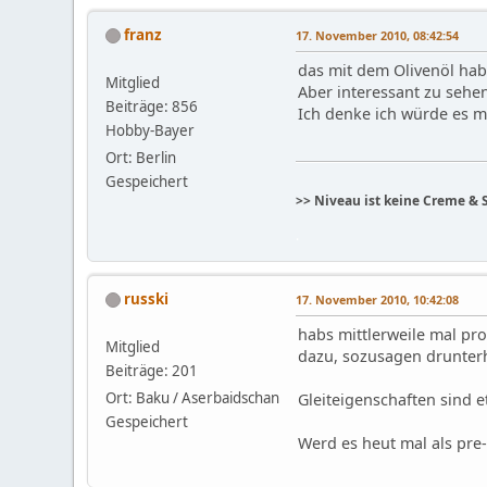
franz
17. November 2010, 08:42:54
das mit dem Olivenöl ha
Mitglied
Aber interessant zu sehe
Beiträge: 856
Ich denke ich würde es mi
Hobby-Bayer
Ort: Berlin
Gespeichert
>> Niveau ist keine Creme & 
.
russki
17. November 2010, 10:42:08
habs mittlerweile mal pr
Mitglied
dazu, sozusagen drunterh
Beiträge: 201
Ort: Baku / Aserbaidschan
Gleiteigenschaften sind e
Gespeichert
Werd es heut mal als pre-