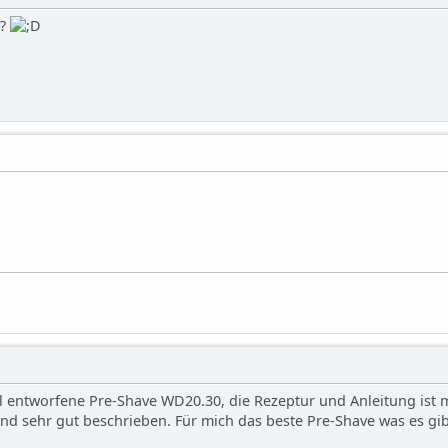
n?
kl entworfene Pre-Shave WD20.30, die Rezeptur und Anleitung is
und sehr gut beschrieben. Für mich das beste Pre-Shave was es gib