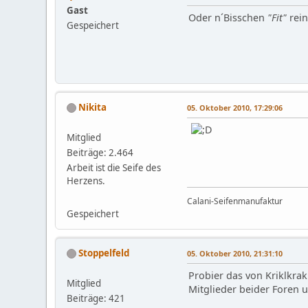
Gast
Oder n´Bisschen
"Fit"
rei
Gespeichert
Nikita
05. Oktober 2010, 17:29:06
Mitglied
Beiträge: 2.464
Arbeit ist die Seife des
Herzens.
Calani-Seifenmanufaktur
Gespeichert
Stoppelfeld
05. Oktober 2010, 21:31:10
Probier das von Kriklkra
Mitglied
Mitglieder beider Foren 
Beiträge: 421