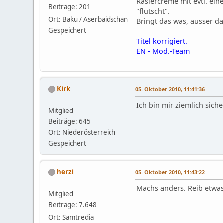
Rasiercreme mit evtl. ein
Beiträge: 201
"flutscht".
Ort: Baku / Aserbaidschan
Bringt das was, ausser d
Gespeichert
Titel korrigiert.
EN - Mod.-Team
Kirk
05. Oktober 2010, 11:41:36
Ich bin mir ziemlich sich
Mitglied
Beiträge: 645
Ort: Niederösterreich
Gespeichert
herzi
05. Oktober 2010, 11:43:22
Machs anders. Reib etwa
Mitglied
Beiträge: 7.648
Ort: Samtredia