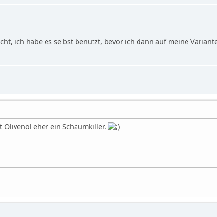
icht, ich habe es selbst benutzt, bevor ich dann auf meine Varian
st Olivenöl eher ein Schaumkiller.