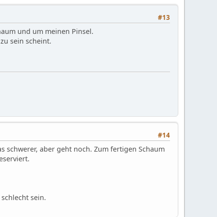
#13
chaum und um meinen Pinsel.
zu sein scheint.
#14
was schwerer, aber geht noch. Zum fertigen Schaum
serviert.
 schlecht sein.