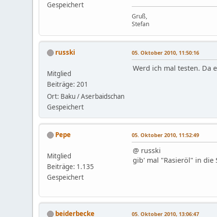
Gespeichert
Gruß,
Stefan
russki
05. Oktober 2010, 11:50:16
Werd ich mal testen. Da e
Mitglied
Beiträge: 201
Ort: Baku / Aserbaidschan
Gespeichert
Pepe
05. Oktober 2010, 11:52:49
@ russki
Mitglied
gib' mal "Rasieröl" in di
Beiträge: 1.135
Gespeichert
beiderbecke
05. Oktober 2010, 13:06:47