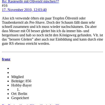
Re: Rasieseife mit Olivenöl mischen??
#16
17. November 2010, 12:03:40
Also ich verwende öfters ein paar Tropfen Ölivenöl oder
Traubenkernöl als Pre-Shave. Doch der Schaum fällt dann sehr
schnell zusammen und ich muss wieder nachschäumen. Da aber
dass Messer mit Öl besser gleitet bin ich da immer hin- und
hergerissen und hab so noch nicht den Königsweg gefunden. Vlt. ist
das "bessere Gleiten" aber auch nur Einbildung und kann durch eine
gute RS ebenso erreicht werden.
franz
Mitglied
Beiträge: 856
Hobby-Bayer
Ort: Berlin
Gespeichert