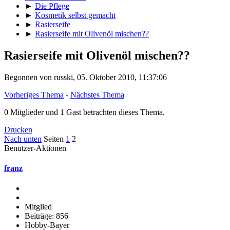
►
Die Pflege
►
Kosmetik selbst gemacht
►
Rasierseife
►
Rasierseife mit Olivenöl mischen??
Rasierseife mit Olivenöl mischen??
Begonnen von russki, 05. Oktober 2010, 11:37:06
Vorheriges Thema
-
Nächstes Thema
0 Mitglieder und 1 Gast betrachten dieses Thema.
Drucken
Nach unten
Seiten
1
2
Benutzer-Aktionen
franz
Mitglied
Beiträge: 856
Hobby-Bayer