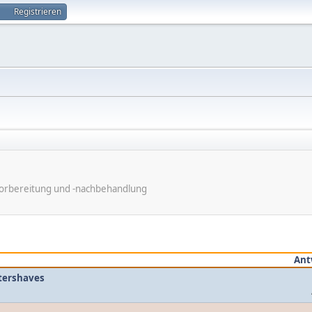
Registrieren
rvorbereitung und -nachbehandlung
Ant
ftershaves