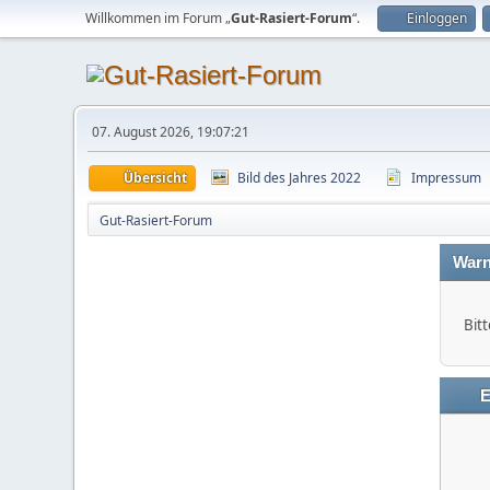
Willkommen im Forum „
Gut-Rasiert-Forum
“.
Einloggen
07. August 2026, 19:07:21
Übersicht
Bild des Jahres 2022
Impressum
Gut-Rasiert-Forum
Warn
Bitt
E