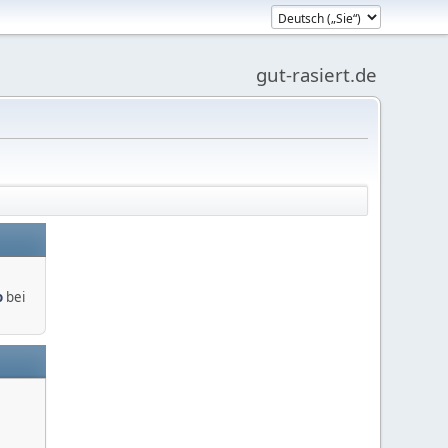
gut-rasiert.de
o
bei