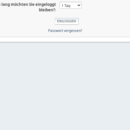
 lang möchten Sie eingeloggt
bleiben?:
Passwort vergessen?