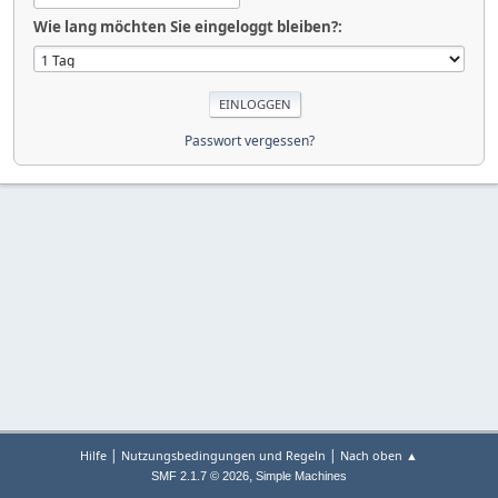
Wie lang möchten Sie eingeloggt bleiben?:
Passwort vergessen?
|
|
Hilfe
Nutzungsbedingungen und Regeln
Nach oben ▲
,
SMF 2.1.7 © 2026
Simple Machines