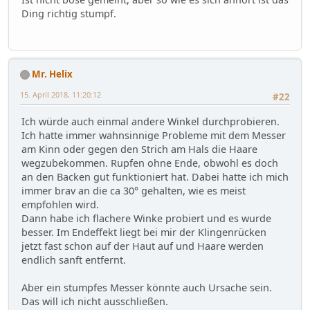
Ding richtig stumpf.
Mr. Helix
15. April 2018, 11:20:12
#22
Ich würde auch einmal andere Winkel durchprobieren.
Ich hatte immer wahnsinnige Probleme mit dem Messer
am Kinn oder gegen den Strich am Hals die Haare
wegzubekommen. Rupfen ohne Ende, obwohl es doch
an den Backen gut funktioniert hat. Dabei hatte ich mich
immer brav an die ca 30° gehalten, wie es meist
empfohlen wird.
Dann habe ich flachere Winke probiert und es wurde
besser. Im Endeffekt liegt bei mir der Klingenrücken
jetzt fast schon auf der Haut auf und Haare werden
endlich sanft entfernt.
Aber ein stumpfes Messer könnte auch Ursache sein.
Das will ich nicht ausschließen.