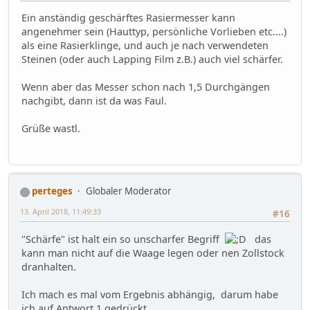
Ein anständig geschärftes Rasiermesser kann
angenehmer sein (Hauttyp, persönliche Vorlieben etc....)
als eine Rasierklinge, und auch je nach verwendeten
Steinen (oder auch Lapping Film z.B.) auch viel schärfer.
Wenn aber das Messer schon nach 1,5 Durchgängen
nachgibt, dann ist da was Faul.
Grüße wastl.
perteges
Globaler Moderator
13. April 2018, 11:49:33
#16
"Schärfe" ist halt ein so unscharfer Begriff
das
kann man nicht auf die Waage legen oder nen Zollstock
dranhalten.
Ich mach es mal vom Ergebnis abhängig, darum habe
ich auf Antwort 1 gedrückt.