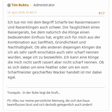
Tim Buktu
Administrator
14. April 2018, 07:44:13
#17
Ich tue mir mit dem Begriff Schärfe bei Rasiermessern
und Rasierklingen auch schwer. Die Tauglichkeit eines
Rasiergeräts, bei dem natürlich die Klinge einen
bedeutenden Einfluss hat, ergibt sich für mich aus der
Kombination aus Sanftheit, Gründlichkeit und
Nachhaltigkeit. Ob alle anderen diejenigen Klingen die
ich als sehr sanft einschätze auch sehr scharf nennen
würden, wage ich zu bezweifeln. Ich kann eine Klinge
die mich nicht sanft rasiert aber nicht scharf nennen. Ob
es sich dabei um eine Feather oder um ein vom
Schärfmeister geschärftes Wacker handelt ist mir dabei
egal.
Tranquilo - In der Ruhe liegt die Kraft...
PS: Alles nur meine persönliche Meinung, die sich durchaus
beeinflussen lässt und sich deshalb gelegentlich auch ändert!