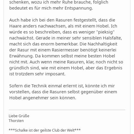
schenken, wozu ich mehr Ruhe brauche, folglich
bedeutet es für mich mehr Entspannung.
Auch habe ich bei den Rasuren festgestellt, dass die
Haare anders nachwachsen, als mit einem Hobel. Ich
würde es so beschreiben, dass es weniger "pieksig"
nachwächst. Gerade in meiner sehr sensiblen Halsfalte,
macht sich das enorm bemerkbar. Die Nachhaltigkeit
der Rasur mit einem Rasiermesser benötigt keinerlei
Erwähnung. Da kommen selbst meine besten Hobel
nicht mit. Auch wenn meine Rasuren, klar, noch nicht so
gründlich sind, wie mit einem Hobel, aber das Ergebnis
ist trotzdem sehr imposant.
Sofern die Technik einmal erlernt ist, könnte ich mir
vorstellen, dass die Rasuren selbst gegenüber einem
Hobel angenehmer sein können.
Liebe Grüße
Thorsten
***Schalke ist der geilste Club der Welt***