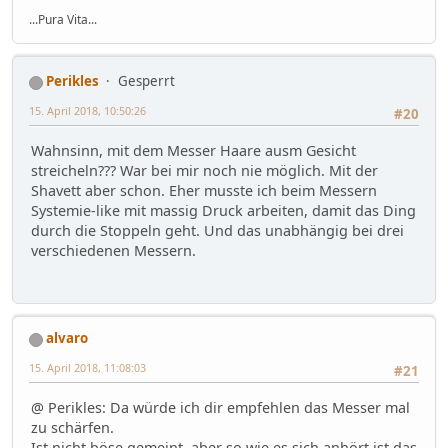
...Pura Vita...
Perikles
Gesperrt
15. April 2018, 10:50:26
#20
Wahnsinn, mit dem Messer Haare ausm Gesicht
streicheln??? War bei mir noch nie möglich. Mit der
Shavett aber schon. Eher musste ich beim Messern
Systemie-like mit massig Druck arbeiten, damit das Ding
durch die Stoppeln geht. Und das unabhängig bei drei
verschiedenen Messern.
alvaro
15. April 2018, 11:08:03
#21
@ Perikles: Da würde ich dir empfehlen das Messer mal
zu schärfen.
Ist nicht böse gemeint, aber so wie es sich anhört ist das