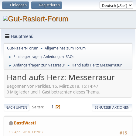
Einloggen
Registrieren
Hauptmenü
Gut-Rasiert-Forum
Allgemeines zum Forum
►
Einsteigerfragen, Anleitungen, FAQs
►
Anfängerfragen zur Nassrasur
Hand aufs Herz: Messerrasur
►
►
Hand aufs Herz: Messerrasur
Begonnen von Perikles, 16. März 2018, 15:14:47
0 Mitglieder und 1 Gast betrachten dieses Thema.
1
Seiten
2
NACH UNTEN
BENUTZER-AKTIONEN
BastlWastl
13. April 2018, 11:28:50
#15