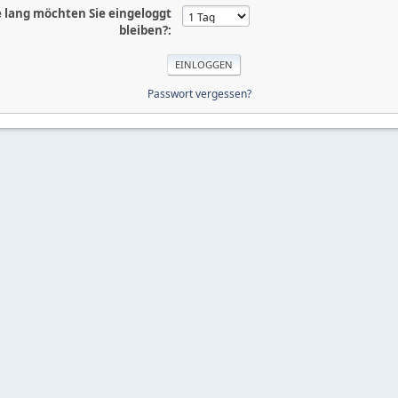
 lang möchten Sie eingeloggt
bleiben?:
Passwort vergessen?