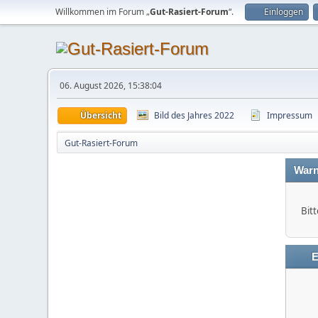
Willkommen im Forum „
Gut-Rasiert-Forum
“.
Einloggen
06. August 2026, 15:38:04
Übersicht
Bild des Jahres 2022
Impressum
Gut-Rasiert-Forum
Warn
Bitt
E