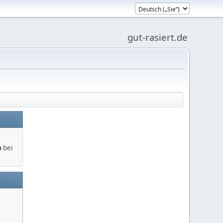
gut-rasiert.de
o
bei