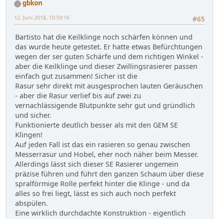
gbkon
12. Juni 2018, 10:59:16
#65
Bartisto hat die Keilklinge noch schärfen können und
das wurde heute getestet. Er hatte etwas Befürchtungen
wegen der ser guten Schärfe und dem richtigen Winkel -
aber die Keilklinge und dieser Zwillingsrasierer passen
einfach gut zusammen! Sicher ist die
Rasur sehr direkt mit ausgesprochen lauten Geräuschen
- aber die Rasur verlief bis auf zwei zu
vernachlässigende Blutpunkte sehr gut und gründlich
und sicher.
Funktionierte deutlich besser als mit den GEM SE
Klingen!
Auf jeden Fall ist das ein rasieren so genau zwischen
Messerrasur und Hobel, eher noch näher beim Messer.
Allerdings lässt sich dieser SE Rasierer ungemein
präzise führen und führt den ganzen Schaum über diese
spralförmige Rolle perfekt hinter die Klinge - und da
alles so frei liegt, lässt es sich auch noch perfekt
abspülen.
Eine wirklich durchdachte Konstruktion - eigentlich