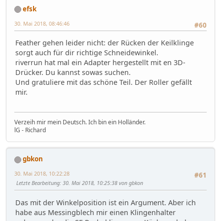
efsk
30. Mai 2018, 08:46:46
#60
Feather gehen leider nicht: der Rücken der Keilklinge
sorgt auch für dir richtige Schneidewinkel.
riverrun hat mal ein Adapter hergestellt mit en 3D-
Drücker. Du kannst sowas suchen.
Und gratuliere mit das schöne Teil. Der Roller gefällt
mir.
Verzeih mir mein Deutsch. Ich bin ein Holländer.
lG - Richard
gbkon
30. Mai 2018, 10:22:28
#61
Letzte Bearbeitung
: 30. Mai 2018, 10:25:38 von gbkon
Das mit der Winkelposition ist ein Argument. Aber ich
habe aus Messingblech mir einen Klingenhalter