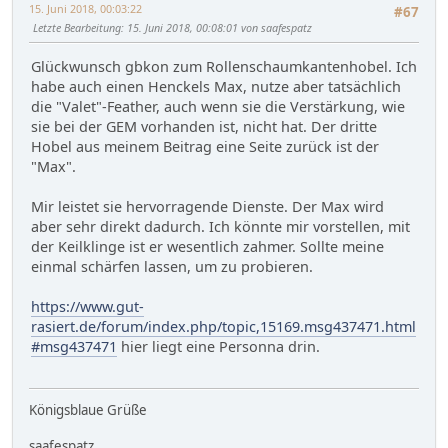
15. Juni 2018, 00:03:22
#67
Letzte Bearbeitung
: 15. Juni 2018, 00:08:01 von saafespatz
Glückwunsch gbkon zum Rollenschaumkantenhobel. Ich
habe auch einen Henckels Max, nutze aber tatsächlich
die "Valet"-Feather, auch wenn sie die Verstärkung, wie
sie bei der GEM vorhanden ist, nicht hat. Der dritte
Hobel aus meinem Beitrag eine Seite zurück ist der
"Max".
Mir leistet sie hervorragende Dienste. Der Max wird
aber sehr direkt dadurch. Ich könnte mir vorstellen, mit
der Keilklinge ist er wesentlich zahmer. Sollte meine
einmal schärfen lassen, um zu probieren.
https://www.gut-
rasiert.de/forum/index.php/topic,15169.msg437471.html
#msg437471
hier liegt eine Personna drin.
Königsblaue Grüße
saafespatz