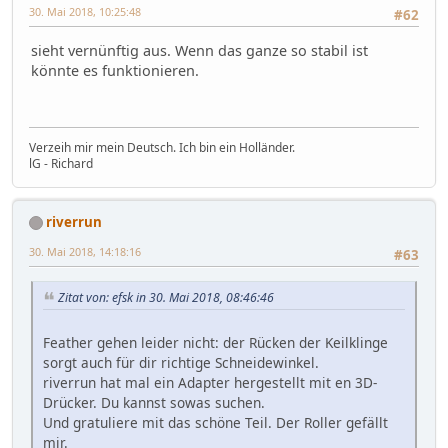
30. Mai 2018, 10:25:48
#62
sieht vernünftig aus. Wenn das ganze so stabil ist
könnte es funktionieren.
Verzeih mir mein Deutsch. Ich bin ein Holländer.
lG - Richard
riverrun
30. Mai 2018, 14:18:16
#63
Zitat von: efsk in 30. Mai 2018, 08:46:46
Feather gehen leider nicht: der Rücken der Keilklinge
sorgt auch für dir richtige Schneidewinkel.
riverrun hat mal ein Adapter hergestellt mit en 3D-
Drücker. Du kannst sowas suchen.
Und gratuliere mit das schöne Teil. Der Roller gefällt
mir.