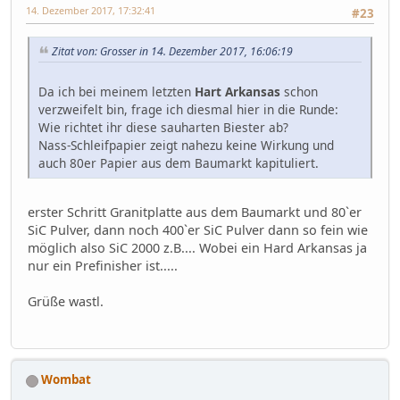
14. Dezember 2017, 17:32:41
#23
Zitat von: Grosser in 14. Dezember 2017, 16:06:19
Da ich bei meinem letzten
Hart Arkansas
schon
verzweifelt bin, frage ich diesmal hier in die Runde:
Wie richtet ihr diese sauharten Biester ab?
Nass-Schleifpapier zeigt nahezu keine Wirkung und
auch 80er Papier aus dem Baumarkt kapituliert.
erster Schritt Granitplatte aus dem Baumarkt und 80`er
SiC Pulver, dann noch 400`er SiC Pulver dann so fein wie
möglich also SiC 2000 z.B.... Wobei ein Hard Arkansas ja
nur ein Prefinisher ist.....
Grüße wastl.
Wombat