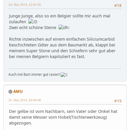
24. Mai 2014, 22:41:00
#18
Junge Junge, also so ein Belgier sollte mir auch mal
zulaufen
Zwei echt schöne Steine
Richte inzwischen auf einem einfachen Siliciumcarbid
beschichteten Gitter aus dem Baumarkt ab, klappt bei
meinem Super Stone und den Schiefern sehr gut aber
bei meinen Belgiern kapituliert es fast.
Auch mit Bart immer gut rasiert
AMU
25. Mai 2014, 00:49:48
#19
Der gelbe ist vom Nachbarn, sein Vater oder Onkel hat
damit seine Messer vom Hobel(Tischlerwerkzeug)
abgezogen.