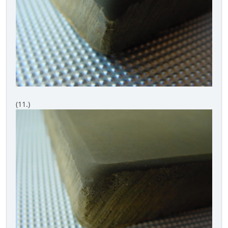
(11.)