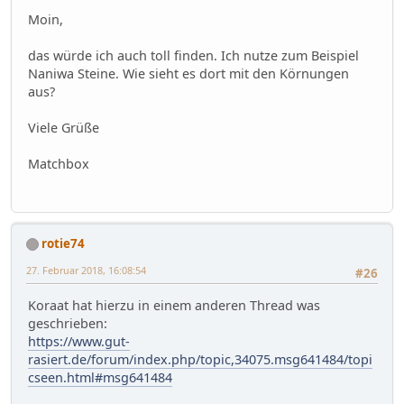
Moin,
das würde ich auch toll finden. Ich nutze zum Beispiel
Naniwa Steine. Wie sieht es dort mit den Körnungen
aus?
Viele Grüße
Matchbox
rotie74
27. Februar 2018, 16:08:54
#26
Koraat hat hierzu in einem anderen Thread was
geschrieben:
https://www.gut-
rasiert.de/forum/index.php/topic,34075.msg641484/topi
cseen.html#msg641484