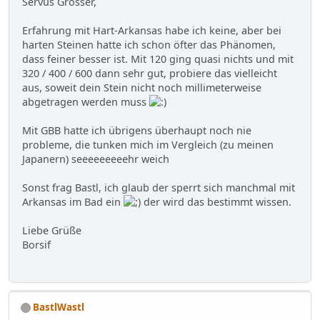
Servus Grosser,
Erfahrung mit Hart-Arkansas habe ich keine, aber bei
harten Steinen hatte ich schon öfter das Phänomen,
dass feiner besser ist. Mit 120 ging quasi nichts und mit
320 / 400 / 600 dann sehr gut, probiere das vielleicht
aus, soweit dein Stein nicht noch millimeterweise
abgetragen werden muss
Mit GBB hatte ich übrigens überhaupt noch nie
probleme, die tunken mich im Vergleich (zu meinen
Japanern) seeeeeeeeehr weich
Sonst frag Bastl, ich glaub der sperrt sich manchmal mit
Arkansas im Bad ein
der wird das bestimmt wissen.
Liebe Grüße
Borsif
BastlWastl