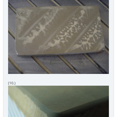
(10.)