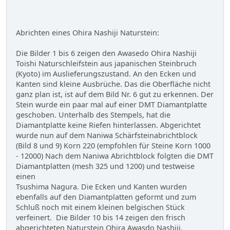
Abrichten eines Ohira Nashiji Naturstein:
Die Bilder 1 bis 6 zeigen den Awasedo Ohira Nashiji
Toishi Naturschleifstein aus japanischen Steinbruch
(Kyoto) im Auslieferungszustand. An den Ecken und
Kanten sind kleine Ausbrüche. Das die Oberfläche nicht
ganz plan ist, ist auf dem Bild Nr. 6 gut zu erkennen. Der
Stein wurde ein paar mal auf einer DMT Diamantplatte
geschoben. Unterhalb des Stempels, hat die
Diamantplatte keine Riefen hinterlassen. Abgerichtet
wurde nun auf dem Naniwa Schärfsteinabrichtblock
(Bild 8 und 9) Korn 220 (empfohlen für Steine Korn 1000
- 12000) Nach dem Naniwa Abrichtblock folgten die DMT
Diamantplatten (mesh 325 und 1200) und testweise
einen
Tsushima Nagura. Die Ecken und Kanten wurden
ebenfalls auf den Diamantplatten geformt und zum
Schluß noch mit einem kleinen belgischen Stück
verfeinert. Die Bilder 10 bis 14 zeigen den frisch
abgerichteten Naturstein Ohira Awasdo Nashiji.