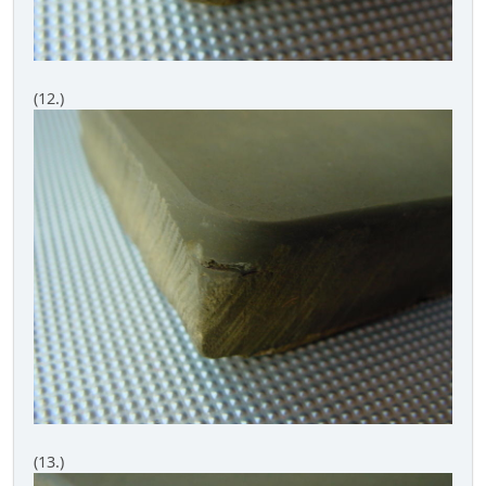
(12.)
(13.)