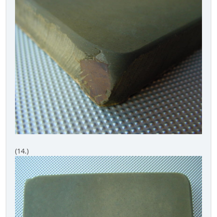
(14.)