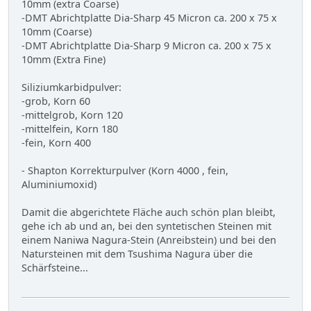
10mm (extra Coarse)
-DMT Abrichtplatte Dia-Sharp 45 Micron ca. 200 x 75 x
10mm (Coarse)
-DMT Abrichtplatte Dia-Sharp 9 Micron ca. 200 x 75 x
10mm (Extra Fine)
Siliziumkarbidpulver:
-grob, Korn 60
-mittelgrob, Korn 120
-mittelfein, Korn 180
-fein, Korn 400
- Shapton Korrekturpulver (Korn 4000 , fein,
Aluminiumoxid)
Damit die abgerichtete Fläche auch schön plan bleibt,
gehe ich ab und an, bei den syntetischen Steinen mit
einem Naniwa Nagura-Stein (Anreibstein) und bei den
Natursteinen mit dem Tsushima Nagura über die
Schärfsteine...