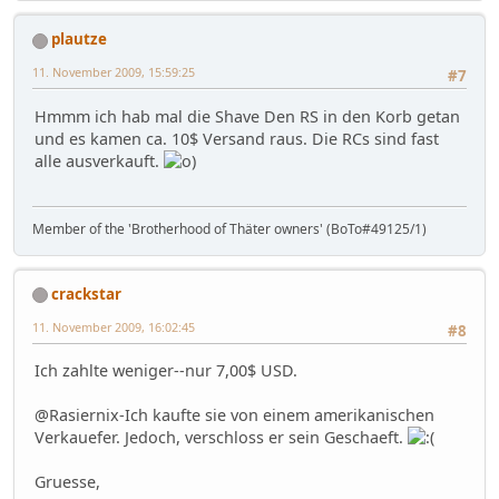
plautze
11. November 2009, 15:59:25
#7
Hmmm ich hab mal die Shave Den RS in den Korb getan
und es kamen ca. 10$ Versand raus. Die RCs sind fast
alle ausverkauft.
Member of the 'Brotherhood of Thäter owners' (BoTo#49125/1)
crackstar
11. November 2009, 16:02:45
#8
Ich zahlte weniger--nur 7,00$ USD.
@Rasiernix-Ich kaufte sie von einem amerikanischen
Verkauefer. Jedoch, verschloss er sein Geschaeft.
Gruesse,