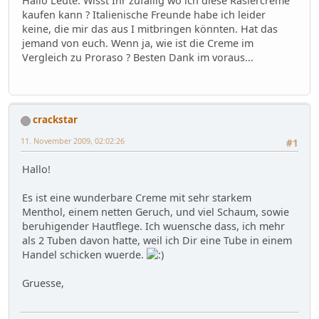
Hallo Leute. Wisst Ihr zufällig wo ich diese Rasiercreme
kaufen kann ? Italienische Freunde habe ich leider
keine, die mir das aus I mitbringen könnten. Hat das
jemand von euch. Wenn ja, wie ist die Creme im
Vergleich zu Proraso ? Besten Dank im voraus...
crackstar
11. November 2009, 02:02:26
#1
Hallo!
Es ist eine wunderbare Creme mit sehr starkem
Menthol, einem netten Geruch, und viel Schaum, sowie
beruhigender Hautflege. Ich wuensche dass, ich mehr
als 2 Tuben davon hatte, weil ich Dir eine Tube in einem
Handel schicken wuerde.
Gruesse,