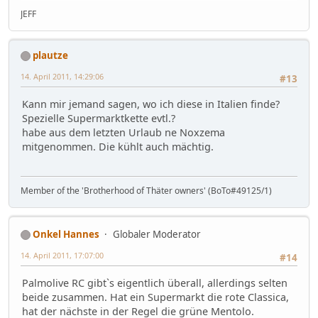
JEFF
plautze
14. April 2011, 14:29:06
#13
Kann mir jemand sagen, wo ich diese in Italien finde?
Spezielle Supermarktkette evtl.?
habe aus dem letzten Urlaub ne Noxzema
mitgenommen. Die kühlt auch mächtig.
Member of the 'Brotherhood of Thäter owners' (BoTo#49125/1)
Onkel Hannes
Globaler Moderator
14. April 2011, 17:07:00
#14
Palmolive RC gibt`s eigentlich überall, allerdings selten
beide zusammen. Hat ein Supermarkt die rote Classica,
hat der nächste in der Regel die grüne Mentolo.