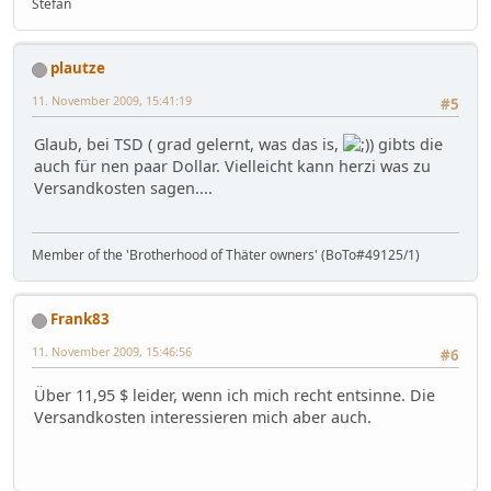
Stefan
plautze
11. November 2009, 15:41:19
#5
Glaub, bei TSD ( grad gelernt, was das is,
) gibts die
auch für nen paar Dollar. Vielleicht kann herzi was zu
Versandkosten sagen....
Member of the 'Brotherhood of Thäter owners' (BoTo#49125/1)
Frank83
11. November 2009, 15:46:56
#6
Über 11,95 $ leider, wenn ich mich recht entsinne. Die
Versandkosten interessieren mich aber auch.