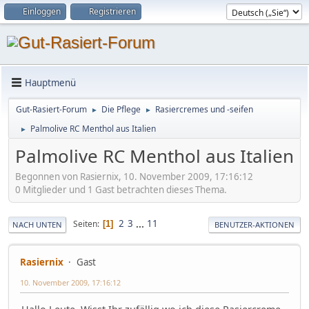
Einloggen
Registrieren
Hauptmenü
Gut-Rasiert-Forum
Die Pflege
Rasiercremes und -seifen
►
►
Palmolive RC Menthol aus Italien
►
Palmolive RC Menthol aus Italien
Begonnen von Rasiernix, 10. November 2009, 17:16:12
0 Mitglieder und 1 Gast betrachten dieses Thema.
2
3
...
11
Seiten
1
NACH UNTEN
BENUTZER-AKTIONEN
Rasiernix
Gast
10. November 2009, 17:16:12