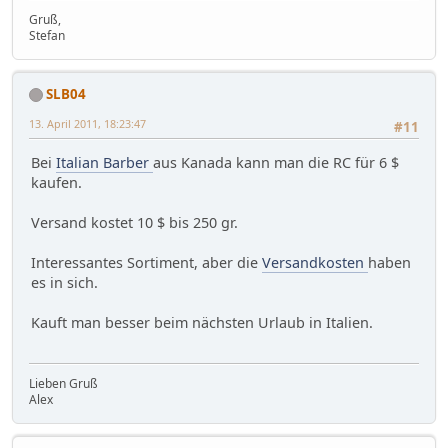
Gruß,
Stefan
SLB04
13. April 2011, 18:23:47
#11
Bei
Italian Barber
aus Kanada kann man die RC für 6 $
kaufen.
Versand kostet 10 $ bis 250 gr.
Interessantes Sortiment, aber die
Versandkosten
haben
es in sich.
Kauft man besser beim nächsten Urlaub in Italien.
Lieben Gruß
Alex