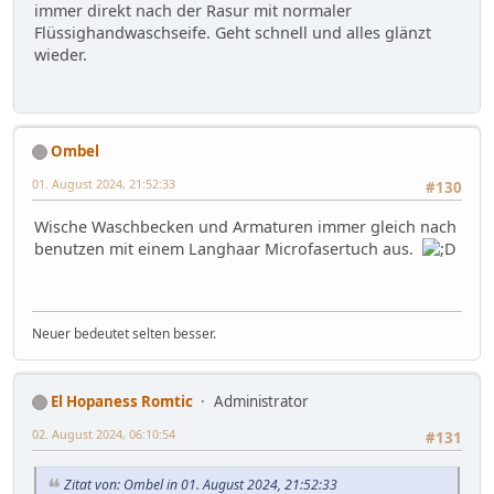
immer direkt nach der Rasur mit normaler
Flüssighandwaschseife. Geht schnell und alles glänzt
wieder.
Ombel
01. August 2024, 21:52:33
#130
Wische Waschbecken und Armaturen immer gleich nach
benutzen mit einem Langhaar Microfasertuch aus.
Neuer bedeutet selten besser.
El Hopaness Romtic
Administrator
02. August 2024, 06:10:54
#131
Zitat von: Ombel in 01. August 2024, 21:52:33