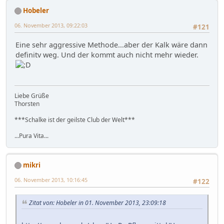
Hobeler
06. November 2013, 09:22:03
#121
Eine sehr aggressive Methode...aber der Kalk wäre dann
definitv weg. Und der kommt auch nicht mehr wieder.
Liebe Grüße
Thorsten
***Schalke ist der geilste Club der Welt***
...Pura Vita...
mikri
06. November 2013, 10:16:45
#122
Zitat von: Hobeler in 01. November 2013, 23:09:18