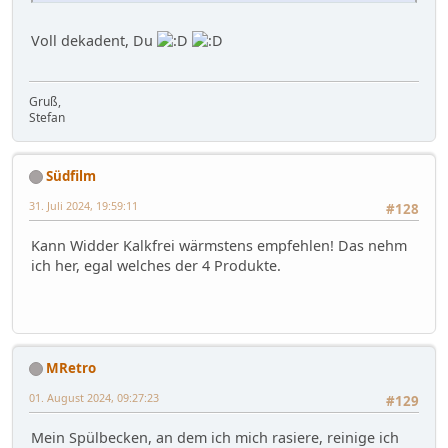
Voll dekadent, Du
Gruß,
Stefan
Südfilm
31. Juli 2024, 19:59:11
#128
Kann Widder Kalkfrei wärmstens empfehlen! Das nehm
ich her, egal welches der 4 Produkte.
MRetro
01. August 2024, 09:27:23
#129
Mein Spülbecken, an dem ich mich rasiere, reinige ich