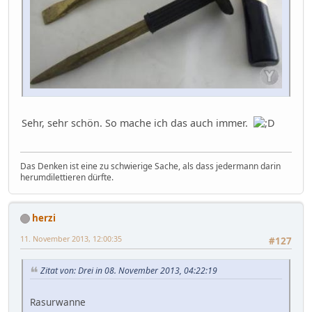
Sehr, sehr schön. So mache ich das auch immer.
Das Denken ist eine zu schwierige Sache, als dass jedermann darin
herumdilettieren dürfte.
herzi
11. November 2013, 12:00:35
#127
Zitat von: Drei in 08. November 2013, 04:22:19
Rasurwanne