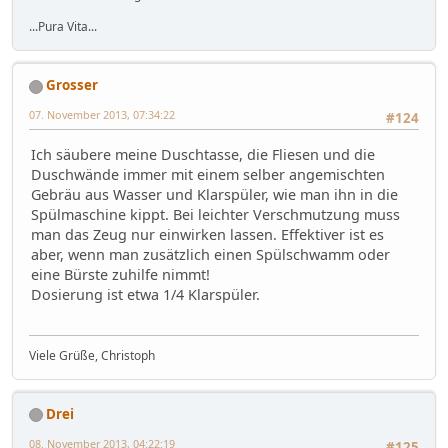
...Pura Vita...
Grosser
07. November 2013, 07:34:22
#124
Ich säubere meine Duschtasse, die Fliesen und die
Duschwände immer mit einem selber angemischten
Gebräu aus Wasser und Klarspüler, wie man ihn in die
Spülmaschine kippt. Bei leichter Verschmutzung muss
man das Zeug nur einwirken lassen. Effektiver ist es
aber, wenn man zusätzlich einen Spülschwamm oder
eine Bürste zuhilfe nimmt!
Dosierung ist etwa 1/4 Klarspüler.
Viele Grüße, Christoph
Drei
08. November 2013, 04:22:19
#125