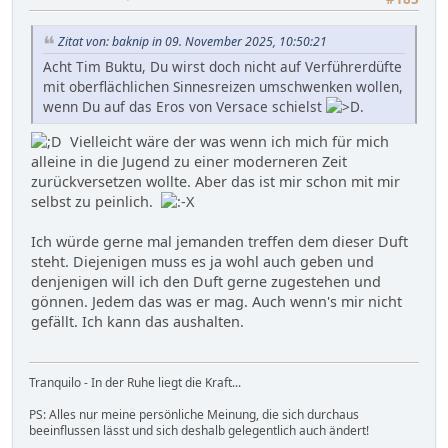
Zitat von: baknip in 09. November 2025, 10:50:21
Acht Tim Buktu, Du wirst doch nicht auf Verführerdüfte
mit oberflächlichen Sinnesreizen umschwenken wollen,
wenn Du auf das Eros von Versace schielst
.
Vielleicht wäre der was wenn ich mich für mich
alleine in die Jugend zu einer moderneren Zeit
zurückversetzen wollte. Aber das ist mir schon mit mir
selbst zu peinlich.
Ich würde gerne mal jemanden treffen dem dieser Duft
steht. Diejenigen muss es ja wohl auch geben und
denjenigen will ich den Duft gerne zugestehen und
gönnen. Jedem das was er mag. Auch wenn's mir nicht
gefällt. Ich kann das aushalten.
Tranquilo - In der Ruhe liegt die Kraft...
PS: Alles nur meine persönliche Meinung, die sich durchaus
beeinflussen lässt und sich deshalb gelegentlich auch ändert!