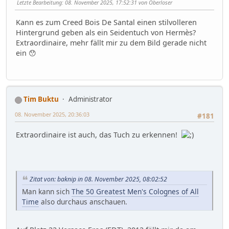
Letzte Bearbeitung
: 08. November 2025, 17:52:31 von Oberloser
Kann es zum Creed Bois De Santal einen stilvolleren
Hintergrund geben als ein Seidentuch von Hermès?
Extraordinaire, mehr fällt mir zu dem Bild gerade nicht
ein 😯
Tim Buktu
Administrator
08. November 2025, 20:36:03
#181
Extraordinaire ist auch, das Tuch zu erkennen!
Zitat von: baknip in 08. November 2025, 08:02:52
Man kann sich
The 50 Greatest Men's Colognes of All
Time
also durchaus anschauen.