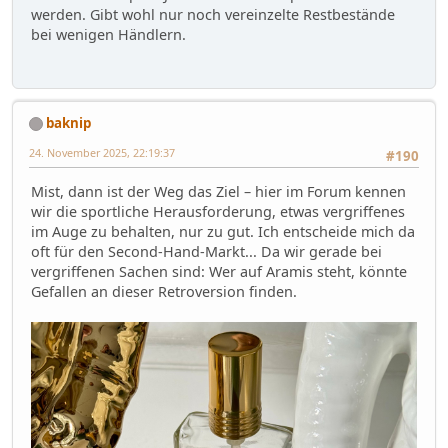
werden. Gibt wohl nur noch vereinzelte Restbestände
bei wenigen Händlern.
baknip
24. November 2025, 22:19:37
#190
Mist, dann ist der Weg das Ziel – hier im Forum kennen
wir die sportliche Herausforderung, etwas vergriffenes
im Auge zu behalten, nur zu gut. Ich entscheide mich da
oft für den Second-Hand-Markt... Da wir gerade bei
vergriffenen Sachen sind: Wer auf Aramis steht, könnte
Gefallen an dieser Retroversion finden.