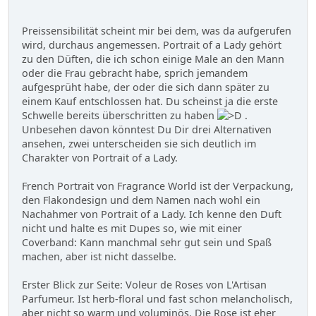
Preissensibilität scheint mir bei dem, was da aufgerufen
wird, durchaus angemessen. Portrait of a Lady gehört
zu den Düften, die ich schon einige Male an den Mann
oder die Frau gebracht habe, sprich jemandem
aufgesprüht habe, der oder die sich dann später zu
einem Kauf entschlossen hat. Du scheinst ja die erste
Schwelle bereits überschritten zu haben
.
Unbesehen davon könntest Du Dir drei Alternativen
ansehen, zwei unterscheiden sie sich deutlich im
Charakter von Portrait of a Lady.
French Portrait von Fragrance World ist der Verpackung,
den Flakondesign und dem Namen nach wohl ein
Nachahmer von Portrait of a Lady. Ich kenne den Duft
nicht und halte es mit Dupes so, wie mit einer
Coverband: Kann manchmal sehr gut sein und Spaß
machen, aber ist nicht dasselbe.
Erster Blick zur Seite: Voleur de Roses von L'Artisan
Parfumeur. Ist herb-floral und fast schon melancholisch,
aber nicht so warm und voluminös. Die Rose ist eher