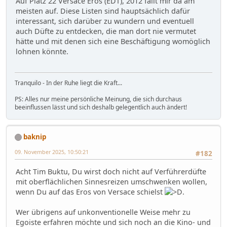
Auf Platz 22 Versace Eros (EDT), 2012 fällt mir da am
meisten auf. Diese Listen sind hauptsächlich dafür
interessant, sich darüber zu wundern und eventuell
auch Düfte zu entdecken, die man dort nie vermutet
hätte und mit denen sich eine Beschäftigung womöglich
lohnen könnte.
Tranquilo - In der Ruhe liegt die Kraft...
PS: Alles nur meine persönliche Meinung, die sich durchaus
beeinflussen lässt und sich deshalb gelegentlich auch ändert!
baknip
09. November 2025, 10:50:21
#182
Acht Tim Buktu, Du wirst doch nicht auf Verführerdüfte
mit oberflächlichen Sinnesreizen umschwenken wollen,
wenn Du auf das Eros von Versace schielst
.
Wer übrigens auf unkonventionelle Weise mehr zu
Egoiste erfahren möchte und sich noch an die Kino- und