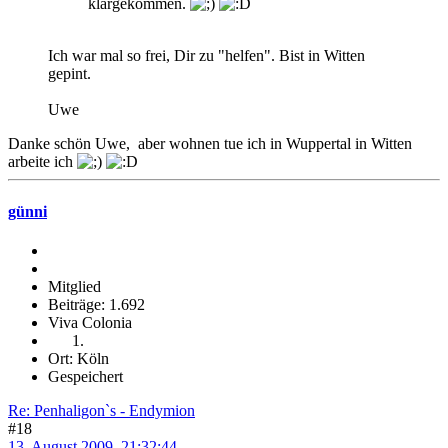
klargekommen.
Ich war mal so frei, Dir zu "helfen". Bist in Witten
gepint.
Uwe
Danke schön Uwe, aber wohnen tue ich in Wuppertal in Witten
arbeite ich
günni
Mitglied
Beiträge: 1.692
Viva Colonia
Ort: Köln
Gespeichert
Re: Penhaligon`s - Endymion
#18
13. August 2009, 21:32:44