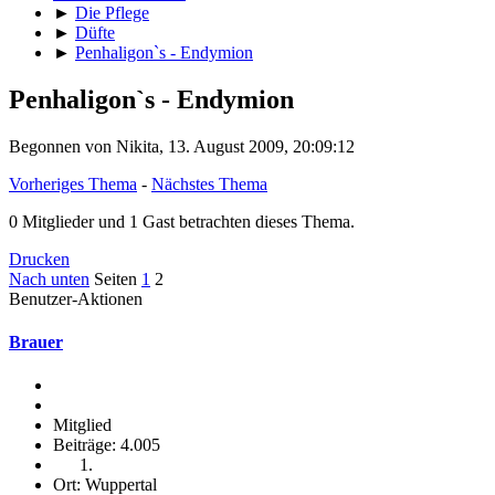
►
Die Pflege
►
Düfte
►
Penhaligon`s - Endymion
Penhaligon`s - Endymion
Begonnen von Nikita, 13. August 2009, 20:09:12
Vorheriges Thema
-
Nächstes Thema
0 Mitglieder und 1 Gast betrachten dieses Thema.
Drucken
Nach unten
Seiten
1
2
Benutzer-Aktionen
Brauer
Mitglied
Beiträge: 4.005
Ort: Wuppertal