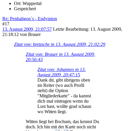
Ort: Wuppertal
Gespeichert
Re: Penhaligon`s - Endymion
#17
13. August 2009, 21:07:57
Letzte Bearbeitung
: 13. August 2009,
21:18:12 von Brauer
Zitat von: kretzsche in 13. August 2009, 21:02:29
Zitat von: Brauer in 13. August 2009,
20:56:43
Zitat von: Johannes in 13.
August 2009, 20:47:15
Dank dir, gibt übrigens oben
im Reiter (wo auch Profil
steht) die Option
"Mitgliederkarte" - da kannst
dich mal eintragen wenn du
Lust hast, wollte grad schaun
wo Witten liegt.
Witten liegt bei Bochum, das kennst Du
doch. Ich bin mit der Karte noch nicht