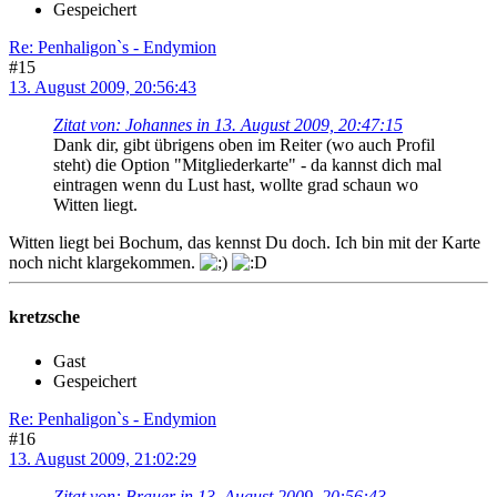
Gespeichert
Re: Penhaligon`s - Endymion
#15
13. August 2009, 20:56:43
Zitat von: Johannes in 13. August 2009, 20:47:15
Dank dir, gibt übrigens oben im Reiter (wo auch Profil
steht) die Option "Mitgliederkarte" - da kannst dich mal
eintragen wenn du Lust hast, wollte grad schaun wo
Witten liegt.
Witten liegt bei Bochum, das kennst Du doch. Ich bin mit der Karte
noch nicht klargekommen.
kretzsche
Gast
Gespeichert
Re: Penhaligon`s - Endymion
#16
13. August 2009, 21:02:29
Zitat von: Brauer in 13. August 2009, 20:56:43