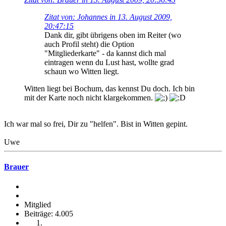
Zitat von: Johannes in 13. August 2009,
20:47:15
Dank dir, gibt übrigens oben im Reiter (wo
auch Profil steht) die Option
"Mitgliederkarte" - da kannst dich mal
eintragen wenn du Lust hast, wollte grad
schaun wo Witten liegt.
Witten liegt bei Bochum, das kennst Du doch. Ich bin
mit der Karte noch nicht klargekommen.
Ich war mal so frei, Dir zu "helfen". Bist in Witten gepint.
Uwe
Brauer
Mitglied
Beiträge: 4.005