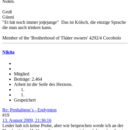
Noten.
Gruß
Günni
"Et hät noch immer jotjejange" Das ist Kölsch, die einzige Sprache
die man auch trinken kann.
Member of the 'Brotherhood of Thäter owners' 4292/4 Cocobolo
Nikita
Mitglied
Beiträge: 2.464
Arbeit ist die Seife des Herzens.
Gespeichert
Re: Penhaligon`s - Endymion
#19
13. August 2009, 21:36:16
Leider hab ich keine Probe, aber wie besprochen werde ich an der