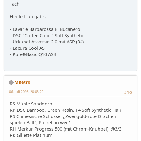
Tach!
Heute früh gab's:
- Lavarie Barbarossa El Bucanero
- DSC "Coffee Color" Soft Synthetic
- Urkunet Assassin 2.0 mit ASP (34)
- Lacura Cool AS
- Pure&Basic Q10 ASB
MRetro
06. Juli 2026, 20:03:20
#10
RS Mühle Sanddorn
RP DSC Bamboo, Green Resin, T4 Soft Synthetic Hair
RS Chinesische Schüssel ,,Zwei gold-rote Drachen
spielen Ball", Porzellan weiß
RH Merkur Progress 500 (mit Chrom-Knubbel), @3/3
RK Gillette Platinum