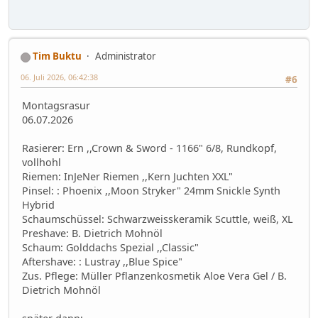
Tim Buktu
Administrator
06. Juli 2026, 06:42:38
#6
Montagsrasur
06.07.2026
Rasierer: Ern ,,Crown & Sword - 1166" 6/8, Rundkopf,
vollhohl
Riemen: InJeNer Riemen ,,Kern Juchten XXL"
Pinsel: : Phoenix ,,Moon Stryker" 24mm Snickle Synth
Hybrid
Schaumschüssel: Schwarzweisskeramik Scuttle, weiß, XL
Preshave: B. Dietrich Mohnöl
Schaum: Golddachs Spezial ,,Classic"
Aftershave: : Lustray ,,Blue Spice"
Zus. Pflege: Müller Pflanzenkosmetik Aloe Vera Gel / B.
Dietrich Mohnöl