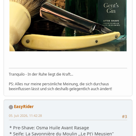
Tranquilo - In der Ruhe liegt die Kraft...
PS: Alles nur meine persönliche Meinung, die sich durchaus
beeinflussen lässt und sich deshalb gelegentlich auch ändert!
EasyRider
05. Juli 2026, 11:42:28
#3
* Pre-Shave: Osma Huile Avant Rasage
* Seife: La Savonnière du Moulin ,,Le Pt'i Meusien"