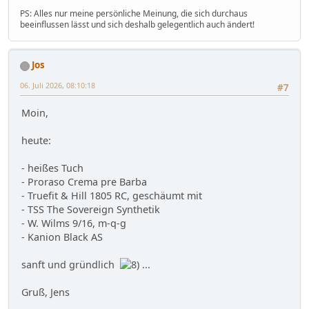
PS: Alles nur meine persönliche Meinung, die sich durchaus
beeinflussen lässt und sich deshalb gelegentlich auch ändert!
Jos
06. Juli 2026, 08:10:18
#7
Moin,
heute:
- heißes Tuch
- Proraso Crema pre Barba
- Truefit & Hill 1805 RC, geschäumt mit
- TSS The Sovereign Synthetik
- W. Wilms 9/16, m-q-g
- Kanion Black AS
sanft und gründlich
...
Gruß, Jens