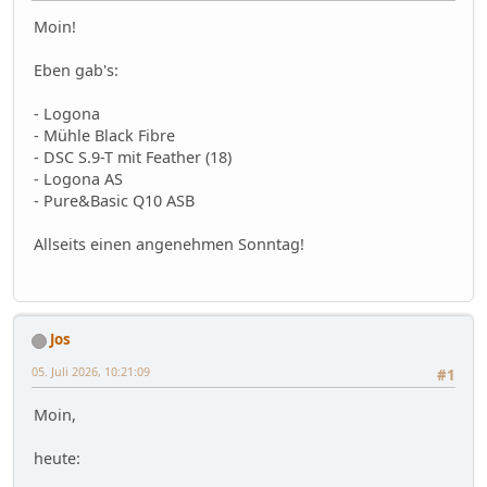
Moin!
Eben gab's:
- Logona
- Mühle Black Fibre
- DSC S.9-T mit Feather (18)
- Logona AS
- Pure&Basic Q10 ASB
Allseits einen angenehmen Sonntag!
Jos
05. Juli 2026, 10:21:09
#1
Moin,
heute: