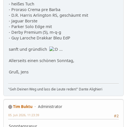
- heißes Tuch
- Proraso Crema pre Barba
- D.R. Harris Arlington RS, geschäumt mit
- Jaguar Borste
- Parker Solo Edge mit
- Derby Premium (5), m-q-g
- Guy Laroche Drakkar Bleu EdP
sanft und gründlich
...
Allerseits einen schönen Sonntag,
Gruß, Jens
"Geh Deinen Weg und lass die Leute reden!" Dante Alighieri
Tim Buktu
Administrator
05. Juli 2026, 11:23:39
#2
Sonntagsrasur