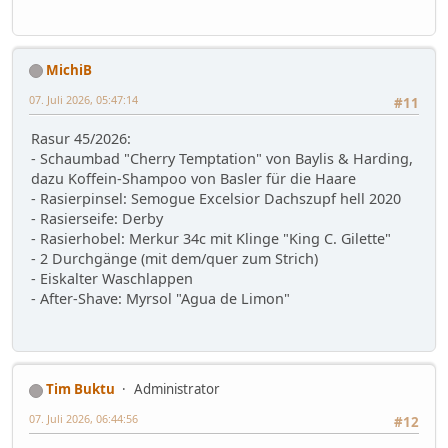
MichiB
07. Juli 2026, 05:47:14
#11
Rasur 45/2026:
- Schaumbad "Cherry Temptation" von Baylis & Harding,
dazu Koffein-Shampoo von Basler für die Haare
- Rasierpinsel: Semogue Excelsior Dachszupf hell 2020
- Rasierseife: Derby
- Rasierhobel: Merkur 34c mit Klinge "King C. Gilette"
- 2 Durchgänge (mit dem/quer zum Strich)
- Eiskalter Waschlappen
- After-Shave: Myrsol "Agua de Limon"
Tim Buktu
Administrator
07. Juli 2026, 06:44:56
#12