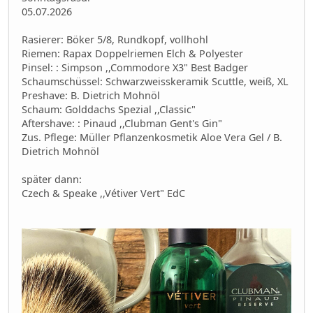
05.07.2026
Rasierer: Böker 5/8, Rundkopf, vollhohl
Riemen: Rapax Doppelriemen Elch & Polyester
Pinsel: : Simpson ,,Commodore X3" Best Badger
Schaumschüssel: Schwarzweisskeramik Scuttle, weiß, XL
Preshave: B. Dietrich Mohnöl
Schaum: Golddachs Spezial ,,Classic"
Aftershave: : Pinaud ,,Clubman Gent's Gin"
Zus. Pflege: Müller Pflanzenkosmetik Aloe Vera Gel / B.
Dietrich Mohnöl
später dann:
Czech & Speake ,,Vétiver Vert" EdC