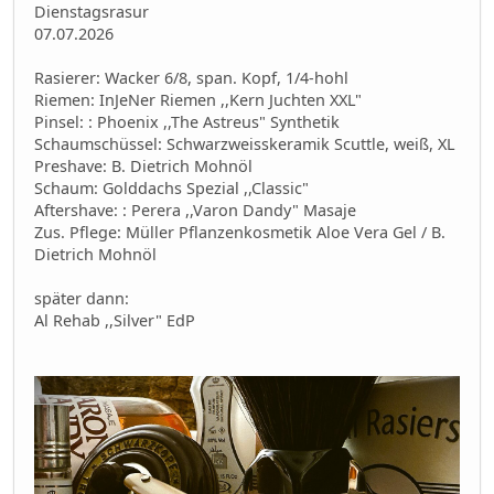
Dienstagsrasur
07.07.2026
Rasierer: Wacker 6/8, span. Kopf, 1/4-hohl
Riemen: InJeNer Riemen ,,Kern Juchten XXL"
Pinsel: : Phoenix ,,The Astreus" Synthetik
Schaumschüssel: Schwarzweisskeramik Scuttle, weiß, XL
Preshave: B. Dietrich Mohnöl
Schaum: Golddachs Spezial ,,Classic"
Aftershave: : Perera ,,Varon Dandy" Masaje
Zus. Pflege: Müller Pflanzenkosmetik Aloe Vera Gel / B.
Dietrich Mohnöl
später dann:
Al Rehab ,,Silver" EdP