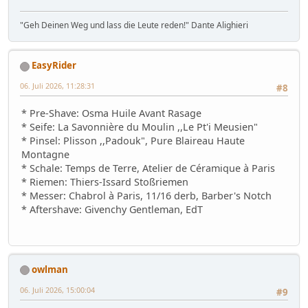
"Geh Deinen Weg und lass die Leute reden!" Dante Alighieri
EasyRider
06. Juli 2026, 11:28:31
#8
* Pre-Shave: Osma Huile Avant Rasage
* Seife: La Savonnière du Moulin ,,Le Pt'i Meusien"
* Pinsel: Plisson ,,Padouk", Pure Blaireau Haute
Montagne
* Schale: Temps de Terre, Atelier de Céramique à Paris
* Riemen: Thiers-Issard Stoßriemen
* Messer: Chabrol à Paris, 11/16 derb, Barber's Notch
* Aftershave: Givenchy Gentleman, EdT
owlman
06. Juli 2026, 15:00:04
#9