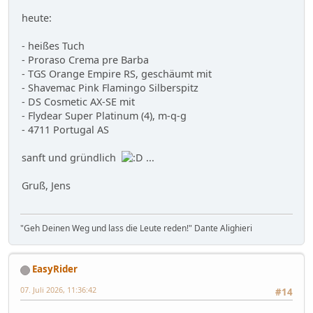
heute:
- heißes Tuch
- Proraso Crema pre Barba
- TGS Orange Empire RS, geschäumt mit
- Shavemac Pink Flamingo Silberspitz
- DS Cosmetic AX-SE mit
- Flydear Super Platinum (4), m-q-g
- 4711 Portugal AS
sanft und gründlich
...
Gruß, Jens
"Geh Deinen Weg und lass die Leute reden!" Dante Alighieri
EasyRider
07. Juli 2026, 11:36:42
#14