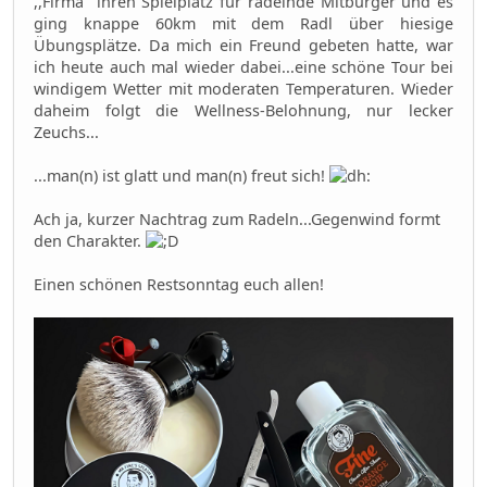
,,Firma" ihren Spielplatz für radelnde Mitbürger und es
ging knappe 60km mit dem Radl über hiesige
Übungsplätze. Da mich ein Freund gebeten hatte, war
ich heute auch mal wieder dabei...eine schöne Tour bei
windigem Wetter mit moderaten Temperaturen. Wieder
daheim folgt die Wellness-Belohnung, nur lecker
Zeuchs...
...man(n) ist glatt und man(n) freut sich!
Ach ja, kurzer Nachtrag zum Radeln...Gegenwind formt
den Charakter.
Einen schönen Restsonntag euch allen!