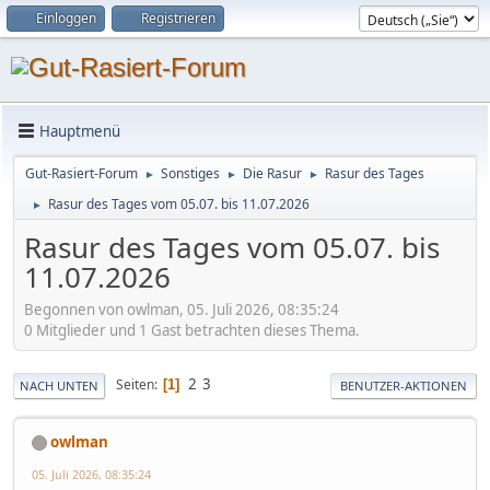
Einloggen
Registrieren
Hauptmenü
Gut-Rasiert-Forum
Sonstiges
Die Rasur
Rasur des Tages
►
►
►
Rasur des Tages vom 05.07. bis 11.07.2026
►
Rasur des Tages vom 05.07. bis
11.07.2026
Begonnen von owlman, 05. Juli 2026, 08:35:24
0 Mitglieder und 1 Gast betrachten dieses Thema.
2
3
Seiten
1
NACH UNTEN
BENUTZER-AKTIONEN
owlman
05. Juli 2026, 08:35:24