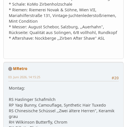
* Schale: KoMo Zirbenholzschale
* Riemen: Riemerei Novak & Söhne, Wien VII,
Mariahilferstraße 131, Vintage-Juchtenlederstoßriemen,
Mint Condition
* Messer: August Schebor, Salzburg, ,,Auerhahn",
Rückseite: Qualität aus Solingen, 6/8 vollhohl, Rundkopf
* Aftershave: Nockberge ,,Zirben After Shave" ASL
MRetro
03. Juni 2026, 14:15:25
#20
Montag:
RS Haslinger Schafmilch
RP Yaqi Bunny, Camouflage, Synthetic Hair Tuxedo
RS Chinesische Schüssel ,,Zwei ältere Herren", Keramik
grau
RH Wilkinson Butterfly, Chrom