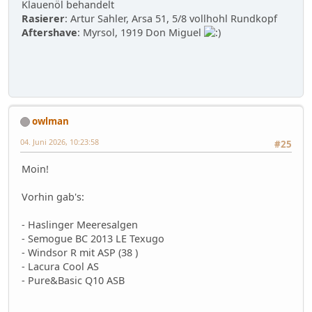
Klauenöl behandelt
Rasierer
: Artur Sahler, Arsa 51, 5/8 vollhohl Rundkopf
Aftershave
: Myrsol, 1919 Don Miguel
owlman
04. Juni 2026, 10:23:58
#25
Moin!
Vorhin gab's:
- Haslinger Meeresalgen
- Semogue BC 2013 LE Texugo
- Windsor R mit ASP (38 )
- Lacura Cool AS
- Pure&Basic Q10 ASB