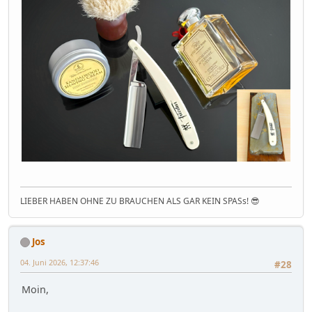
LIEBER HABEN OHNE ZU BRAUCHEN ALS GAR KEIN SPASs! 😎
Jos
04. Juni 2026, 12:37:46
#28
Moin,