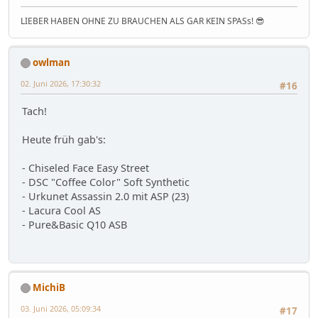
LIEBER HABEN OHNE ZU BRAUCHEN ALS GAR KEIN SPASs! 😎
owlman
02. Juni 2026, 17:30:32
#16
Tach!
Heute früh gab's:
- Chiseled Face Easy Street
- DSC "Coffee Color" Soft Synthetic
- Urkunet Assassin 2.0 mit ASP (23)
- Lacura Cool AS
- Pure&Basic Q10 ASB
MichiB
03. Juni 2026, 05:09:34
#17