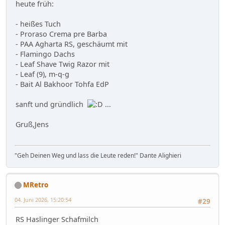
heute früh:
- heißes Tuch
- Proraso Crema pre Barba
- PAA Agharta RS, geschäumt mit
- Flamingo Dachs
- Leaf Shave Twig Razor mit
- Leaf (9), m-q-g
- Bait Al Bakhoor Tohfa EdP
sanft und gründlich
...
Gruß,Jens
"Geh Deinen Weg und lass die Leute reden!" Dante Alighieri
MRetro
04. Juni 2026, 15:20:54
#29
RS Haslinger Schafmilch