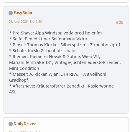
EasyRider
04. Juni 2026, 11:42:50
#26
* Pre-Shave: Alpa Windsor, voda pred holením
* Seife: Benediktiner Seifenmanufaktur
* Pinsel: Thomas Klocker Silberspitz mit Zirbenholzgriff
* Schale: KoMo Zirbenholzschale
* Riemen: Riemerei Novak & Söhne, Wien VII,
Mariahilferstraße 131, Vintage-Juchtenlederstoßriemen,
Mint Condition
* Messer: A. Ricker, Wien, ,,14 RIWI", 7/8 vollhohl,
Gradkopf
* Aftershave: Kräuterpfarrer Benedikt ,,Rasierwonne",
ASL
DailyDriver