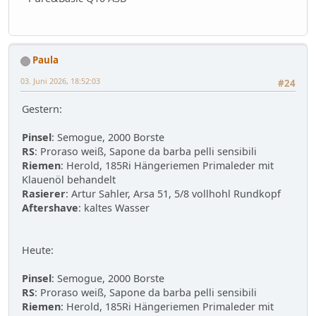
Paula
03. Juni 2026, 18:52:03
#24
Gestern:
Pinsel
: Semogue, 2000 Borste
RS
: Proraso weiß, Sapone da barba pelli sensibili
Riemen
: Herold, 185Ri Hängeriemen Primaleder mit
Klauenöl behandelt
Rasierer
: Artur Sahler, Arsa 51, 5/8 vollhohl Rundkopf
Aftershave
: kaltes Wasser
Heute:
Pinsel
: Semogue, 2000 Borste
RS
: Proraso weiß, Sapone da barba pelli sensibili
Riemen
: Herold, 185Ri Hängeriemen Primaleder mit