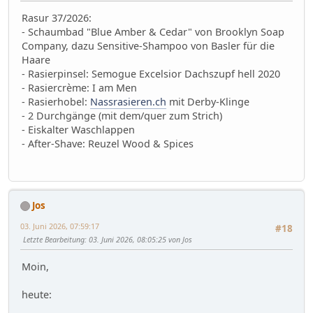
Rasur 37/2026:
- Schaumbad "Blue Amber & Cedar" von Brooklyn Soap
Company, dazu Sensitive-Shampoo von Basler für die
Haare
- Rasierpinsel: Semogue Excelsior Dachszupf hell 2020
- Rasiercrème: I am Men
- Rasierhobel:
Nassrasieren.ch
mit Derby-Klinge
- 2 Durchgänge (mit dem/quer zum Strich)
- Eiskalter Waschlappen
- After-Shave: Reuzel Wood & Spices
Jos
03. Juni 2026, 07:59:17
#18
Letzte Bearbeitung
: 03. Juni 2026, 08:05:25 von Jos
Moin,
heute: