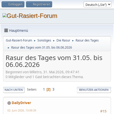
Einloggen
Registrieren
Hauptmenü
Gut-Rasiert-Forum
Sonstiges
Die Rasur
Rasur des Tages
►
►
►
Rasur des Tages vom 31.05. bis 06.06.2026
►
Rasur des Tages vom 31.05. bis
06.06.2026
Begonnen von MRetro, 31. Mai 2026, 09:47:41
0 Mitglieder und 1 Gast betrachten dieses Thema.
1
3
Seiten
2
NACH UNTEN
BENUTZER-AKTIONEN
DailyDriver
02. Juni 2026, 13:09:39
#15