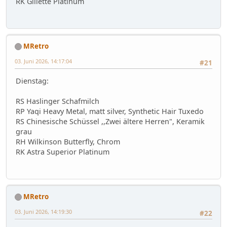
RK Gillette Platinum
MRetro
03. Juni 2026, 14:17:04
#21
Dienstag:
RS Haslinger Schafmilch
RP Yaqi Heavy Metal, matt silver, Synthetic Hair Tuxedo
RS Chinesische Schüssel ,,Zwei ältere Herren", Keramik
grau
RH Wilkinson Butterfly, Chrom
RK Astra Superior Platinum
MRetro
03. Juni 2026, 14:19:30
#22