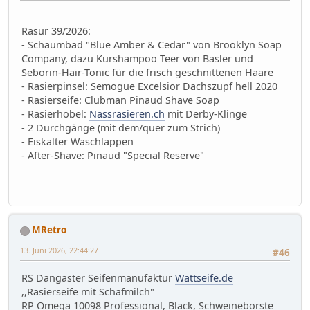
Rasur 39/2026:
- Schaumbad "Blue Amber & Cedar" von Brooklyn Soap
Company, dazu Kurshampoo Teer von Basler und
Seborin-Hair-Tonic für die frisch geschnittenen Haare
- Rasierpinsel: Semogue Excelsior Dachszupf hell 2020
- Rasierseife: Clubman Pinaud Shave Soap
- Rasierhobel:
Nassrasieren.ch
mit Derby-Klinge
- 2 Durchgänge (mit dem/quer zum Strich)
- Eiskalter Waschlappen
- After-Shave: Pinaud "Special Reserve"
MRetro
13. Juni 2026, 22:44:27
#46
RS Dangaster Seifenmanufaktur
Wattseife.de
,,Rasierseife mit Schafmilch"
RP Omega 10098 Professional, Black, Schweineborste