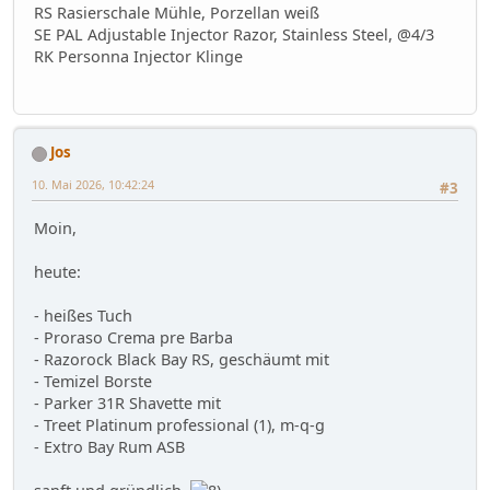
RS Rasierschale Mühle, Porzellan weiß
SE PAL Adjustable Injector Razor, Stainless Steel, @4/3
RK Personna Injector Klinge
Jos
10. Mai 2026, 10:42:24
#3
Moin,
heute:
- heißes Tuch
- Proraso Crema pre Barba
- Razorock Black Bay RS, geschäumt mit
- Temizel Borste
- Parker 31R Shavette mit
- Treet Platinum professional (1), m-q-g
- Extro Bay Rum ASB