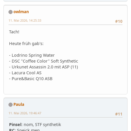
owlman
11. Mai 2026, 14:25:33
#10
Tach!
Heute früh gab's:
- Lodrino Spring Water
- DSC "Coffee Color" Soft Synthetic
- Urkunet Assassin 2.0 mit ASP (11)
- Lacura Cool AS
- Pure&Basic Q10 ASB
Paula
11. Mai 2026, 19:46:47
#11
Pinsel
: nom, STF synthetik
RC
: Speick men