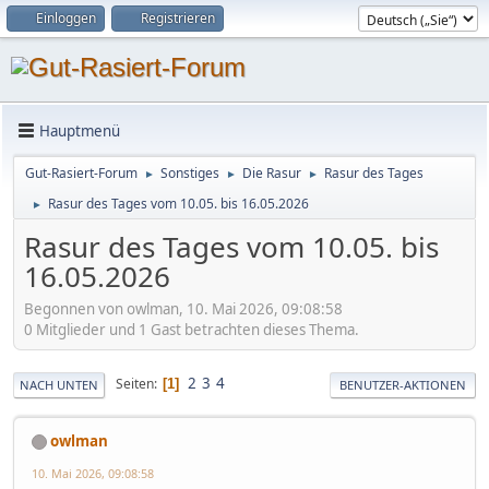
Einloggen
Registrieren
Hauptmenü
Gut-Rasiert-Forum
Sonstiges
Die Rasur
Rasur des Tages
►
►
►
Rasur des Tages vom 10.05. bis 16.05.2026
►
Rasur des Tages vom 10.05. bis
16.05.2026
Begonnen von owlman, 10. Mai 2026, 09:08:58
0 Mitglieder und 1 Gast betrachten dieses Thema.
2
3
4
Seiten
1
NACH UNTEN
BENUTZER-AKTIONEN
owlman
10. Mai 2026, 09:08:58