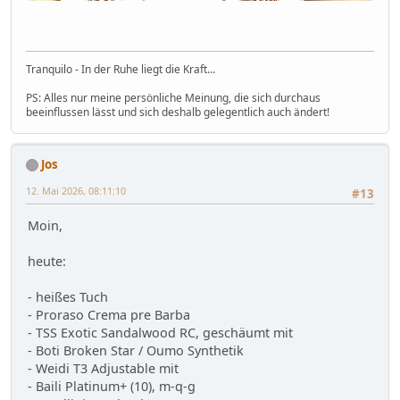
Tranquilo - In der Ruhe liegt die Kraft...
PS: Alles nur meine persönliche Meinung, die sich durchaus
beeinflussen lässt und sich deshalb gelegentlich auch ändert!
Jos
12. Mai 2026, 08:11:10
#13
Moin,
heute:
- heißes Tuch
- Proraso Crema pre Barba
- TSS Exotic Sandalwood RC, geschäumt mit
- Boti Broken Star / Oumo Synthetik
- Weidi T3 Adjustable mit
- Baili Platinum+ (10), m-q-g