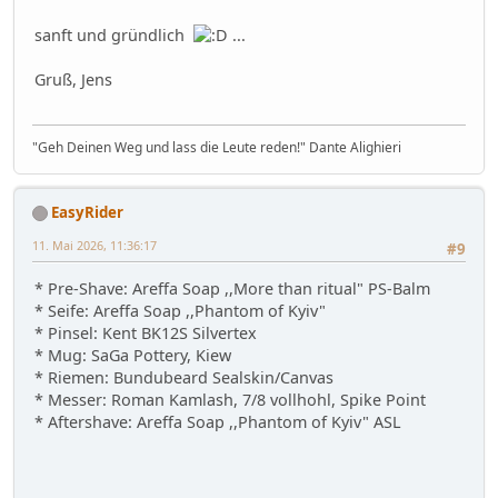
sanft und gründlich
...
Gruß, Jens
"Geh Deinen Weg und lass die Leute reden!" Dante Alighieri
EasyRider
11. Mai 2026, 11:36:17
#9
* Pre-Shave: Areffa Soap ,,More than ritual" PS-Balm
* Seife: Areffa Soap ,,Phantom of Kyiv"
* Pinsel: Kent BK12S Silvertex
* Mug: SaGa Pottery, Kiew
* Riemen: Bundubeard Sealskin/Canvas
* Messer: Roman Kamlash, 7/8 vollhohl, Spike Point
* Aftershave: Areffa Soap ,,Phantom of Kyiv" ASL