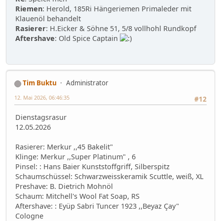
Riemen
: Herold, 185Ri Hängeriemen Primaleder mit
Klauenöl behandelt
Rasierer
: H.Eicker & Söhne 51, 5/8 vollhohl Rundkopf
Aftershave
: Old Spice Captain
Tim Buktu
Administrator
12. Mai 2026, 06:46:35
#12
Dienstagsrasur
12.05.2026
Rasierer: Merkur ,,45 Bakelit"
Klinge: Merkur ,,Super Platinum" , 6
Pinsel: : Hans Baier Kunststoffgriff, Silberspitz
Schaumschüssel: Schwarzweisskeramik Scuttle, weiß, XL
Preshave: B. Dietrich Mohnöl
Schaum: Mitchell's Wool Fat Soap, RS
Aftershave: : Eyüp Sabri Tuncer 1923 ,,Beyaz Çay"
Cologne