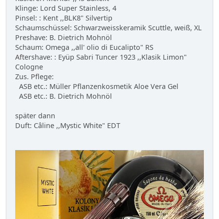
Klinge: Lord Super Stainless, 4
Pinsel: : Kent ,,BLK8" Silvertip
Schaumschüssel: Schwarzweisskeramik Scuttle, weiß, XL
Preshave: B. Dietrich Mohnöl
Schaum: Omega ,,all' olio di Eucalipto" RS
Aftershave: : Eyüp Sabri Tuncer 1923 ,,Klasik Limon"
Cologne
Zus. Pflege:
ASB etc.: Müller Pflanzenkosmetik Aloe Vera Gel
ASB etc.: B. Dietrich Mohnöl
später dann
Duft: Câline ,,Mystic White" EDT