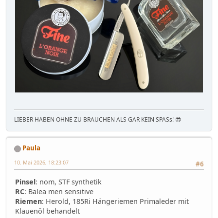
LIEBER HABEN OHNE ZU BRAUCHEN ALS GAR KEIN SPASs! 😎
Paula
10. Mai 2026, 18:23:07
#6
Pinsel
: nom, STF synthetik
RC
: Balea men sensitive
Riemen
: Herold, 185Ri Hängeriemen Primaleder mit
Klauenöl behandelt