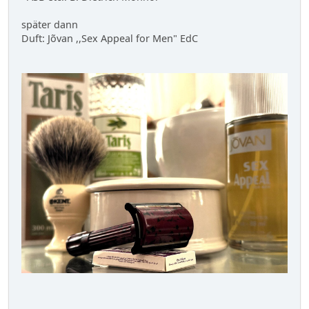
später dann
Duft: Jõvan ,,Sex Appeal for Men" EdC