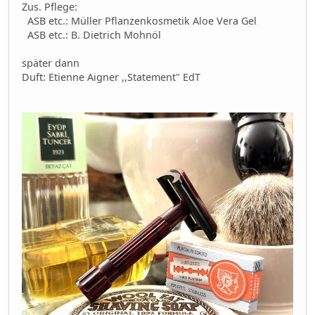
Zus. Pflege:
ASB etc.: Müller Pflanzenkosmetik Aloe Vera Gel
ASB etc.: B. Dietrich Mohnöl
später dann
Duft: Etienne Aigner ,,Statement" EdT