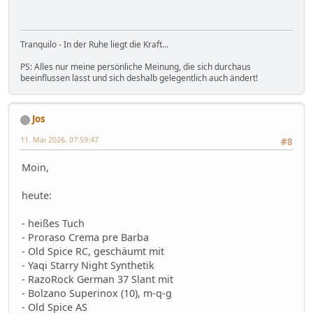
Tranquilo - In der Ruhe liegt die Kraft...
PS: Alles nur meine persönliche Meinung, die sich durchaus
beeinflussen lässt und sich deshalb gelegentlich auch ändert!
Jos
11. Mai 2026, 07:59:47
#8
Moin,
heute:
- heißes Tuch
- Proraso Crema pre Barba
- Old Spice RC, geschäumt mit
- Yaqi Starry Night Synthetik
- RazoRock German 37 Slant mit
- Bolzano Superinox (10), m-q-g
- Old Spice AS