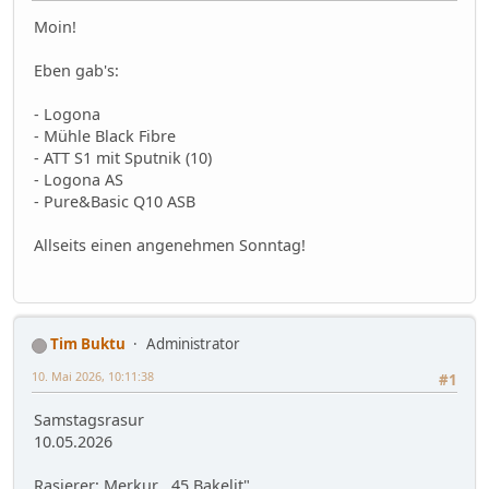
Moin!
Eben gab's:
- Logona
- Mühle Black Fibre
- ATT S1 mit Sputnik (10)
- Logona AS
- Pure&Basic Q10 ASB
Allseits einen angenehmen Sonntag!
Tim Buktu
Administrator
10. Mai 2026, 10:11:38
#1
Samstagsrasur
10.05.2026
Rasierer: Merkur ,,45 Bakelit"