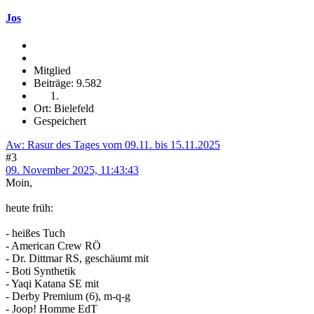
Jos
Mitglied
Beiträge: 9.582
Ort: Bielefeld
Gespeichert
Aw: Rasur des Tages vom 09.11. bis 15.11.2025
#3
09. November 2025, 11:43:43
Moin,
heute früh:
- heißes Tuch
- American Crew RÖ
- Dr. Dittmar RS, geschäumt mit
- Boti Synthetik
- Yaqi Katana SE mit
- Derby Premium (6), m-q-g
- Joop! Homme EdT