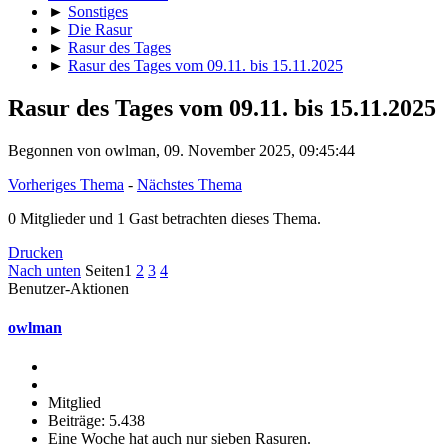
►
Sonstiges
►
Die Rasur
►
Rasur des Tages
►
Rasur des Tages vom 09.11. bis 15.11.2025
Rasur des Tages vom 09.11. bis 15.11.2025
Begonnen von owlman, 09. November 2025, 09:45:44
Vorheriges Thema
-
Nächstes Thema
0 Mitglieder und 1 Gast betrachten dieses Thema.
Drucken
Nach unten
Seiten
1
2
3
4
Benutzer-Aktionen
owlman
Mitglied
Beiträge: 5.438
Eine Woche hat auch nur sieben Rasuren.