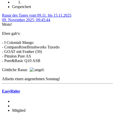
Gespeichert
Rasur des Tages vom 09.11. bis 15.11.2025
09. November 2025, 09:45:44
Moin!
Eben gab's:
- I Coloniali Mango
- CompassRoseBrushworks Tuxedo
- GOAT mit Feather (59)
- Pitralon Pure AS
- Pure&Basic Q10 ASB
Göttliche Rasur.
Allseits einen angenehmen Sonntag!
EasyRider
Mitglied