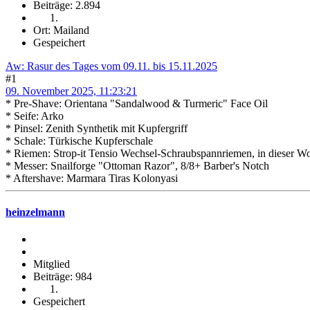
Beiträge: 2.894
Ort: Mailand
Gespeichert
Aw: Rasur des Tages vom 09.11. bis 15.11.2025
#1
09. November 2025, 11:23:21
* Pre-Shave: Orientana "Sandalwood & Turmeric" Face Oil
* Seife: Arko
* Pinsel: Zenith Synthetik mit Kupfergriff
* Schale: Türkische Kupferschale
* Riemen: Strop-it Tensio Wechsel-Schraubspannriemen, in dieser Wo
* Messer: Snailforge "Ottoman Razor", 8/8+ Barber's Notch
* Aftershave: Marmara Tiras Kolonyasi
heinzelmann
Mitglied
Beiträge: 984
Gespeichert