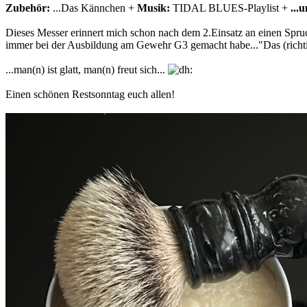
Zubehör:
...Das Kännchen +
Musik:
TIDAL BLUES-Playlist +
...
Dieses Messer erinnert mich schon nach dem 2.Einsatz an einen Spruc
immer bei der Ausbildung am Gewehr G3 gemacht habe..."Das (richti
...man(n) ist glatt, man(n) freut sich...
Einen schönen Restsonntag euch allen!