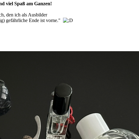
und viel Spaß am Ganzen!
h, den ich als Ausbilder
g) gefährliche Ende ist vorne."