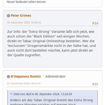
Neuer bedeutet selten besser.
Peter Grimes
18. Dezember 2024, 18:08:34
#24
Zur Info: die "Extra Strong" Variante läßt sich jetzt, wie
auch schon die "Black Edition" seit einigen Wochen,
direkt im Tabac Original Onlineshop bestellen. Wer die
"exclusiven" Drogeriemärkte nicht in der Nähe hat, und
auch nicht dort bestellen möchte, kann jetzt direkt an
der Quelle zugreifen.
El Hopaness Romtic
Administrator
24. Dezember 2024, 08:33:41
#25
Zitat von: Bull in 06. Dezember 2024, 12:24:30
Anders als das Tabac Original brennt das Extra Strong
mehrere Minuten spürbar auf meiner Haut.