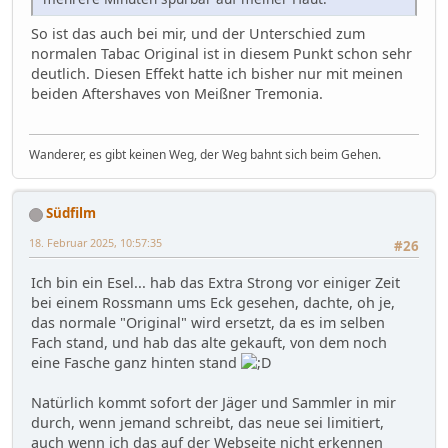
So ist das auch bei mir, und der Unterschied zum
normalen Tabac Original ist in diesem Punkt schon sehr
deutlich. Diesen Effekt hatte ich bisher nur mit meinen
beiden Aftershaves von Meißner Tremonia.
Wanderer, es gibt keinen Weg, der Weg bahnt sich beim Gehen.
Südfilm
18. Februar 2025, 10:57:35
#26
Ich bin ein Esel... hab das Extra Strong vor einiger Zeit
bei einem Rossmann ums Eck gesehen, dachte, oh je,
das normale "Original" wird ersetzt, da es im selben
Fach stand, und hab das alte gekauft, von dem noch
eine Fasche ganz hinten stand
Natürlich kommt sofort der Jäger und Sammler in mir
durch, wenn jemand schreibt, das neue sei limitiert,
auch wenn ich das auf der Webseite nicht erkennen