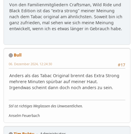
Von den Familienmitgliedern Craftsman, Wild Ride und
Black Edition ist das "extra strong" meiner Meinung
nach dem Tabac original am ähnlichsten. Soweit bin ich
ganz zufrieden, mal sehen wie sich meine Meinung
entwickelt, wenn ich es etwas länger in Gebrauch habe.
Bull
06. Dezember 2024, 12:24:30
#17
Anders als das Tabac Original brennt das Extra Strong
mehrere Minuten spürbar auf meiner Haut.
Irgendwas scheint dann doch noch anders zu sein.
Stil ist richtiges Weglassen des Unwesentlichen.
Anselm Feuerbach
Tim Buktu
Administrator