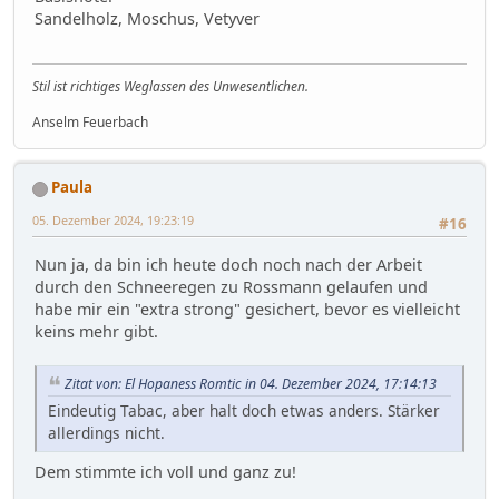
Sandelholz, Moschus, Vetyver
Stil ist richtiges Weglassen des Unwesentlichen.
Anselm Feuerbach
Paula
05. Dezember 2024, 19:23:19
#16
Nun ja, da bin ich heute doch noch nach der Arbeit
durch den Schneeregen zu Rossmann gelaufen und
habe mir ein "extra strong" gesichert, bevor es vielleicht
keins mehr gibt.
Zitat von: El Hopaness Romtic in 04. Dezember 2024, 17:14:13
Eindeutig Tabac, aber halt doch etwas anders. Stärker
allerdings nicht.
Dem stimmte ich voll und ganz zu!