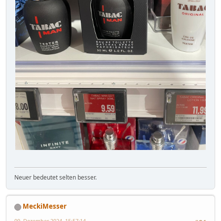
Neuer bedeutet selten besser.
MeckiMesser
09. Dezember 2024, 15:57:14