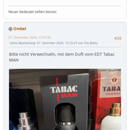
Neuer bedeutet selten besser.
Ombel
07. Dezember 2024, 13:47:36
#20
Letzte Bearbeitung
: 07. Dezember 2024, 15:25:27 von Tim Buktu
Bitte nicht Verwechseln, mit dem Duft vom EDT Tabac
MAN