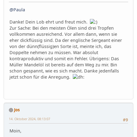
@Paula
Danke! Dein Lob ehrt und freut mich.
Zur Sache: Bei den meisten Ölen sind drei Tropfen
vollkommen ausreichend. Vor allem dann, wenn sie
eher dickflüssig sind. Da der englische Sergeant einer
von der dünn(flüssig)en Sorte ist, meinte ich, das
Doppelte nehmen zu müssen. War absolut
kontraproduktiv und somit ein Fehler. Übrigens: Das
Müller Mandelöl ist bereits auf dem Weg zu mir. Bin
schon gespannt, wie es sich macht. Danke jedenfalls
jetzt schon für die Anregung.
Jos
14. Oktober 2024, 08:13:07
#9
Moin,