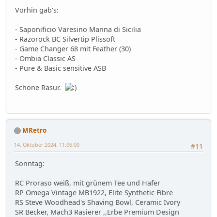
Vorhin gab's:
- Saponificio Varesino Manna di Sicilia
- Razorock BC Silvertip Plissoft
- Game Changer 68 mit Feather (30)
- Ombia Classic AS
- Pure & Basic sensitive ASB
Schöne Rasur.
MRetro
14. Oktober 2024, 11:06:00
#11
Sonntag:
RC Proraso weiß, mit grünem Tee und Hafer
RP Omega Vintage MB1922, Elite Synthetic Fibre
RS Steve Woodhead's Shaving Bowl, Ceramic Ivory
SR Becker, Mach3 Rasierer ,,Erbe Premium Design