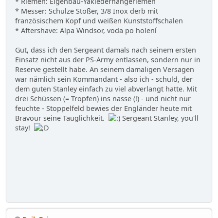
* Riemen: Eigenbau-Yaklederhängeriemen
* Messer: Schulze Stoßer, 3/8 Inox derb mit
französischem Kopf und weißen Kunststoffschalen
* Aftershave: Alpa Windsor, voda po holení
Gut, dass ich den Sergeant damals nach seinem ersten
Einsatz nicht aus der PS-Army entlassen, sondern nur in
Reserve gestellt habe. An seinem damaligen Versagen
war nämlich sein Kommandant - also ich - schuld, der
dem guten Stanley einfach zu viel abverlangt hatte. Mit
drei Schüssen (= Tropfen) ins nasse (!) - und nicht nur
feuchte - Stoppelfeld bewies der Engländer heute mit
Bravour seine Tauglichkeit.
Sergeant Stanley, you'll
stay!