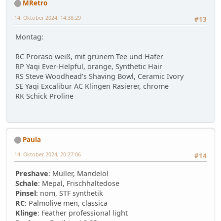
MRetro
14. Oktober 2024, 14:38:29
#13
Montag:
RC Proraso weiß, mit grünem Tee und Hafer
RP Yaqi Ever-Helpful, orange, Synthetic Hair
RS Steve Woodhead's Shaving Bowl, Ceramic Ivory
SE Yaqi Excalibur AC Klingen Rasierer, chrome
RK Schick Proline
Paula
14. Oktober 2024, 20:27:06
#14
Preshave
: Müller, Mandelöl
Schale
: Mepal, Frischhaltedose
Pinsel
: nom, STF synthetik
RC
: Palmolive men, classica
Klinge
: Feather professional light