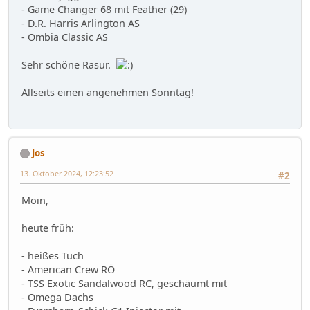
- Game Changer 68 mit Feather (29)
- D.R. Harris Arlington AS
- Ombia Classic AS
Sehr schöne Rasur.
Allseits einen angenehmen Sonntag!
Jos
13. Oktober 2024, 12:23:52
#2
Moin,
heute früh:
- heißes Tuch
- American Crew RÖ
- TSS Exotic Sandalwood RC, geschäumt mit
- Omega Dachs