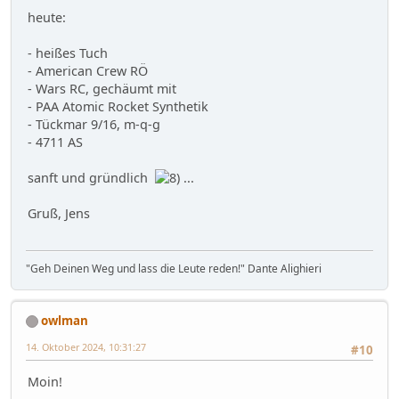
heute:
- heißes Tuch
- American Crew RÖ
- Wars RC, gechäumt mit
- PAA Atomic Rocket Synthetik
- Tückmar 9/16, m-q-g
- 4711 AS
sanft und gründlich
...
Gruß, Jens
"Geh Deinen Weg und lass die Leute reden!" Dante Alighieri
owlman
14. Oktober 2024, 10:31:27
#10
Moin!