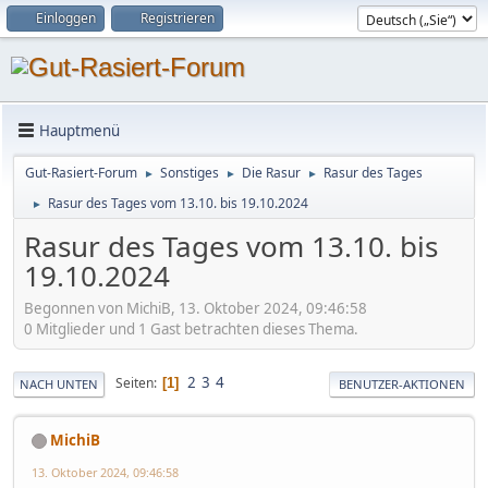
Einloggen
Registrieren
Hauptmenü
Gut-Rasiert-Forum
Sonstiges
Die Rasur
Rasur des Tages
►
►
►
Rasur des Tages vom 13.10. bis 19.10.2024
►
Rasur des Tages vom 13.10. bis
19.10.2024
Begonnen von MichiB, 13. Oktober 2024, 09:46:58
0 Mitglieder und 1 Gast betrachten dieses Thema.
2
3
4
Seiten
1
NACH UNTEN
BENUTZER-AKTIONEN
MichiB
13. Oktober 2024, 09:46:58