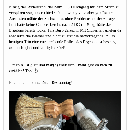
Einzig der Widerstand, der beim (1.) Durchgang mit dem Strich zu
verspüren war, unterschied sich ein wenig zu vorherigen Rasuren.
Ansonsten mähte der Sachse alles ohne Probleme ab, der 6-Tage
Bart hatte keine Chance, bereits nach 2 DG (m & q) hätte das
Ergebnis bereits locker fürs Büro gereicht. Mit Sicherheit spielen da
aber auch die Feather und nicht zuletzt die hervorragende RS im
heutigen Trio eine entsprechende Rolle...das Ergebnis ist bestens,
ar...hoch-glatt und völlig Reizfrei!
...man(n) ist glatt und man(n) freut sich...mehr gibt da nich zu
erzählen! Top! 👍
Euch allen einen schönen Restsonntag!