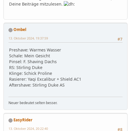
Deine Beiträge mitzulesen.
Ombel
13. Oktober 2024, 19:37:59
#7
Preshave: Warmes Wasser
Schale: Mein Gesicht
Pinsel: F. Shaving Dachs
RS: Stirling Duke
Klinge: Schick Proline
Rasierer: Yaqi Excalibur + Shield AC1
Aftershave: Stirling Duke AS
Neuer bedeutet selten besser.
EasyRider
13. Oktober 2024, 20:22:40
#8