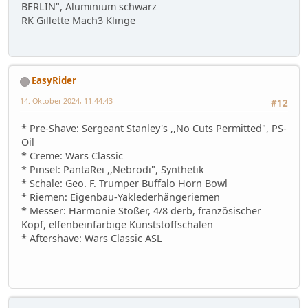
BERLIN", Aluminium schwarz
RK Gillette Mach3 Klinge
EasyRider
14. Oktober 2024, 11:44:43
#12
* Pre-Shave: Sergeant Stanley's ,,No Cuts Permitted", PS-
Oil
* Creme: Wars Classic
* Pinsel: PantaRei ,,Nebrodi", Synthetik
* Schale: Geo. F. Trumper Buffalo Horn Bowl
* Riemen: Eigenbau-Yaklederhängeriemen
* Messer: Harmonie Stoßer, 4/8 derb, französischer
Kopf, elfenbeinfarbige Kunststoffschalen
* Aftershave: Wars Classic ASL