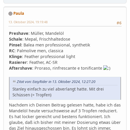
Paula
13. Oktober 2024, 19:19:48
#6
Preshave
: Müller, Mandelöl
Schale
: Mepal, Frischhaltedose
Pinsel
: Balea men professional, synthetik
RC
: Palmolive men, classica
Klinge
: Feather professional light
Rasierer
: Feather, AC-SR
Aftershave
: Proraso, rinfrescante e tonificante
Zitat von: EasyRider in 13. Oktober 2024, 12:27:20
Stanley einfach zu viel abverlangt hatte. Mit drei
Schüssen (= Tropfen)
Nachdem ich Deinen Beitrag gelesen hatte, habe ich das
Mandelöl heute versuchsweise auf 3 Tropfen reduziert.
Es hat locker gereicht und bestens funktioniert. Ich
glaube, daß ich bisher mit meiner Dosierung etwas über
das Ziel hinausgeschossen bin. Es lohnt sich immer,