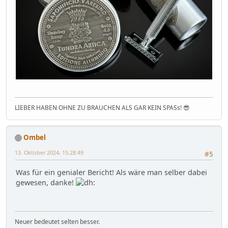
LIEBER HABEN OHNE ZU BRAUCHEN ALS GAR KEIN SPASs! 😎
Ombel
13. Oktober 2024, 15:28:49
#5
Was für ein genialer Bericht! Als wäre man selber dabei
gewesen, danke!
Neuer bedeutet selten besser.