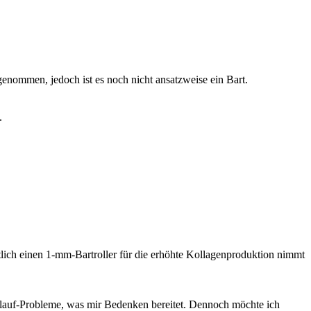
genommen, jedoch ist es noch nicht ansatzweise ein Bart.
.
ntlich einen 1-mm-Bartroller für die erhöhte Kollagenproduktion nimmt
auf-Probleme, was mir Bedenken bereitet. Dennoch möchte ich