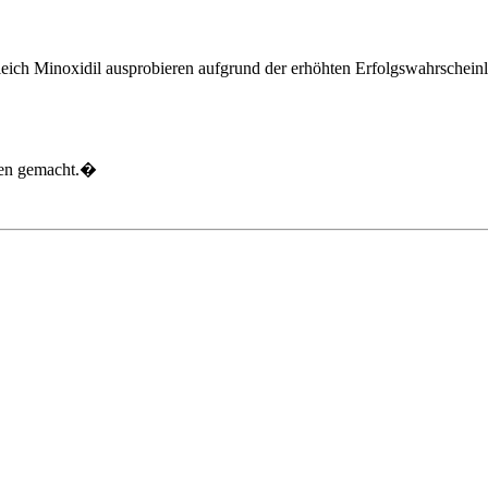
r gleich Minoxidil ausprobieren aufgrund der erhöhten Erfolgswahrschei
gen gemacht.�