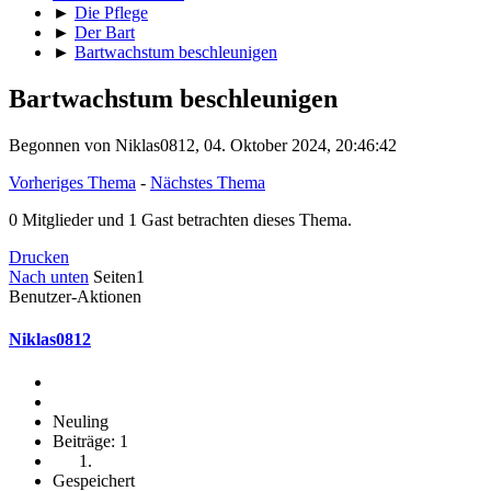
►
Die Pflege
►
Der Bart
►
Bartwachstum beschleunigen
Bartwachstum beschleunigen
Begonnen von Niklas0812, 04. Oktober 2024, 20:46:42
Vorheriges Thema
-
Nächstes Thema
0 Mitglieder und 1 Gast betrachten dieses Thema.
Drucken
Nach unten
Seiten
1
Benutzer-Aktionen
Niklas0812
Neuling
Beiträge: 1
Gespeichert