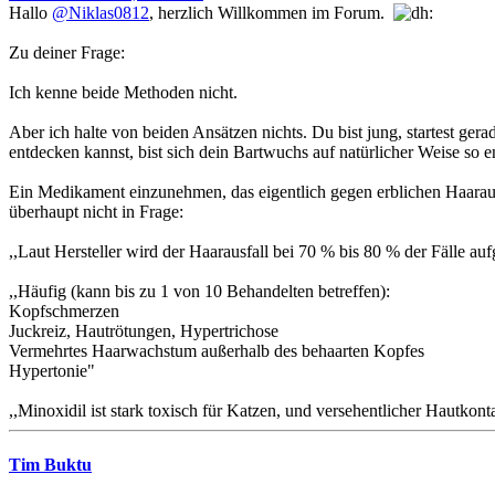
Hallo
@Niklas0812
, herzlich Willkommen im Forum.
Zu deiner Frage:
Ich kenne beide Methoden nicht.
Aber ich halte von beiden Ansätzen nichts. Du bist jung, startest gerad
entdecken kannst, bist sich dein Bartwuchs auf natürlicher Weise so e
Ein Medikament einzunehmen, das eigentlich gegen erblichen Haaraus
überhaupt nicht in Frage:
,,Laut Hersteller wird der Haarausfall bei 70 % bis 80 % der Fälle au
,,Häufig (kann bis zu 1 von 10 Behandelten betreffen):
Kopfschmerzen
Juckreiz, Hautrötungen, Hypertrichose
Vermehrtes Haarwachstum außerhalb des behaarten Kopfes
Hypertonie"
,,Minoxidil ist stark toxisch für Katzen, und versehentlicher Hautkont
Tim Buktu