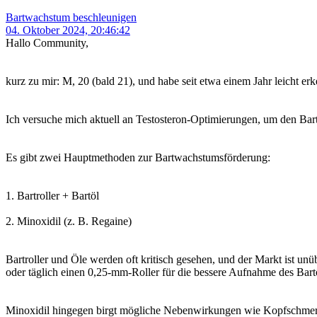
Bartwachstum beschleunigen
04. Oktober 2024, 20:46:42
Hallo Community,
kurz zu mir: M, 20 (bald 21), und habe seit etwa einem Jahr leicht e
Ich versuche mich aktuell an Testosteron-Optimierungen, um den Bart
Es gibt zwei Hauptmethoden zur Bartwachstumsförderung:
1. Bartroller + Bartöl
2. Minoxidil (z. B. Regaine)
Bartroller und Öle werden oft kritisch gesehen, und der Markt ist un
oder täglich einen 0,25-mm-Roller für die bessere Aufnahme des Bart
Minoxidil hingegen birgt mögliche Nebenwirkungen wie Kopfschmerz