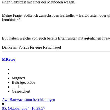
einen Selbsttest mit einer der Methoden wagen.
Meine Frage: Sollte ich zunächst den Bartroller + Bartöl testen ode
kombiniert?
Evtl haben welche von euch bereits Erfahrungen mit ä�nlichen Fra
Danke im Voraus für eure Ratschläge!
MRetro
Mitglied
Beiträge: 5.603
Gespeichert
Aw: Bartwachstum beschleunigen
#1
05. Oktober 2024, 10:28:57