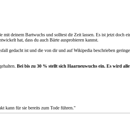
e mit deinem Bartwuchs und solltest dir Zeit lassen. Es ist jetzt doch e
ntwickelt hat, dass du auch Bärte ausprobieren kannst.
fall gedacht ist und die von dir und auf Wikipedia beschrieben geri
fgehalten.
Bei bis zu 30 % stellt sich Haarneuwuchs ein. Es wird alle
akt kann für sie bereits zum Tode führen."