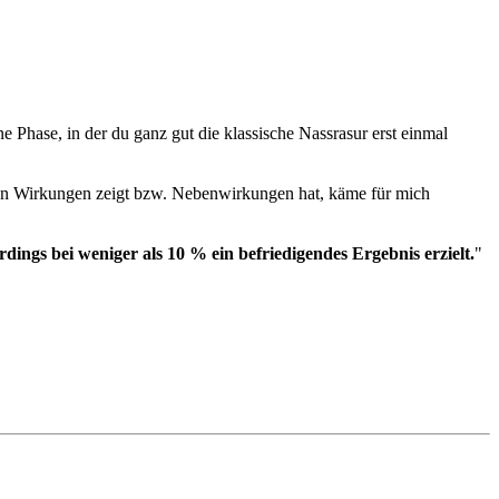
ine Phase, in der du ganz gut die klassische Nassrasur erst einmal
ngen Wirkungen zeigt bzw. Nebenwirkungen hat, käme für mich
rdings bei weniger als 10 % ein befriedigendes Ergebnis erzielt.
"