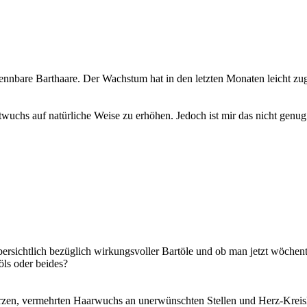
rkennbare Barthaare. Der Wachstum hat in den letzten Monaten leicht zu
wuchs auf natürliche Weise zu erhöhen. Jedoch ist mir das nicht genug
übersichtlich bezüglich wirkungsvoller Bartöle und ob man jetzt wöche
öls oder beides?
en, vermehrten Haarwuchs an unerwünschten Stellen und Herz-Kreisl