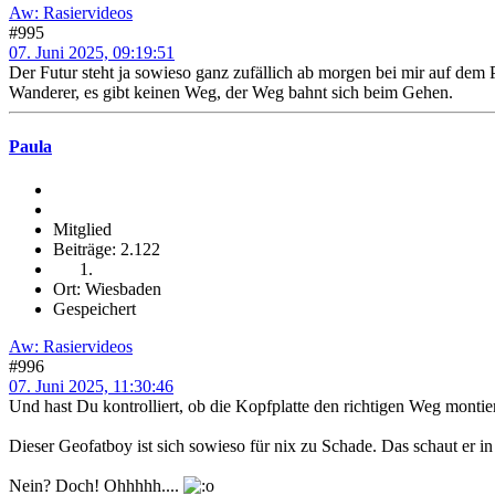
Aw: Rasiervideos
#995
07. Juni 2025, 09:19:51
Der Futur steht ja sowieso ganz zufällich ab morgen bei mir auf dem 
Wanderer, es gibt keinen Weg, der Weg bahnt sich beim Gehen.
Paula
Mitglied
Beiträge: 2.122
Ort: Wiesbaden
Gespeichert
Aw: Rasiervideos
#996
07. Juni 2025, 11:30:46
Und hast Du kontrolliert, ob die Kopfplatte den richtigen Weg montie
Dieser Geofatboy ist sich sowieso für nix zu Schade. Das schaut er in
Nein? Doch! Ohhhhh....