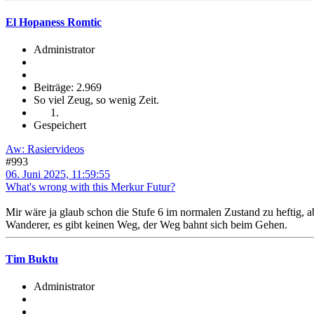
El Hopaness Romtic
Administrator
Beiträge: 2.969
So viel Zeug, so wenig Zeit.
Gespeichert
Aw: Rasiervideos
#993
06. Juni 2025, 11:59:55
What's wrong with this Merkur Futur?
Mir wäre ja glaub schon die Stufe 6 im normalen Zustand zu heftig, ab
Wanderer, es gibt keinen Weg, der Weg bahnt sich beim Gehen.
Tim Buktu
Administrator