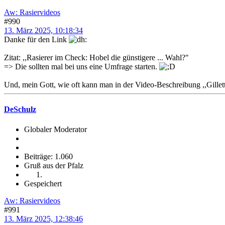
Aw: Rasiervideos
#990
13. März 2025, 10:18:34
Danke für den Link
Zitat: ,,Rasierer im Check: Hobel die günstigere ... Wahl?"
=> Die sollten mal bei uns eine Umfrage starten.
Und, mein Gott, wie oft kann man in der Video-Beschreibung ,,Gillet
DeSchulz
Globaler Moderator
Beiträge: 1.060
Gruß aus der Pfalz
Gespeichert
Aw: Rasiervideos
#991
13. März 2025, 12:38:46