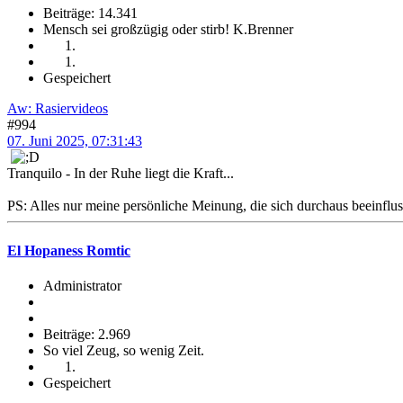
Beiträge: 14.341
Mensch sei großzügig oder stirb! K.Brenner
Gespeichert
Aw: Rasiervideos
#994
07. Juni 2025, 07:31:43
Tranquilo - In der Ruhe liegt die Kraft...
PS: Alles nur meine persönliche Meinung, die sich durchaus beeinfluss
El Hopaness Romtic
Administrator
Beiträge: 2.969
So viel Zeug, so wenig Zeit.
Gespeichert