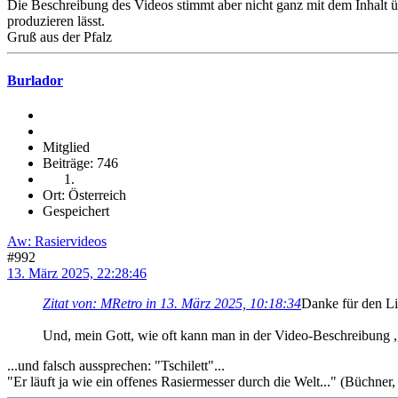
Die Beschreibung des Videos stimmt aber nicht ganz mit dem Inhalt ü
produzieren lässt.
Gruß aus der Pfalz
Burlador
Mitglied
Beiträge: 746
Ort: Österreich
Gespeichert
Aw: Rasiervideos
#992
13. März 2025, 22:28:46
Zitat von: MRetro in 13. März 2025, 10:18:34
Danke für den L
Und, mein Gott, wie oft kann man in der Video-Beschreibung ,,
...und falsch aussprechen: "Tschilett"...
"Er läuft ja wie ein offenes Rasiermesser durch die Welt..." (Büchne