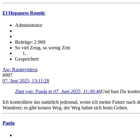
El Hopaness Romtic
Administrator
Beiträge: 2.969
So viel Zeug, so wenig Zeit.
Gespeichert
Aw: Rasiervideos
#997
07. Juni 2025, 13:11:28
Zitat von: Paula in 07. Juni 2025, 11:30:46
Und hast Du kontrol
Ich kontrolliere das natürlich jedesmal, wenn ich meine Future nac
Wanderer, es gibt keinen Weg, der Weg bahnt sich beim Gehen.
Paula