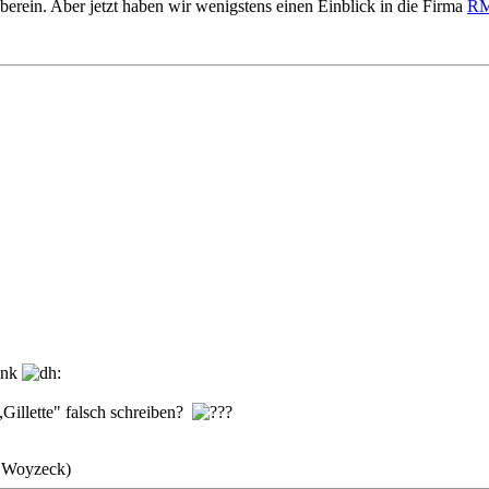
berein. Aber jetzt haben wir wenigstens einen Einblick in die Firma
R
ink
Gillette" falsch schreiben?
r, Woyzeck)