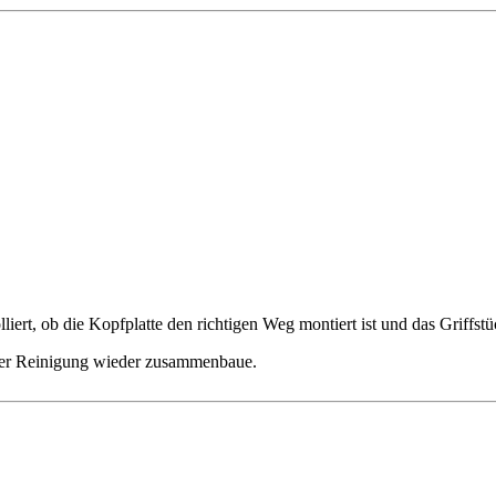
liert, ob die Kopfplatte den richtigen Weg montiert ist und das Griffs
h der Reinigung wieder zusammenbaue.