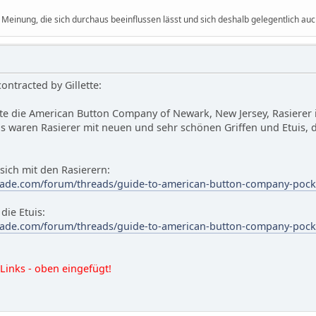
 Meinung, die sich durchaus beeinflussen lässt und sich deshalb gelegentlich auc
ontracted by Gillette:
ette die American Button Company of Newark, New Jersey, Rasier
is waren Rasierer mit neuen und sehr schönen Griffen und Etuis,
 sich mit den Rasierern:
ade.com/forum/threads/guide-to-american-button-company-pocket
die Etuis:
ade.com/forum/threads/guide-to-american-button-company-pocket
 Links - oben eingefügt!