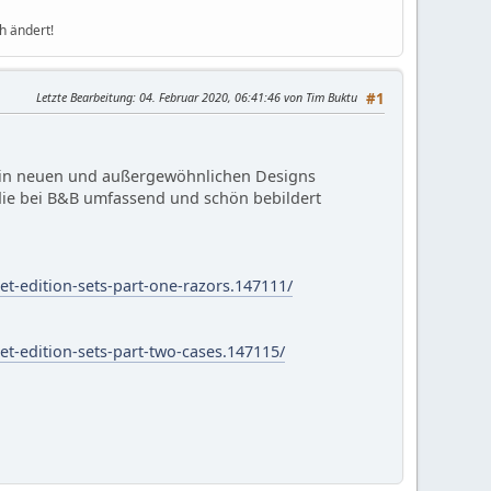
h ändert!
Letzte Bearbeitung
: 04. Februar 2020, 06:41:46 von Tim Buktu
#1
er in neuen und außergewöhnlichen Designs
 die bei B&B umfassend und schön bebildert
-edition-sets-part-one-razors.147111/
-edition-sets-part-two-cases.147115/