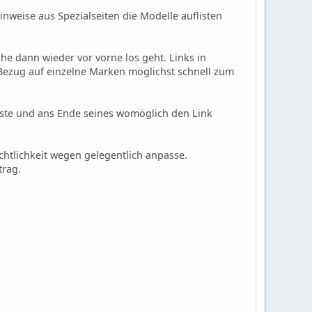
inweise aus Spezialseiten die Modelle auflisten
he dann wieder vor vorne los geht. Links in
n Bezug auf einzelne Marken möglichst schnell zum
 Liste und ans Ende seines womöglich den Link
ichtlichkeit wegen gelegentlich anpasse.
trag.