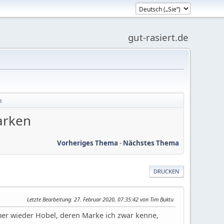
gut-rasiert.de
n
arken
Vorheriges Thema
-
Nächstes Thema
DRUCKEN
Letzte Bearbeitung
: 27. Februar 2020, 07:35:42 von Tim Buktu
er wieder Hobel, deren Marke ich zwar kenne,