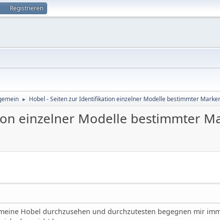
Registrieren
lgemein
Hobel - Seiten zur Identifikation einzelner Modelle bestimmter Marke
►
ation einzelner Modelle bestimmter M
n, meine Hobel durchzusehen und durchzutesten begegnen mir imm