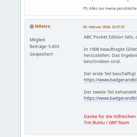
PS: Alles nur meine persönliche
MRetro
03. Februar 2020, 23:37:57
ABC Pocket Edition Sets, c
Mitglied
Beiträge: 5.603
In 1908 beauftragte Gill
Gespeichert
herzustellen. Das Ergebn
beschrieben sind.
Der erste Teil beschäftigt
https://www.badgerandbl
Der zweite Teil behandelt 
https://www.badgerandbl
Danke für die hilfreichen
Tim Buktu / GRF-Team