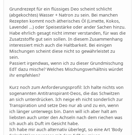
Grundrezept für ein flüssiges Deo scheint schlicht
(abgekochtes) Wasser + Natron zu sein. Bei manchen
Rezepten kommt noch ätherisches Öl (Limette, Kokos,
Lavendel ...) oder Speisestärke oder ander Sachen hinzu.
Habe ehrlich gesagt nicht immer verstanden, für was die
Zusatzstoffe gut sein sollen. In diesem Zusammenhang
interessiert mich auch die Haltbarkeit. Bei einigen
Mischungen scheint diese nicht so gewährleistet zu
sein.
Passiert irgendwas, wenn ich zu dieser Grundmischung
EdT dazu mische? Welches Mischungsverhältnis würdet
ihr empfehlen?
Kurz noch zum Anforderungsprofil: Ich halte nichts von
sogenannten Antitranspirant-Deos, die das Schwitzen
an sich unterdrücken. Ich neige eh nicht sonderlich zur
Transpiration und setze Deo nur ab und zu ein, wenn
ich länger unterwegs bin. Dann will ich aber halt am
liebsten auch unter den Achseln nach dem riechen was
ich auch als Duft im Gesicht habe.
Ich habe mir auch alternativ überlegt, so eine Art 'Body