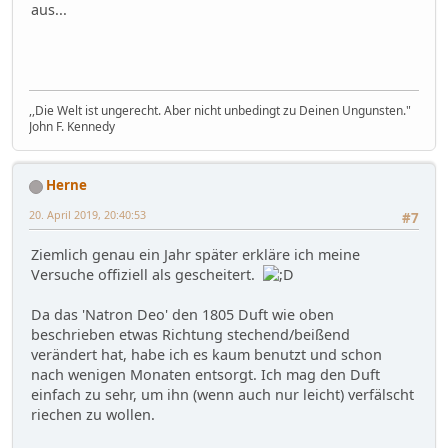
aus...
,,Die Welt ist ungerecht. Aber nicht unbedingt zu Deinen Ungunsten."
John F. Kennedy
Herne
20. April 2019, 20:40:53
#7
Ziemlich genau ein Jahr später erkläre ich meine
Versuche offiziell als gescheitert.
Da das 'Natron Deo' den 1805 Duft wie oben
beschrieben etwas Richtung stechend/beißend
verändert hat, habe ich es kaum benutzt und schon
nach wenigen Monaten entsorgt. Ich mag den Duft
einfach zu sehr, um ihn (wenn auch nur leicht) verfälscht
riechen zu wollen.