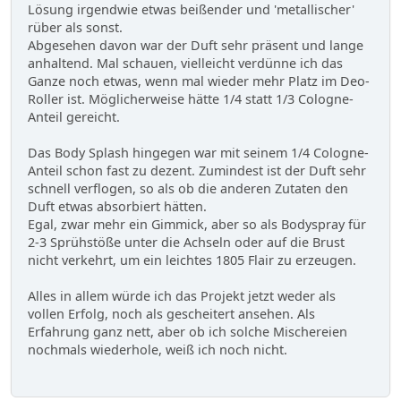
Lösung irgendwie etwas beißender und 'metallischer'
rüber als sonst.
Abgesehen davon war der Duft sehr präsent und lange
anhaltend. Mal schauen, vielleicht verdünne ich das
Ganze noch etwas, wenn mal wieder mehr Platz im Deo-
Roller ist. Möglicherweise hätte 1/4 statt 1/3 Cologne-
Anteil gereicht.
Das Body Splash hingegen war mit seinem 1/4 Cologne-
Anteil schon fast zu dezent. Zumindest ist der Duft sehr
schnell verflogen, so als ob die anderen Zutaten den
Duft etwas absorbiert hätten.
Egal, zwar mehr ein Gimmick, aber so als Bodyspray für
2-3 Sprühstöße unter die Achseln oder auf die Brust
nicht verkehrt, um ein leichtes 1805 Flair zu erzeugen.
Alles in allem würde ich das Projekt jetzt weder als
vollen Erfolg, noch als gescheitert ansehen. Als
Erfahrung ganz nett, aber ob ich solche Mischereien
nochmals wiederhole, weiß ich noch nicht.