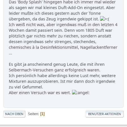
Das 'Body Splash' hingegen habe ich immer mal wieder
als sagen wir mal kleines Duft-Add-On eingesetzt. Aber
leider mußte ich dieses gestern auch der Tonne
übergeben, da das Zeug irgendwie gekippt ist.
Ich weiß nicht was, aber irgendwas muß in den letzten 4
Wochen damit passiert sein. Denn vom 1805 Duft war
plötzlich gar nichts mehr zu riechen, sondern anstatt
dessen irgendwas sehr strenges, stechendes,
chemisches à la Desinfektionsmittel, Nagellackentferner
...
Es gibt ja anscheinend genug Leute, die mit ihren
Selbermach-Versuchen ganz erfolgreich waren.
Ich persönlich habe allerdings keine Lust mehr, weitere
Mixturen auszuprobieren. Ist mir dann doch irgendwie
zu viel Gefummel.
Aber einen Versuch war es wert.
Seiten
1
NACH OBEN
BENUTZER-AKTIONEN