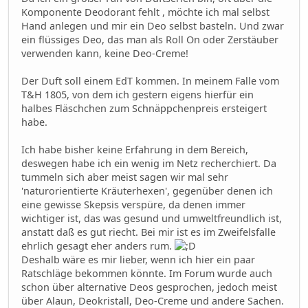
Komponente Deodorant fehlt , möchte ich mal selbst
Hand anlegen und mir ein Deo selbst basteln. Und zwar
ein flüssiges Deo, das man als Roll On oder Zerstäuber
verwenden kann, keine Deo-Creme!
Der Duft soll einem EdT kommen. In meinem Falle vom
T&H 1805, von dem ich gestern eigens hierfür ein
halbes Fläschchen zum Schnäppchenpreis ersteigert
habe.
Ich habe bisher keine Erfahrung in dem Bereich,
deswegen habe ich ein wenig im Netz recherchiert. Da
tummeln sich aber meist sagen wir mal sehr
'naturorientierte Kräuterhexen', gegenüber denen ich
eine gewisse Skepsis verspüre, da denen immer
wichtiger ist, das was gesund und umweltfreundlich ist,
anstatt daß es gut riecht. Bei mir ist es im Zweifelsfalle
ehrlich gesagt eher anders rum.
Deshalb wäre es mir lieber, wenn ich hier ein paar
Ratschläge bekommen könnte. Im Forum wurde auch
schon über alternative Deos gesprochen, jedoch meist
über Alaun, Deokristall, Deo-Creme und andere Sachen.