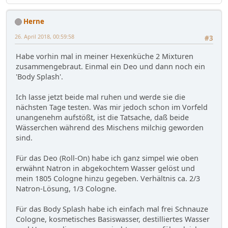
Herne
26. April 2018, 00:59:58
#3
Habe vorhin mal in meiner Hexenküche 2 Mixturen
zusammengebraut. Einmal ein Deo und dann noch ein
'Body Splash'.
Ich lasse jetzt beide mal ruhen und werde sie die
nächsten Tage testen. Was mir jedoch schon im Vorfeld
unangenehm aufstößt, ist die Tatsache, daß beide
Wässerchen während des Mischens milchig geworden
sind.
Für das Deo (Roll-On) habe ich ganz simpel wie oben
erwähnt Natron in abgekochtem Wasser gelöst und
mein 1805 Cologne hinzu gegeben. Verhältnis ca. 2/3
Natron-Lösung, 1/3 Cologne.
Für das Body Splash habe ich einfach mal frei Schnauze
Cologne, kosmetisches Basiswasser, destilliertes Wasser