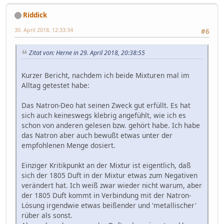
Riddick
30. April 2018, 12:33:34
#6
Zitat von: Herne in 29. April 2018, 20:38:55
Kurzer Bericht, nachdem ich beide Mixturen mal im
Alltag getestet habe:
Das Natron-Deo hat seinen Zweck gut erfüllt. Es hat
sich auch keineswegs klebrig angefühlt, wie ich es
schon von anderen gelesen bzw. gehört habe. Ich habe
das Natron aber auch bewußt etwas unter der
empfohlenen Menge dosiert.
Einziger Kritikpunkt an der Mixtur ist eigentlich, daß
sich der 1805 Duft in der Mixtur etwas zum Negativen
verändert hat. Ich weiß zwar wieder nicht warum, aber
der 1805 Duft kommt in Verbindung mit der Natron-
Lösung irgendwie etwas beißender und 'metallischer'
rüber als sonst.