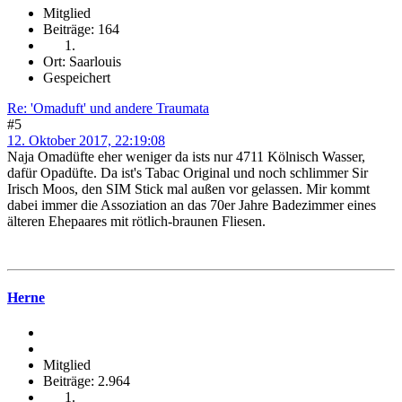
Mitglied
Beiträge: 164
Ort: Saarlouis
Gespeichert
Re: 'Omaduft' und andere Traumata
#5
12. Oktober 2017, 22:19:08
Naja Omadüfte eher weniger da ists nur 4711 Kölnisch Wasser,
dafür Opadüfte. Da ist's Tabac Original und noch schlimmer Sir
Irisch Moos, den SIM Stick mal außen vor gelassen. Mir kommt
dabei immer die Assoziation an das 70er Jahre Badezimmer eines
älteren Ehepaares mit rötlich-braunen Fliesen.
Herne
Mitglied
Beiträge: 2.964