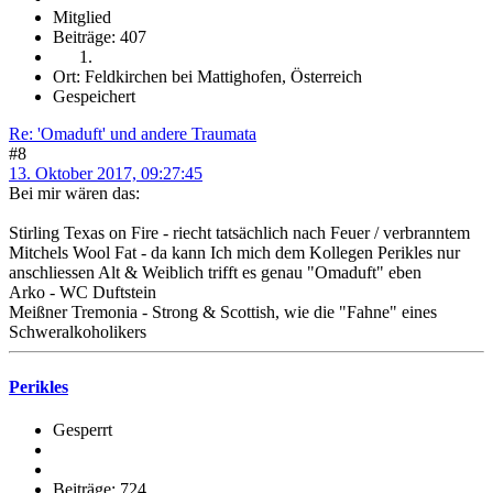
Mitglied
Beiträge: 407
Ort: Feldkirchen bei Mattighofen, Österreich
Gespeichert
Re: 'Omaduft' und andere Traumata
#8
13. Oktober 2017, 09:27:45
Bei mir wären das:
Stirling Texas on Fire - riecht tatsächlich nach Feuer / verbranntem
Mitchels Wool Fat - da kann Ich mich dem Kollegen Perikles nur
anschliessen Alt & Weiblich trifft es genau "Omaduft" eben
Arko - WC Duftstein
Meißner Tremonia - Strong & Scottish, wie die "Fahne" eines
Schweralkoholikers
Perikles
Gesperrt
Beiträge: 724