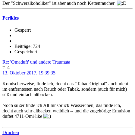
Der "Schweralkoholiker" ist aber auch noch Kettenraucher
Perikles
Gesperrt
Beiträge: 724
Gespeichert
Re: 'Omaduft' und andere Traumata
#14
13. Oktober 2017, 19:39:35
Komischerweise, finde ich, riecht das "Tabac Original" auch nicht
im entferntesten nach Rauch oder Tabak, sondern (auch für mich)
süß und einfach altbacken.
Noch süßer finde ich Alt Innsbruck Wässerchen, das finde ich,
riecht auch sehr altbacken weiblich -- und die zugehörige Emulsion
duftet 4711-Omi-like
Drucken