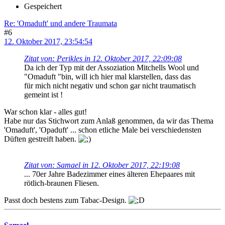
Gespeichert
Re: 'Omaduft' und andere Traumata
#6
12. Oktober 2017, 23:54:54
Zitat von: Perikles in 12. Oktober 2017, 22:09:08
Da ich der Typ mit der Assoziation Mitchells Wool und
"Omaduft "bin, will ich hier mal klarstellen, dass das
für mich nicht negativ und schon gar nicht traumatisch
gemeint ist !
War schon klar - alles gut!
Habe nur das Stichwort zum Anlaß genommen, da wir das Thema
'Omaduft', 'Opaduft' ... schon etliche Male bei verschiedensten
Düften gestreift haben.
Zitat von: Samael in 12. Oktober 2017, 22:19:08
... 70er Jahre Badezimmer eines älteren Ehepaares mit
rötlich-braunen Fliesen.
Passt doch bestens zum Tabac-Design.