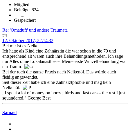
Mitglied
Beiträge: 824
Gespeichert
Re: 'Omaduft' und andere Traumata
#4
12. Oktober 2017, 22:14:32
Bei mir ist es Nelke.
Ich hatte als Kind eine Zahnärztin die war schon in die 70 und
entsprechend alt waren auch ihre Behandlungsmethoden. Ich sage
nur Alles ohne Lokalanästhesie. Meine erste Wurzelbehandlung war
ein Traum.
Bei der roch die ganze Praxis nach Nelkenöl. Das würde auch
fleißig angewendet.
Seit dieser Zeit habe ich eine Zahnarztphobie und mag kein
Nelkenöl.
,,I spent a lot of money on booze, birds and fast cars – the rest I just
squandered." George Best
Samael