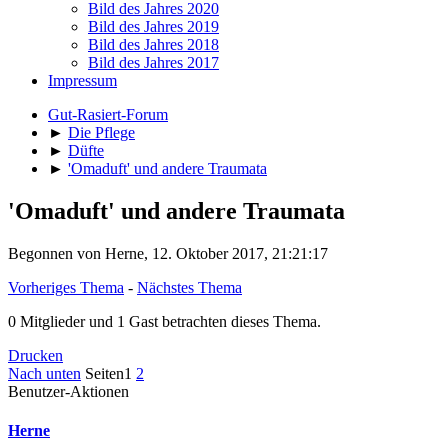
Bild des Jahres 2020
Bild des Jahres 2019
Bild des Jahres 2018
Bild des Jahres 2017
Impressum
Gut-Rasiert-Forum
►
Die Pflege
►
Düfte
►
'Omaduft' und andere Traumata
'Omaduft' und andere Traumata
Begonnen von Herne, 12. Oktober 2017, 21:21:17
Vorheriges Thema
-
Nächstes Thema
0 Mitglieder und 1 Gast betrachten dieses Thema.
Drucken
Nach unten
Seiten
1
2
Benutzer-Aktionen
Herne