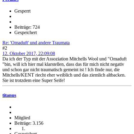
Gesperrt
Beiträge: 724
Gespeichert
Re: 'Omaduft' und andere Traumata
#2
12. Oktober 2017, 22:09:08
Da ich der Typ mit der Assoziation Mitchells Wool und "Omaduft
"bin, will ich hier mal klarstellen, dass das für mich nicht negativ
und schon gar nicht traumatisch gemeint ist ! Ich finde nur, die
Mitchells/KENT riecht eher weiblich und das ziemlich altbacken.
Sie ist trotzdem eine Super Seife!
titanus
Mitglied
Beiträge: 3.156
Gespeichert