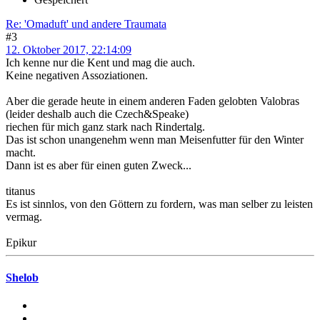
Re: 'Omaduft' und andere Traumata
#3
12. Oktober 2017, 22:14:09
Ich kenne nur die Kent und mag die auch.
Keine negativen Assoziationen.
Aber die gerade heute in einem anderen Faden gelobten Valobras
(leider deshalb auch die Czech&Speake)
riechen für mich ganz stark nach Rindertalg.
Das ist schon unangenehm wenn man Meisenfutter für den Winter
macht.
Dann ist es aber für einen guten Zweck...
titanus
Es ist sinnlos, von den Göttern zu fordern, was man selber zu leisten
vermag.
Epikur
Shelob