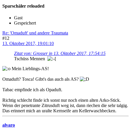
Sparschäler reloaded
Gast
Gespeichert
Re: 'Omaduft' und andere Traumata
#12
13. Oktober 2017, 19:01:10
Zitat von: Grosser in 13. Oktober 2017, 17:54:15
Tschüss Mennen
Mein Lieblings-AS!
Omaduft? Tosca! Gibt's das auch als AS?
Tabac empfinde ich als Opaduft.
Richtig schlecht finde ich sonst nur noch einen alten Arko-Stick.
Wenn der penetrante Zitrusduft weg ist, dann riechen die sehr talgig.
Das erinnert mich an uralte Kernseife am Kellerwaschbecken.
alvaro