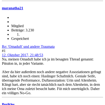
maranatha21
Mitglied
Beiträge: 3.230
Gespeichert
Re: 'Omaduft' und andere Traumata
#1
12. Oktober 2017, 21:48:53
Na, meinen Omaduft habe ich ja im besagten Thread genannt:
Pitralon in, in jeder Variante.
Aber da hier außerdem noch andere negative Assoziationen gefragt
sind, habe ich noch einen: Haslinger Schafmilch. Geniale Seife,
überragende Performance, Duftassoziation: Urin und Altenheim.
Klingt hart, aber sie riecht tatsächlich nach dem Altenheim, in dem
ich meine Oma zuletzt besucht hatte. Füt mich unerträglich. Daher
ein völliges No-Go.
Perikles