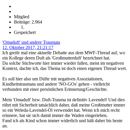
Mitglied
Beiträge: 2.964
Gespeichert
'Omaduft' und andere Traumata
12. Oktober 2017, 21:21:17
Ich greife mal eine aktuelle Debatte aus dem MWF-Thread auf, wo
ein Kollege deren Duft als 'Großmutterduft' bezeichnet hat.
Da solche Stichworte hier immer wieder fallen, meist im negativen
Kontext, dachte ich, das Thema ist doch einen eigenen Thread wert.
Es soll hier also um Düfte mit negativen Assoziationen,
Kindheitstraumata und andere 'NO-GOs' gehen - vielleicht
verbunden mit einer persönlichen Erinnerung/Geschichte.
Mein 'Omaduft' bzw. Duft-Trauma ist definitiv Lavendel! Und dies
rührt mit Sicherheit tatsächlich daher, daß meine Großmutter immer
so ein Weleda-Lavendel-Öl verwendet hat. Wenn ich mich recht
erinnere, hat sie sich damit immer die Waden eingerieben.
Fand ich als Kind schon immer widerlich und hält daher bis heute
an.