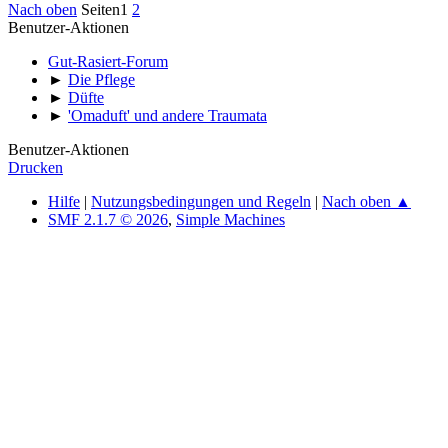
Nach oben
Seiten
1
2
Benutzer-Aktionen
Gut-Rasiert-Forum
►
Die Pflege
►
Düfte
►
'Omaduft' und andere Traumata
Benutzer-Aktionen
Drucken
Hilfe
|
Nutzungsbedingungen und Regeln
|
Nach oben ▲
SMF 2.1.7 © 2026
,
Simple Machines