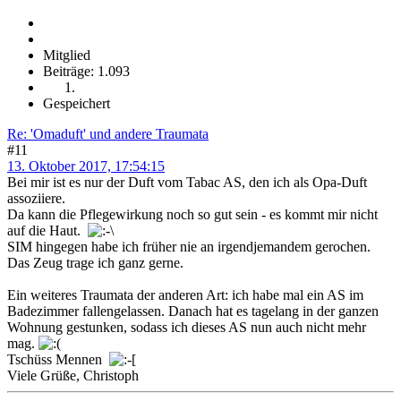
Mitglied
Beiträge: 1.093
Gespeichert
Re: 'Omaduft' und andere Traumata
#11
13. Oktober 2017, 17:54:15
Bei mir ist es nur der Duft vom Tabac AS, den ich als Opa-Duft
assoziiere.
Da kann die Pflegewirkung noch so gut sein - es kommt mir nicht
auf die Haut.
SIM hingegen habe ich früher nie an irgendjemandem gerochen.
Das Zeug trage ich ganz gerne.
Ein weiteres Traumata der anderen Art: ich habe mal ein AS im
Badezimmer fallengelassen. Danach hat es tagelang in der ganzen
Wohnung gestunken, sodass ich dieses AS nun auch nicht mehr
mag.
Tschüss Mennen
Viele Grüße, Christoph