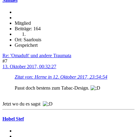
Samael
Mitglied
Beiträge: 164
Ort: Saarlouis
Gespeichert
Re: 'Omaduft' und andere Traumata
#7
13. Oktober 2017, 00:32:27
Zitat von: Herne in 12. Oktober 2017, 23:54:54
Passt doch bestens zum Tabac-Design.
Jetzt wo du es sagst
Hobel Stef