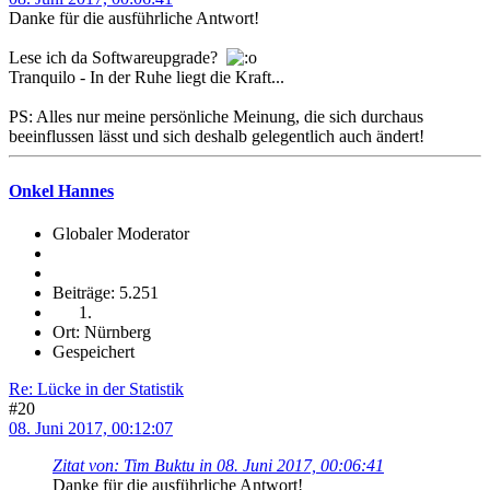
Danke für die ausführliche Antwort!
Lese ich da Softwareupgrade?
Tranquilo - In der Ruhe liegt die Kraft...
PS: Alles nur meine persönliche Meinung, die sich durchaus
beeinflussen lässt und sich deshalb gelegentlich auch ändert!
Onkel Hannes
Globaler Moderator
Beiträge: 5.251
Ort: Nürnberg
Gespeichert
Re: Lücke in der Statistik
#20
08. Juni 2017, 00:12:07
Zitat von: Tim Buktu in 08. Juni 2017, 00:06:41
Danke für die ausführliche Antwort!