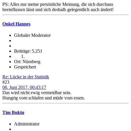
PS: Alles nur meine persönliche Meinung, die sich durchaus
beeinflussen lässt und sich deshalb gelegentlich auch ändert!
Onkel Hannes
Globaler Moderator
Beiträge: 5.251
Ort: Nürnberg
Gespeichert
Re: Lücke in der Statistik
#23
08. Juni 2017, 00:43:17
Das wird nicht ewig vermeidbar sein.
Hungrig vom schlafen und müde vom essen.
Tim Buktu
Administrator