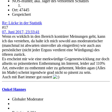
NOS-Hunter, aka. Jäger des verlorenen Schatzes
Ort: 47445
Gespeichert
Re: Lücke in der Statistik
#17
07. Juni 2017, 23:33:41
Wenn es wirklich in den Bereich konträrer Meinungen geht, kann
ich das verstehen, da halte ich mich sowohl aus moderatorischer
(manchmal ist abwarten sinnvoller als eingreifen) wie auch aus
persönlicher (nicht jeder Erguss verdient eine Würdigung) des
öfteren zurück.
Es erscheint mir wie eine merkwürdige Gegenentwicklung zur doch
allseits so präsentierten Enthemmung im Interent, leider auf 110%
Art, entweder zu enthemmt oder zu gehemmt, Meden agan (Alles
im Maße) scheint irgendwie grad nicht so päsent zu sein.
Auch mit Bart immer gut rasiert
Onkel Hannes
Globaler Moderator