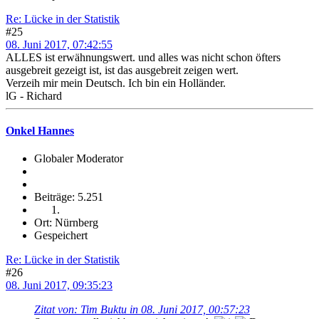
Re: Lücke in der Statistik
#25
08. Juni 2017, 07:42:55
ALLES ist erwähnungswert. und alles was nicht schon öfters
ausgebreit gezeigt ist, ist das ausgebreit zeigen wert.
Verzeih mir mein Deutsch. Ich bin ein Holländer.
lG - Richard
Onkel Hannes
Globaler Moderator
Beiträge: 5.251
Ort: Nürnberg
Gespeichert
Re: Lücke in der Statistik
#26
08. Juni 2017, 09:35:23
Zitat von: Tim Buktu in 08. Juni 2017, 00:57:23