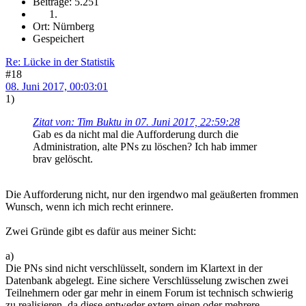
Beiträge: 5.251
Ort: Nürnberg
Gespeichert
Re: Lücke in der Statistik
#18
08. Juni 2017, 00:03:01
1)
Zitat von: Tim Buktu in 07. Juni 2017, 22:59:28
Gab es da nicht mal die Aufforderung durch die
Administration, alte PNs zu löschen? Ich hab immer
brav gelöscht.
Die Aufforderung nicht, nur den irgendwo mal geäußerten frommen
Wunsch, wenn ich mich recht erinnere.
Zwei Gründe gibt es dafür aus meiner Sicht:
a)
Die PNs sind nicht verschlüsselt, sondern im Klartext in der
Datenbank abgelegt. Eine sichere Verschlüsselung zwischen zwei
Teilnehmern oder gar mehr in einem Forum ist technisch schwierig
zu realisieren, da diese entweder extern einen oder mehrere