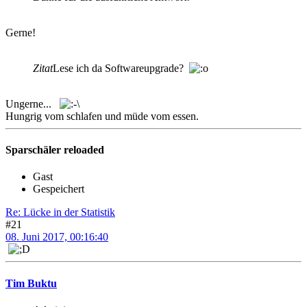
Gerne!
Zitat
Lese ich da Softwareupgrade?
Ungerne...
Hungrig vom schlafen und müde vom essen.
Sparschäler reloaded
Gast
Gespeichert
Re: Lücke in der Statistik
#21
08. Juni 2017, 00:16:40
Tim Buktu