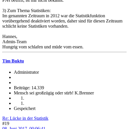
PNs betrifft, ist mir nicht bekannt.
3) Zum Thema Statistiken:
Im genannten Zeitraum in 2012 war die Statistikfunktion
vorübergehend deaktiviert worden, daher sind für diesen Zeitraum
schlicht keine Statistiken vorhanden.
Hannes,
Admin-Team
Hungrig vom schlafen und müde vom essen.
Tim Buktu
Administrator
Beiträge: 14.339
Mensch sei großzügig oder stirb! K.Brenner
Gespeichert
Re: Lücke in der Statistik
#19
08. Juni 2017, 00:06:41