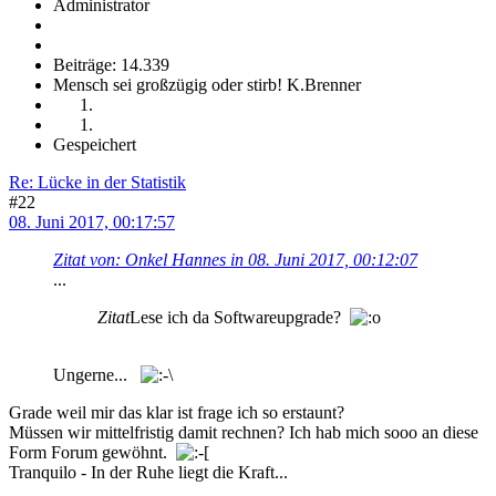
Administrator
Beiträge: 14.339
Mensch sei großzügig oder stirb! K.Brenner
Gespeichert
Re: Lücke in der Statistik
#22
08. Juni 2017, 00:17:57
Zitat von: Onkel Hannes in 08. Juni 2017, 00:12:07
...
Zitat
Lese ich da Softwareupgrade?
Ungerne...
Grade weil mir das klar ist frage ich so erstaunt?
Müssen wir mittelfristig damit rechnen? Ich hab mich sooo an diese
Form Forum gewöhnt.
Tranquilo - In der Ruhe liegt die Kraft...