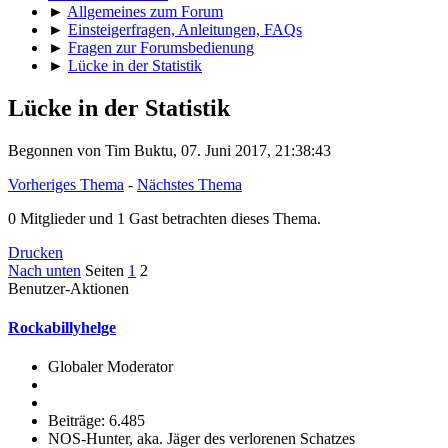
►
Allgemeines zum Forum
►
Einsteigerfragen, Anleitungen, FAQs
►
Fragen zur Forumsbedienung
►
Lücke in der Statistik
Lücke in der Statistik
Begonnen von Tim Buktu, 07. Juni 2017, 21:38:43
Vorheriges Thema
-
Nächstes Thema
0 Mitglieder und 1 Gast betrachten dieses Thema.
Drucken
Nach unten
Seiten
1
2
Benutzer-Aktionen
Rockabillyhelge
Globaler Moderator
Beiträge: 6.485
NOS-Hunter, aka. Jäger des verlorenen Schatzes