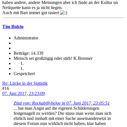
haben andere, andere Meinungen aber ich finde an der Kultur un
Netiquette kann es ja nicht liegen.
Auch mit Bart immer gut rasiert
Tim Buktu
Administrator
Beiträge: 14.339
Mensch sei großzügig oder stirb! K.Brenner
Gespeichert
Re: Lücke in der Statistik
#16
07. Juni 2017, 23:23:09
Zitat von: Rockabillyhelge in 07. Juni 2017, 23:05:51
... hat man Angst auf die eigenen Schilderungen
festgenagelt zu werden? Die muss man wenn man sich
ehrlich und innhaft mit einer Sache auseinandersetzt in
diesem Forum nun wirklich nicht haben, klar haben