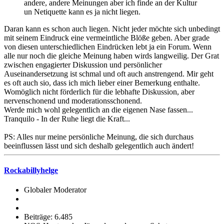
andere, andere Meinungen aber ich finde an der Kultur
un Netiquette kann es ja nicht liegen.
Daran kann es schon auch liegen. Nicht jeder möchte sich unbedingt
mit seinem Eindruck eine vermeintliche Blöße geben. Aber grade
von diesen unterschiedlichen Eindrücken lebt ja ein Forum. Wenn
alle nur noch die gleiche Meinung haben wirds langweilig. Der Grat
zwischen engagierter Diskussion und persönlicher
Auseinandersetzung ist schmal und oft auch anstrengend. Mir geht
es oft auch sio, dass ich mich lieber einer Bemerkung enthalte.
Womöglich nicht förderlich für die lebhafte Diskussion, aber
nervenschonend und moderationsschonend.
Werde mich wohl gelegentlich an die eigenen Nase fassen...
Tranquilo - In der Ruhe liegt die Kraft...
PS: Alles nur meine persönliche Meinung, die sich durchaus
beeinflussen lässt und sich deshalb gelegentlich auch ändert!
Rockabillyhelge
Globaler Moderator
Beiträge: 6.485